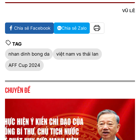
VŨ LÊ
Chia sẻ Facebook
Chia sẻ Zalo
TAG
nhan dinh bong da
việt nam vs thái lan
AFF Cup 2024
Chuyên đề