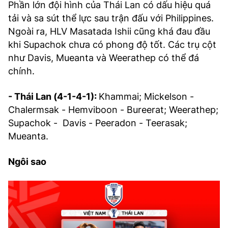
Phần lớn đội hình của Thái Lan có dấu hiệu quá
tải và sa sút thể lực sau trận đấu với Philippines.
Ngoài ra, HLV Masatada Ishii cũng khá đau đầu
khi Supachok chưa có phong độ tốt. Các trụ cột
như Davis, Mueanta và Weerathep có thể đá
chính.
- Thái Lan (4-1-4-1):
Khammai; Mickelson -
Chalermsak - Hemviboon - Bureerat; Weerathep;
Supachok - Davis - Peeradon - Teerasak;
Mueanta.
Ngôi sao