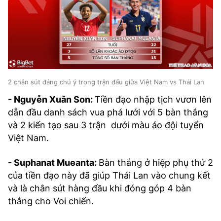
2 chân sút đáng chú ý trong trận đấu giữa Việt Nam vs Thái Lan
- Nguyễn Xuân Son:
Tiền đạo nhập tịch vươn lên
dẫn đầu danh sách vua phá lưới với 5 bàn thắng
và 2 kiến tạo sau 3 trận dưới màu áo đội tuyển
Việt Nam.
- Suphanat Mueanta:
Bàn thắng ở hiệp phụ thứ 2
của tiền đạo này đã giúp Thái Lan vào chung kết
và là chân sút hàng đầu khi đóng góp 4 bàn
thắng cho Voi chiến.