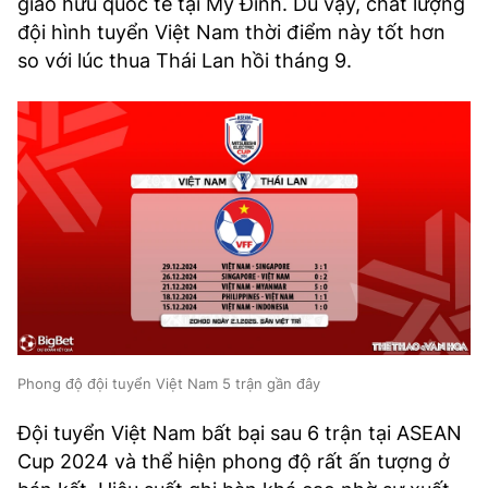
giao hữu quốc tế tại Mỹ Đình. Dù vậy, chất lượng
đội hình tuyển Việt Nam thời điểm này tốt hơn
so với lúc thua Thái Lan hồi tháng 9.
Phong độ đội tuyển Việt Nam 5 trận gần đây
Đội tuyển Việt Nam bất bại sau 6 trận tại ASEAN
Cup 2024 và thể hiện phong độ rất ấn tượng ở