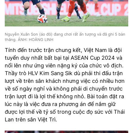
Nguyễn Xuân Son (áo đỏ) đang chơi rất ấn tượng và đã ghi 5 bàn
thắng. ẢNH: HOÀNG LINH
Tính đến trước trận chung kết, Việt Nam là đội
tuyển duy nhất bất bại tại ASEAN Cup 2024 và
nổi lên như ứng viên nặng ký của chức vô địch.
Thầy trò HLV Kim Sang Sik dù phải thi đấu trận
lượt về trên sân khách nhưng việc có nhiều hơn
về số ngày nghỉ và không phải di chuyển trước
trận lượt đi là lợi thế không nhỏ. Bài toán đặt ra
lúc này là việc đưa ra phương án để nắm giữ
được lợi thế về tỷ số trong cuộc đọ sức với Thái
Lan trên sân Việt Trì.