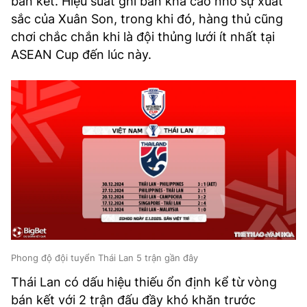
bán kết. Hiệu suất ghi bàn khá cao nhờ sự xuất
sắc của Xuân Son, trong khi đó, hàng thủ cũng
chơi chắc chắn khi là đội thủng lưới ít nhất tại
ASEAN Cup đến lúc này.
Phong độ đội tuyển Thái Lan 5 trận gần đây
Thái Lan có dấu hiệu thiếu ổn định kể từ vòng
bán kết với 2 trận đấu đầy khó khăn trước