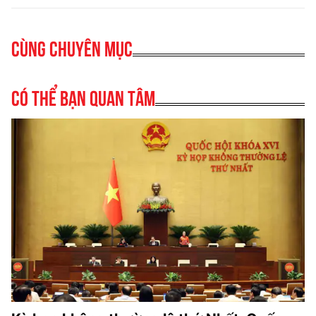
Cùng chuyên mục
Có thể bạn quan tâm