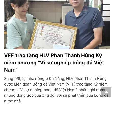
VFF trao tặng HLV Phan Thanh Hùng Kỷ
niệm chương “Vì sự nghiệp bóng đá Việt
Nam”
Sáng 9/8, tại nhà riêng ở Đà Nẵng, HLV Phan Thanh Hùng
được Liên đoàn Bóng đá Việt Nam (VFF) trao tặng Kỷ niệm
chương "Vì sự nghiệp bóng đá Việt Nam", nhằm ghi nhận
những đóng góp của ông đối với sự phát triển của bóng đá
nước nhà.