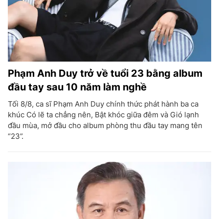
Phạm Anh Duy trở về tuổi 23 bằng album
đầu tay sau 10 năm làm nghề
Tối 8/8, ca sĩ Phạm Anh Duy chính thức phát hành ba ca
khúc Có lẽ ta chẳng nên, Bật khóc giữa đêm và Gió lạnh
đầu mùa, mở đầu cho album phòng thu đầu tay mang tên
“23”.