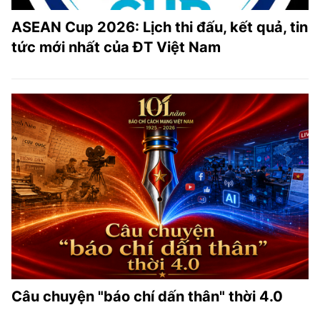
ASEAN Cup 2026: Lịch thi đấu, kết quả, tin
tức mới nhất của ĐT Việt Nam
Câu chuyện "báo chí dấn thân" thời 4.0