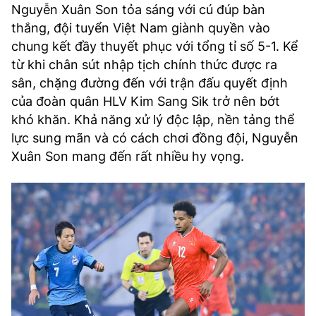
Nguyễn Xuân Son tỏa sáng với cú đúp bàn
thắng, đội tuyển Việt Nam giành quyền vào
chung kết đầy thuyết phục với tổng tỉ số 5-1. Kể
từ khi chân sút nhập tịch chính thức được ra
sân, chặng đường đến với trận đấu quyết định
của đoàn quân HLV Kim Sang Sik trở nên bớt
khó khăn. Khả năng xử lý độc lập, nền tảng thể
lực sung mãn và có cách chơi đồng đội, Nguyễn
Xuân Son mang đến rất nhiều hy vọng.