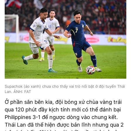
Supachok (áo xanh) chưa cho thấy vai trò nổi bật ở đội tuyển Thái
Lan. ẢNH: FAT
Ở phần sân bên kia, đội bóng xứ chùa vàng trải
qua 120 phút đầy kịch tính mới có thể đánh bại
Philippines 3-1 để ngược dòng vào chung kết.
Thái Lan đã thể hiện được bản lĩnh nhưng qua 2