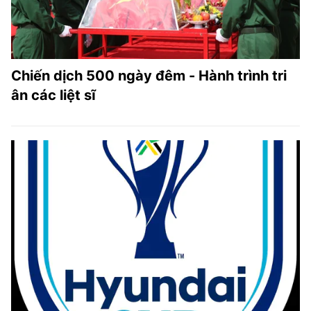
Chiến dịch 500 ngày đêm - Hành trình tri
ân các liệt sĩ