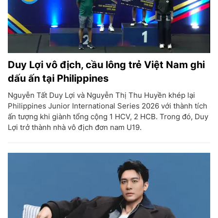
Duy Lợi vô địch, cầu lông trẻ Việt Nam ghi
dấu ấn tại Philippines
Nguyễn Tất Duy Lợi và Nguyễn Thị Thu Huyền khép lại
Philippines Junior International Series 2026 với thành tích
ấn tượng khi giành tổng cộng 1 HCV, 2 HCB. Trong đó, Duy
Lợi trở thành nhà vô địch đơn nam U19.