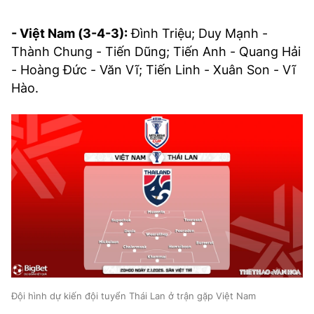
- Việt Nam (3-4-3):
Đình Triệu; Duy Mạnh -
Thành Chung - Tiến Dũng; Tiến Anh - Quang Hải
- Hoàng Đức - Văn Vĩ; Tiến Linh - Xuân Son - Vĩ
Hào.
Đội hình dự kiến đội tuyển Thái Lan ở trận gặp Việt Nam