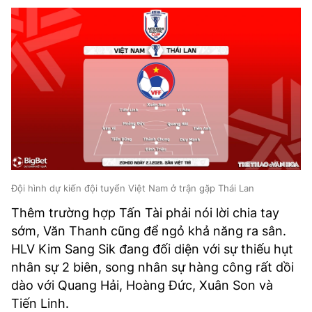
Đội hình dự kiến đội tuyển Việt Nam ở trận gặp Thái Lan
Thêm trường hợp Tấn Tài phải nói lời chia tay
sớm, Văn Thanh cũng để ngỏ khả năng ra sân.
HLV Kim Sang Sik đang đối diện với sự thiếu hụt
nhân sự 2 biên, song nhân sự hàng công rất dồi
dào với Quang Hải, Hoàng Đức, Xuân Son và
Tiến Linh.