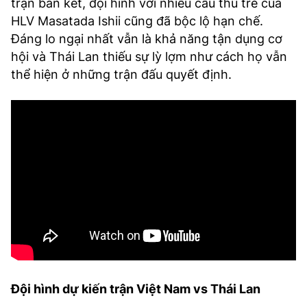
trận bán kết, đội hình với nhiều cầu thủ trẻ của
HLV Masatada Ishii cũng đã bộc lộ hạn chế.
Đáng lo ngại nhất vẫn là khả năng tận dụng cơ
hội và Thái Lan thiếu sự lỳ lợm như cách họ vẫn
thể hiện ở những trận đấu quyết định.
Đội hình dự kiến trận Việt Nam vs Thái Lan