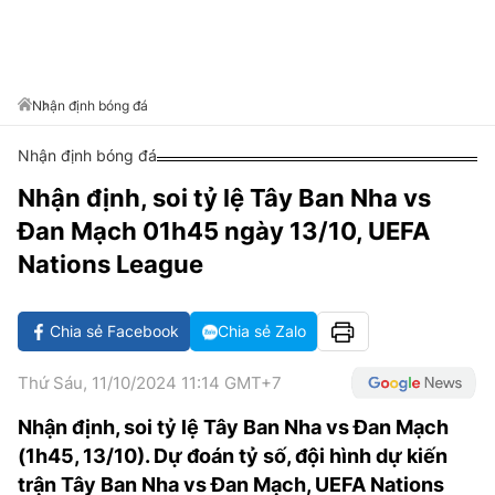
VĂN HÓA SỐNG KHỎE
ĐỌC - XEM
BÓNG ĐÁ
KẾT QUẢ
CÁC CÚP CHÂU ÂU
GOLF
GIẢI TRÍ
NHỊP ĐẬP SỨC KHỎE
DIỄN ĐÀN
VĂN HÓA
BẢNG XẾP HẠNG
DU LỊCH
PHIM
X-QUANG TIN ĐỒN
CÔNG NGHIỆP VĂN HÓA
Nhận định bóng đá
GIẢI TRÍ
THẾ GIỚI SAO
TIN TỨC
Nhận định bóng đá
ÂM NHẠC
VIẾT LẠI ƯỚC MƠ
Nhận định, soi tỷ lệ Tây Ban Nha vs
HIGHTECH
ĐIỂM ĐẾN
KBIZ
Đan Mạch 01h45 ngày 13/10, UEFA
TIÊU ĐIỂM - SPOTLIGHT
ẢNH
Nations League
BẠN CẦN BIẾT
ẨM THỰC
Chia sẻ Facebook
Chia sẻ Zalo
INFOGRAPHIC
TƯ VẤN
E-MAGAZINE
Thứ Sáu, 11/10/2024 11:14 GMT+7
ẢNH
Nhận định, soi tỷ lệ Tây Ban Nha vs Đan Mạch
(1h45, 13/10). Dự đoán tỷ số, đội hình dự kiến
BÁO GIẤY
trận Tây Ban Nha vs Đan Mạch, UEFA Nations