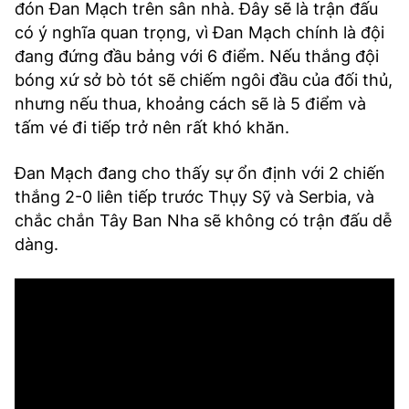
đón Đan Mạch trên sân nhà. Đây sẽ là trận đấu
có ý nghĩa quan trọng, vì Đan Mạch chính là đội
đang đứng đầu bảng với 6 điểm. Nếu thắng đội
bóng xứ sở bò tót sẽ chiếm ngôi đầu của đối thủ,
nhưng nếu thua, khoảng cách sẽ là 5 điểm và
tấm vé đi tiếp trở nên rất khó khăn.
Đan Mạch đang cho thấy sự ổn định với 2 chiến
thắng 2-0 liên tiếp trước Thụy Sỹ và Serbia, và
chắc chắn Tây Ban Nha sẽ không có trận đấu dễ
dàng.