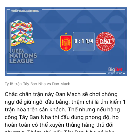
Tỷ lệ trận Tây Ban Nha vs Đan Mạch
Chắc chắn trận này Đan Mạch sẽ chơi phòng
ngự để giữ ngôi đầu bảng, thậm chí là tìm kiếm 1
trận hòa trên sân khách. Thế nhưng nếu hàng
công Tây Ban Nha thi đấu đúng phong độ, họ
hoàn toàn có thể xuyên thủng hàng thủ đối