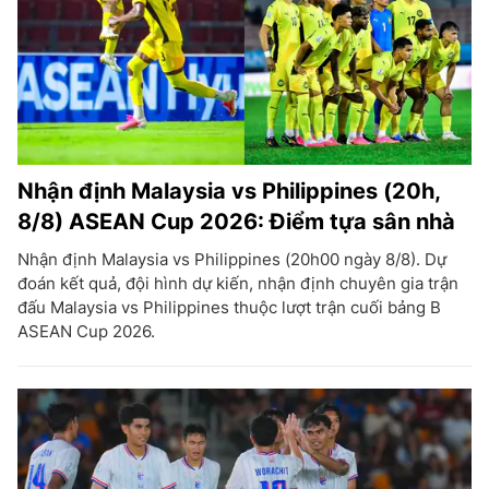
Nhận định Malaysia vs Philippines (20h,
8/8) ASEAN Cup 2026: Điểm tựa sân nhà
Nhận định Malaysia vs Philippines (20h00 ngày 8/8). Dự
đoán kết quả, đội hình dự kiến, nhận định chuyên gia trận
đấu Malaysia vs Philippines thuộc lượt trận cuối bảng B
ASEAN Cup 2026.