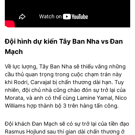
Đội hình dự kiến Tây Ban Nha vs Đan
Mạch
Về lực lượng, Tây Ban Nha sẽ thiếu vắng những
cầu thủ quan trọng trong cuộc chạm trán này
khi Rodri, Carvajal bị chấn thương dài hạn. Tuy
nhiên, đội chủ nhà cũng chào đón sự trở lại của
Morata, và anh có thể cùng Lamine Yamal, Nico
Williams hợp thành bộ 3 trên hàng tấn công.
Đội khách Đan Mạch sẽ có sự trở lại của tiền đạo
Rasmus Hojlund sau thi gian dài chấn thương ở