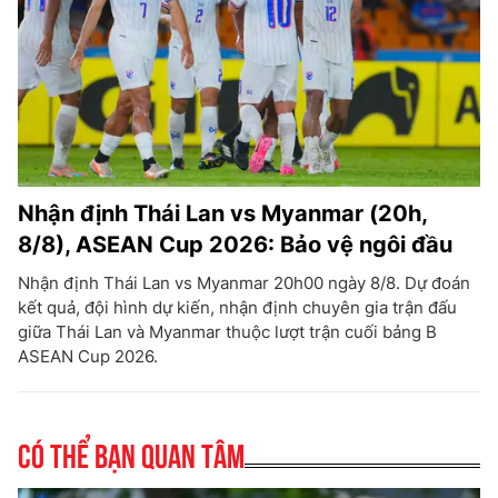
Nhận định Thái Lan vs Myanmar (20h,
8/8), ASEAN Cup 2026: Bảo vệ ngôi đầu
Nhận định Thái Lan vs Myanmar 20h00 ngày 8/8. Dự đoán
kết quả, đội hình dự kiến, nhận định chuyên gia trận đấu
giữa Thái Lan và Myanmar thuộc lượt trận cuối bảng B
ASEAN Cup 2026.
Có thể bạn quan tâm