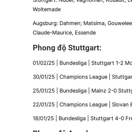
Woltemade
Augsburg: Dahmen; Matsima, Gouweleeuw
Claude-Maurice, Essende
Phong độ Stuttgart:
01/02/25 | Bundesliga | Stuttgart 1-2
30/01/25 | Champions League | Stuttga
25/01/25 | Bundesliga | Mainz 2-0 Stutt
22/01/25 | Champions League | Slovan B
18/01/25 | Bundesliga | Stuttgart 4-0 Fr