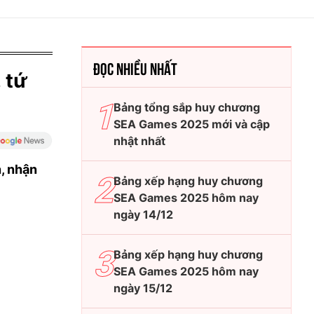
ĐỌC NHIỀU NHẤT
 tứ
Bảng tổng sắp huy chương
SEA Games 2025 mới và cập
nhật nhất
n, nhận
Bảng xếp hạng huy chương
SEA Games 2025 hôm nay
ngày 14/12
Bảng xếp hạng huy chương
SEA Games 2025 hôm nay
ngày 15/12