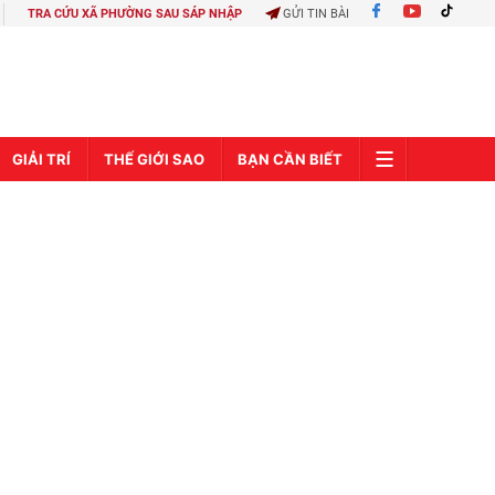
TRA CỨU XÃ PHƯỜNG SAU SÁP NHẬP
GỬI TIN BÀI
GIẢI TRÍ
THẾ GIỚI SAO
BẠN CẦN BIẾT