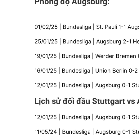
Phong độ Augsburg:
01/02/25 | Bundesliga | St. Pauli 1-1 Au
25/01/25 | Bundesliga | Augsburg 2-1 
19/01/25 | Bundesliga | Werder Bremen
16/01/25 | Bundesliga | Union Berlin 0-
12/01/25 | Bundesliga | Augsburg 0-1 St
Lịch sử đối đầu Stuttgart vs
12/01/25 | Bundesliga | Augsburg 0-1 St
11/05/24 | Bundesliga | Augsburg 0-1 St