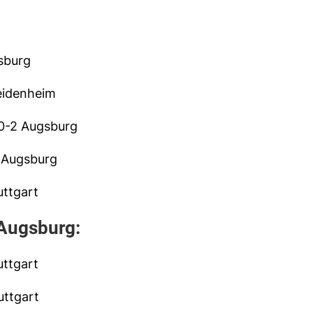
gsburg
Heidenheim
 0-2 Augsburg
2 Augsburg
uttgart
 Augsburg:
uttgart
uttgart