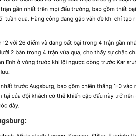
 trận gần nhất trên mọi đấu trường, bao gồm thất bại
 tuần qua. Hàng công đang gặp vấn đề khi chỉ tạo 
 12 với 26 điểm và đang bất bại trong 4 trận gần nh
g lưới 2 bàn trong 4 trận vừa qua, cho thấy sự chắc c
n lĩnh ở vòng trước khi lội ngược dòng trước Karlsru
lưu.
n nhất trước Augsburg, bao gồm chiến thắng 1-0 vào 
n tại của đội khách có thể khiến cặp đấu này trở nên
ước đây.
Augsburg:
tsch, Mittelstadt; Larsen, Karazor, Stiller, Fuhrich; U