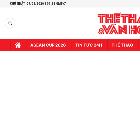
CHỦ NHẬT,
09/08/2026 | 01:11 GMT+7
ASEAN CUP 2026
TIN TỨC 24H
THỂ THAO