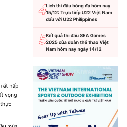
Lịch thi đấu bóng đá hôm nay
15/12: Trực tiếp U22 Việt Nam
đấu với U22 Philippines
Kết quả thi đấu SEA Games
2025 của đoàn thể thao Việt
Nam hôm nay ngày 14/12
 rất hấp
hất vọng
 thực
 đầu mùa