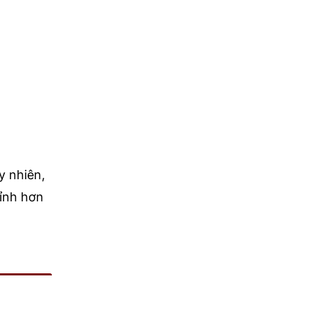
y nhiên,
hỉnh hơn