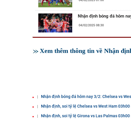
04/02/2025 07:00
Nhận định bóng đá hôm nay 
04/02/2025 08:30
Xem thêm thông tin về Nhận địn
Nhận định bóng đá hôm nay 3/2: Chelsea vs Wes
Nhận định, soi tỷ lệ Chelsea vs West Ham 03h00
Nhận định, soi tỷ lệ Girona vs Las Palmas 03h00