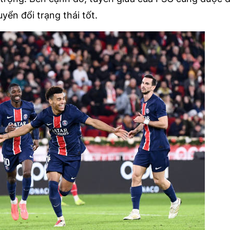
ển đổi trạng thái tốt.