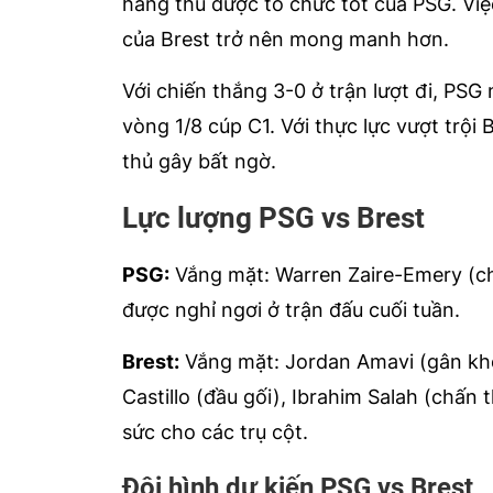
hàng thủ được tổ chức tốt của PSG. Việ
của Brest trở nên mong manh hơn.
Với chiến thắng 3-0 ở trận lượt đi, PSG
vòng 1/8 cúp C1. Với thực lực vượt trội 
thủ gây bất ngờ.
Lực lượng PSG vs Brest
PSG:
Vắng mặt: Warren Zaire-Emery (ch
được nghỉ ngơi ở trận đấu cuối tuần.
Brest:
Vắng mặt: Jordan Amavi (gân khoe
Castillo (đầu gối), Ibrahim Salah (chấn
sức cho các trụ cột.
Đội hình dự kiến PSG vs Brest