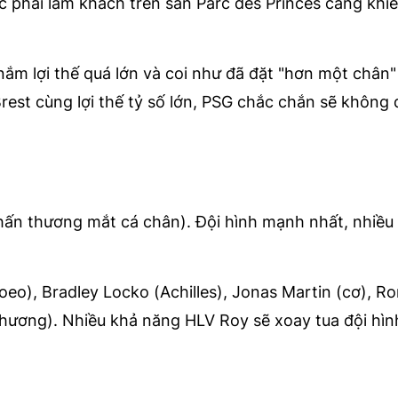
c phải làm khách trên sân Parc des Princes càng khiế
 nắm lợi thế quá lớn và coi như đã đặt "hơn một chân"
Brest cùng lợi thế tỷ số lớn, PSG chắc chắn sẽ không 
ấn thương mắt cá chân). Đội hình mạnh nhất, nhiều 
o), Bradley Locko (Achilles), Jonas Martin (cơ), R
 thương). Nhiều khả năng HLV Roy sẽ xoay tua đội hìn