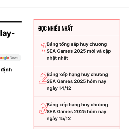
ĐỌC NHIỀU NHẤT
lay-
Bảng tổng sắp huy chương
SEA Games 2025 mới và cập
nhật nhất
 định
Bảng xếp hạng huy chương
SEA Games 2025 hôm nay
ngày 14/12
Bảng xếp hạng huy chương
SEA Games 2025 hôm nay
ngày 15/12