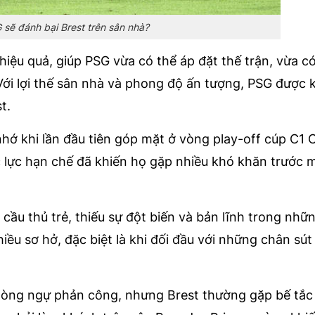
 sẽ đánh bại Brest trên sân nhà?
hiệu quả, giúp PSG vừa có thể áp đặt thế trận, vừa c
Với lợi thế sân nhà và phong độ ấn tượng, PSG được 
t.
nhớ khi lần đầu tiên góp mặt ở vòng play-off cúp C1 
 lực hạn chế đã khiến họ gặp nhiều khó khăn trước 
ầu thủ trẻ, thiếu sự đột biến và bản lĩnh trong nhữ
iều sơ hở, đặc biệt là khi đối đầu với những chân sú
phòng ngự phản công, nhưng Brest thường gặp bế tắc