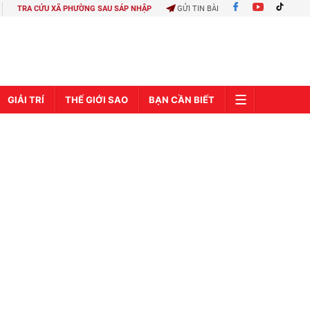
TRA CỨU XÃ PHƯỜNG SAU SÁP NHẬP
GỬI TIN BÀI
GIẢI TRÍ
THẾ GIỚI SAO
BẠN CẦN BIẾT