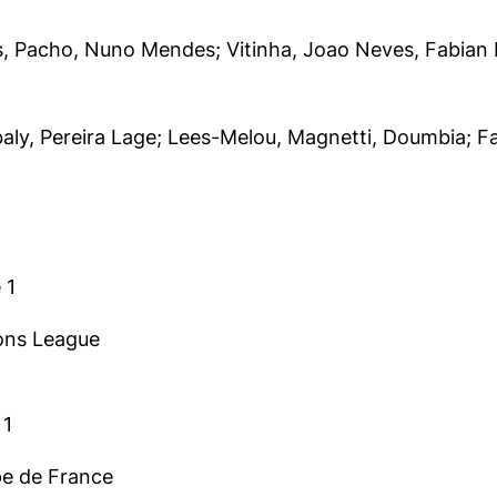
Pacho, Nuno Mendes; Vitinha, Joao Neves, Fabian 
aly, Pereira Lage; Lees-Melou, Magnetti, Doumbia; Fa
 1
ons League
 1
pe de France