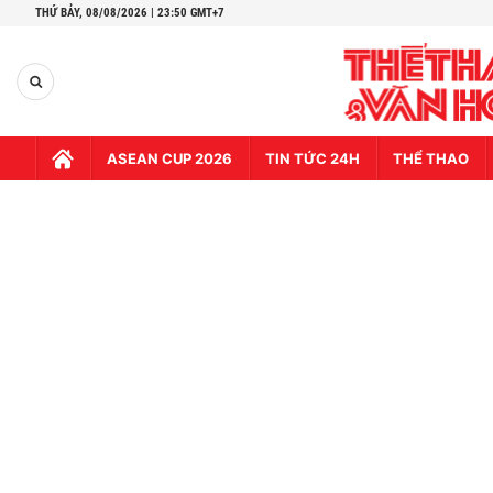
THỨ BẢY,
08/08/2026 | 23:50 GMT+7
ASEAN CUP 2026
TIN TỨC 24H
THỂ THAO