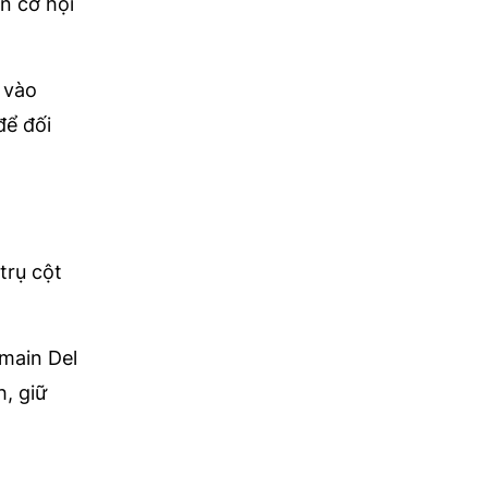
n cơ hội
 vào
để đối
trụ cột
omain Del
h, giữ