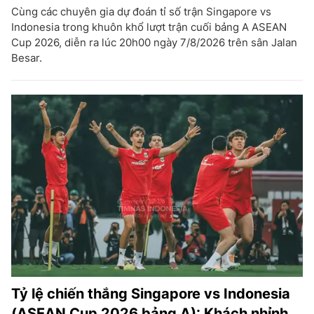
Cùng các chuyên gia dự đoán tỉ số trận Singapore vs
Indonesia trong khuôn khổ lượt trận cuối bảng A ASEAN
Cup 2026, diễn ra lúc 20h00 ngày 7/8/2026 trên sân Jalan
Besar.
Tỷ lệ chiến thắng Singapore vs Indonesia
(ASEAN Cup 2026 bảng A): Khách nhỉnh