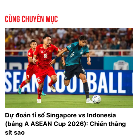
Cùng chuyên mục
Dự đoán tỉ số Singapore vs Indonesia
(bảng A ASEAN Cup 2026): Chiến thắng
sít sao