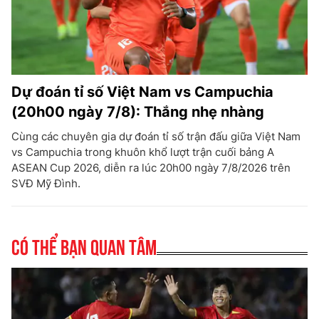
Dự đoán tỉ số Việt Nam vs Campuchia
(20h00 ngày 7/8): Thắng nhẹ nhàng
Cùng các chuyên gia dự đoán tỉ số trận đấu giữa Việt Nam
vs Campuchia trong khuôn khổ lượt trận cuối bảng A
ASEAN Cup 2026, diễn ra lúc 20h00 ngày 7/8/2026 trên
SVĐ Mỹ Đình.
Có thể bạn quan tâm