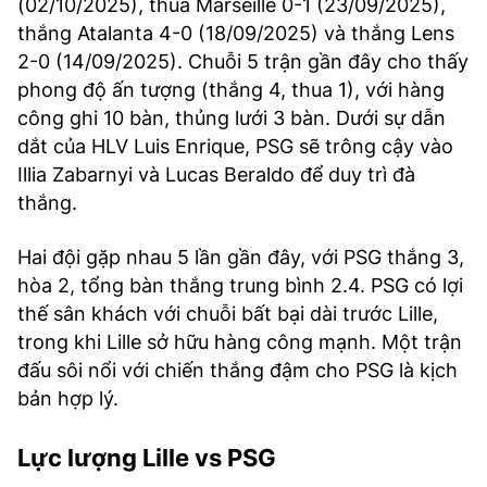
(02/10/2025), thua Marseille 0-1 (23/09/2025),
thắng Atalanta 4-0 (18/09/2025) và thắng Lens
2-0 (14/09/2025). Chuỗi 5 trận gần đây cho thấy
phong độ ấn tượng (thắng 4, thua 1), với hàng
công ghi 10 bàn, thủng lưới 3 bàn. Dưới sự dẫn
dắt của HLV Luis Enrique, PSG sẽ trông cậy vào
Illia Zabarnyi và Lucas Beraldo để duy trì đà
thắng.
Hai đội gặp nhau 5 lần gần đây, với PSG thắng 3,
hòa 2, tổng bàn thắng trung bình 2.4. PSG có lợi
thế sân khách với chuỗi bất bại dài trước Lille,
trong khi Lille sở hữu hàng công mạnh. Một trận
đấu sôi nổi với chiến thắng đậm cho PSG là kịch
bản hợp lý.
Lực lượng Lille vs PSG