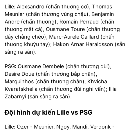
Lille: Alexsandro (chấn thương cơ), Thomas
Meunier (chấn thương vùng chậu), Benjamin
Andre (chấn thương), Romain Perraud (chấn
thương mắt cá), Ousmane Toure (chấn thương
dây chằng chéo), Marc-Aurele Caillard (chấn
thương khuỷu tay); Hakon Arnar Haraldsson (sẵn
sàng ra sân).
PSG: Ousmane Dembele (chấn thương đùi),
Desire Doue (chấn thương bắp chân),
Marquinhos (chấn thương chân), Khvicha
Kvaratskhelia (chấn thương đùi nghi vấn); Illia
Zabarnyi (sẵn sàng ra sân).
Đội hình dự kiến Lille vs PSG
Lille: Ozer - Meunier, Ngoy, Mandi, Verdonk -