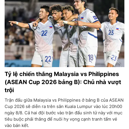
Tỷ lệ chiến thắng Malaysia vs Philippines
(ASEAN Cup 2026 bảng B): Chủ nhà vượt
trội
Trận đấu giữa Malaysia vs Philippines ở bảng B của ASEAN
Cup 2026 sẽ diễn ra trên sân Kuala Lumpur vào lúc 20h00
ngày 8/8. Cả hai đội bước vào trận đấu sinh tử này với mục
tiêu buộc phải thắng để nuôi hy vọng cạnh tranh tấm vé
vào bán kết.