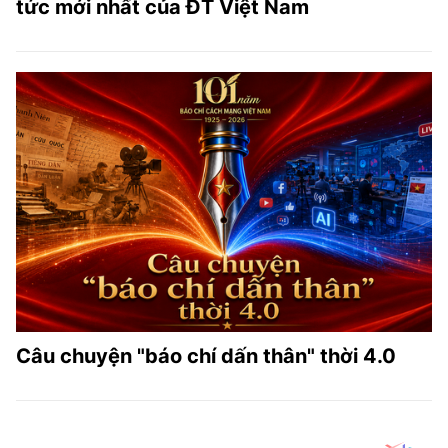
tức mới nhất của ĐT Việt Nam
Câu chuyện "báo chí dấn thân" thời 4.0