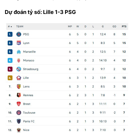
Dự đoán tỷ số: Lille 1-3 PSG