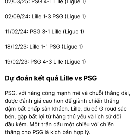
02/03/25: PSG 4-1 Lille (Ligue 1)
02/09/24: Lille 1-3 PSG (Ligue 1)
11/02/24: PSG 3-1 Lille (Ligue 1)
18/12/23: Lille 1-1 PSG (Ligue 1)
19/02/23: PSG 4-3 Lille (Ligue 1)
Dự đoán kết quả Lille vs PSG
PSG, với hàng công mạnh mẽ và chuỗi thắng dài,
được đánh giá cao hơn để giành chiến thắng
đậm bất chấp sân khách. Lille, dù có Giroud sắc
bén, gặp bất lợi từ hàng thủ yếu và lịch sử đối
đầu kém. Một trận đấu một chiều với chiến
thắng cho PSG là kịch bản hợp lý.