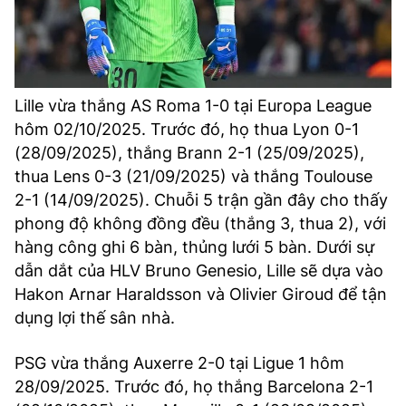
Lille vừa thắng AS Roma 1-0 tại Europa League
hôm 02/10/2025. Trước đó, họ thua Lyon 0-1
(28/09/2025), thắng Brann 2-1 (25/09/2025),
thua Lens 0-3 (21/09/2025) và thắng Toulouse
2-1 (14/09/2025). Chuỗi 5 trận gần đây cho thấy
phong độ không đồng đều (thắng 3, thua 2), với
hàng công ghi 6 bàn, thủng lưới 5 bàn. Dưới sự
dẫn dắt của HLV Bruno Genesio, Lille sẽ dựa vào
Hakon Arnar Haraldsson và Olivier Giroud để tận
dụng lợi thế sân nhà.
PSG vừa thắng Auxerre 2-0 tại Ligue 1 hôm
28/09/2025. Trước đó, họ thắng Barcelona 2-1