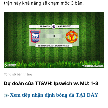
trận này khả năng sẽ chạm mốc 3 bàn.
Tổng số bàn thắng
Dự đoán của TT&VH: Ipswich vs MU: 1-3
Xem tiếp nhận định bóng đá TẠI ĐÂY