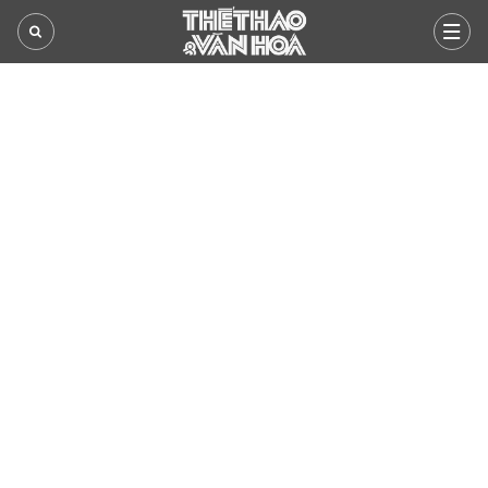
ASEAN CUP 2026
TIN TỨC 24H
LỊCH THI ĐẤU
THỂ THAO
TRONG NƯỚC
BÓNG ĐÁ VIỆT
BÓNG CHUYỀN
THẾ GIỚI
BÓNG ĐÁ QUỐC TẾ
V-LEAGUE
PICKLEBALL
BÌNH LUẬN
NHẬN ĐỊNH BÓNG ĐÁ
ANH
CÁC ĐTQG
CHẠY
VIDEO
LIVE
TÂY BAN NHA
TENNIS
VĂN HÓA
THỂ THAO
LỊCH THI ĐẤU
ITALY
BILLIARDS SNOOKER