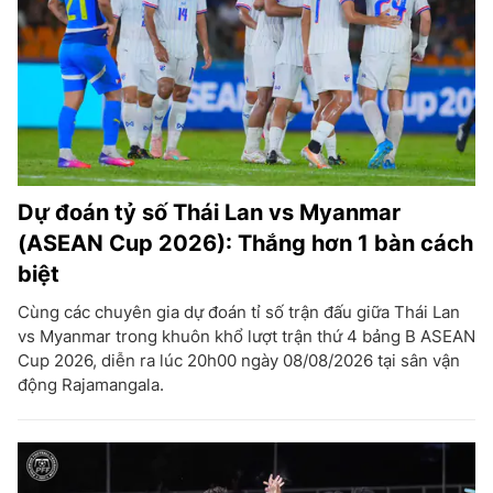
Dự đoán tỷ số Thái Lan vs Myanmar
(ASEAN Cup 2026): Thắng hơn 1 bàn cách
biệt
Cùng các chuyên gia dự đoán tỉ số trận đấu giữa Thái Lan
vs Myanmar trong khuôn khổ lượt trận thứ 4 bảng B ASEAN
Cup 2026, diễn ra lúc 20h00 ngày 08/08/2026 tại sân vận
động Rajamangala.