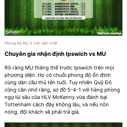
Phong độ MU 5 trận gần nhất
Chuyên gia nhận định Ipswich vs MU
Rõ ràng
MU
thắng thế trước Ipswich trên mọi
phương diện. Họ có chuỗi phong độ ổn định
cùng dàn cầu thủ tên tuổi. Tuy nhiên Quỷ Đỏ
cũng cần nhớ rằng, sơ đồ 5-4-1 với hàng phòng
ngự lùi sâu của HLV McKenny vừa đánh bại
Tottenham cách đây không lâu, và nếu nôn
nóng, đội khách sẽ phải trả giá.