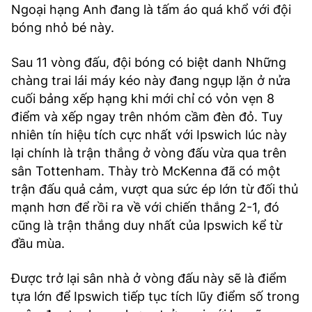
Ngoại hạng Anh đang là tấm áo quá khổ với đội
bóng nhỏ bé này.
Sau 11 vòng đấu, đội bóng có biệt danh Những
chàng trai lái máy kéo này đang ngụp lặn ở nửa
cuối bảng xếp hạng khi mới chỉ có vỏn vẹn 8
điểm và xếp ngay trên nhóm cầm đèn đỏ. Tuy
nhiên tín hiệu tích cực nhất với Ipswich lúc này
lại chính là trận thắng ở vòng đấu vừa qua trên
sân Tottenham. Thày trò McKenna đã có một
trận đấu quả cảm, vượt qua sức ép lớn từ đối thủ
mạnh hơn để rồi ra về với chiến thắng 2-1, đó
cũng là trận thắng duy nhất của Ipswich kể từ
đầu mùa.
Được trở lại sân nhà ở vòng đấu này sẽ là điểm
tựa lớn để Ipswich tiếp tục tích lũy điểm số trong