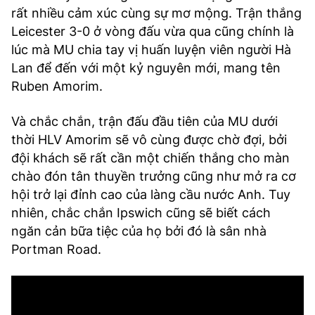
rất nhiều cảm xúc cùng sự mơ mộng. Trận thắng
Leicester 3-0 ở vòng đấu vừa qua cũng chính là
lúc mà
MU
chia tay vị huấn luyện viên người Hà
Lan để đến với một kỷ nguyên mới, mang tên
Ruben Amorim.
Và chắc chắn, trận đấu đầu tiên của MU dưới
thời HLV Amorim sẽ vô cùng được chờ đợi, bởi
đội khách sẽ rất cần một chiến thắng cho màn
chào đón tân thuyền trưởng cũng như mở ra cơ
hội trở lại đỉnh cao của làng cầu nước Anh. Tuy
nhiên, chắc chắn Ipswich cũng sẽ biết cách
ngăn cản bữa tiệc của họ bởi đó là sân nhà
Portman Road.