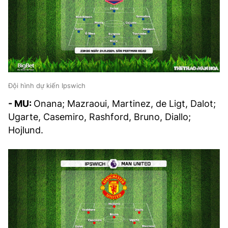
Đội hình dự kiến Ipswich
-
MU
:
Onana; Mazraoui, Martinez, de Ligt, Dalot;
Ugarte, Casemiro, Rashford, Bruno, Diallo;
Hojlund.