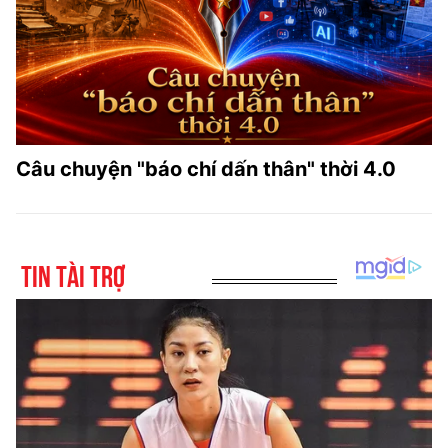
Câu chuyện "báo chí dấn thân" thời 4.0