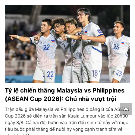
Tỷ lệ chiến thắng Malaysia vs Philippines
(ASEAN Cup 2026): Chủ nhà vượt trội
Trận đấu giữa Malaysia vs Philippines ở bảng B của ASEAN
Cup 2026 sẽ diễn ra trên sân Kuala Lumpur vào lúc 20h00
ngày 8/8. Cả hai đội bước vào trận đấu sinh tử này với mục
tiêu buộc phải thắng để nuôi hy vọng cạnh tranh tấm vé