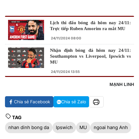
Lịch thi đấu bóng đá hôm nay 24/11:
Trực tiếp Ruben Amorim ra mắt MU
24/11/2024 08:00
Nhận định bóng đá hôm nay 24/11:
Southampton vs Liverpool, Ipswich vs
MU
24/11/2024 13:55
MẠNH LINH
Chia sẻ Facebook
Chia sẻ Zalo
TAG
nhan dinh bong da
Ipswich
MU
ngoai hang Anh