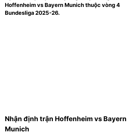
Hoffenheim vs Bayern Munich thuộc vòng 4
TRA CỨU PHƯỜNG XÃ
Bundesliga 2025-26.
CỐNG HIẾN
BÙI XUÂN PHÁI
TIỆN ÍCH
LIÊN HỆ QUẢNG CÁO
Hotline: 0981.119.189
Điện thoại: 024.38254756
MẠNG XÃ HỘI
Nhận định trận Hoffenheim vs Bayern
Munich