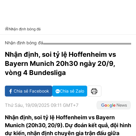
VĂN HÓA SỐNG KHỎE
ĐỌC - XEM
BÓNG ĐÁ
KẾT QUẢ
CÁC CÚP CHÂU ÂU
GOLF
GIẢI TRÍ
NHỊP ĐẬP SỨC KHỎE
DIỄN ĐÀN
VĂN HÓA
BẢNG XẾP HẠNG
DU LỊCH
PHIM
X-QUANG TIN ĐỒN
CÔNG NGHIỆP VĂN HÓA
Nhận định bóng đá
GIẢI TRÍ
THẾ GIỚI SAO
TIN TỨC
Nhận định bóng đá
ÂM NHẠC
VIẾT LẠI ƯỚC MƠ
Nhận định, soi tỷ lệ Hoffenheim vs
HIGHTECH
ĐIỂM ĐẾN
KBIZ
Bayern Munich 20h30 ngày 20/9,
TIÊU ĐIỂM - SPOTLIGHT
ẢNH
vòng 4 Bundesliga
BẠN CẦN BIẾT
ẨM THỰC
Chia sẻ Facebook
Chia sẻ Zalo
INFOGRAPHIC
TƯ VẤN
E-MAGAZINE
Thứ Sáu, 19/09/2025 09:11 GMT+7
ẢNH
Nhận định, soi tỷ lệ Hoffenheim vs Bayern
Munich (20h30, 20/9). Dự đoán kết quả, đội hình
BÁO GIẤY
dự kiến, nhận định chuyên gia trận đấu giữa