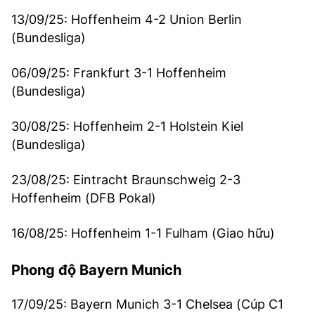
13/09/25: Hoffenheim 4-2 Union Berlin
(Bundesliga)
06/09/25: Frankfurt 3-1 Hoffenheim
(Bundesliga)
30/08/25: Hoffenheim 2-1 Holstein Kiel
(Bundesliga)
23/08/25: Eintracht Braunschweig 2-3
Hoffenheim (DFB Pokal)
16/08/25: Hoffenheim 1-1 Fulham (Giao hữu)
Phong độ Bayern Munich
17/09/25: Bayern Munich 3-1 Chelsea (Cúp C1