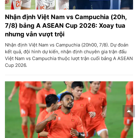
Nhận định Việt Nam vs Campuchia (20h,
7/8) bảng A ASEAN Cup 2026: Xoay tua
nhưng vẫn vượt trội
Nhận định Việt Nam vs Campuchia (20h00, 7/8). Dự đoán
kết quả, đội hình dự kiến, nhận định chuyên gia trận đấu
Việt Nam vs Campuchia thuộc lượt trận cuối bảng A ASEAN
Cup 2026.