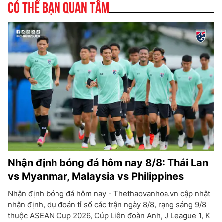
Có thể bạn quan tâm
Nhận định bóng đá hôm nay 8/8: Thái Lan
vs Myanmar, Malaysia vs Philippines
Nhận định bóng đá hôm nay - Thethaovanhoa.vn cập nhật
nhận định, dự đoán tỉ số các trận ngày 8/8, rạng sáng 9/8
thuộc ASEAN Cup 2026, Cúp Liên đoàn Anh, J League 1, K