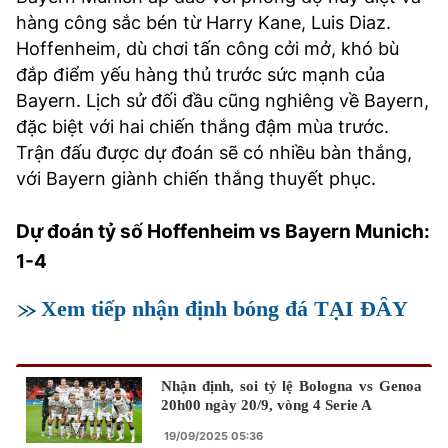
hàng công sắc bén từ Harry Kane, Luis Diaz.
Hoffenheim, dù chơi tấn công cởi mở, khó bù
đắp điểm yếu hàng thủ trước sức mạnh của
Bayern. Lịch sử đối đầu cũng nghiêng về Bayern,
đặc biệt với hai chiến thắng đậm mùa trước.
Trận đấu được dự đoán sẽ có nhiều bàn thắng,
với Bayern giành chiến thắng thuyết phục.
Dự đoán tỷ số Hoffenheim vs Bayern Munich:
1-4
Xem tiếp nhận định bóng đá TẠI ĐÂY
Nhận định, soi tỷ lệ Bologna vs Genoa
20h00 ngày 20/9, vòng 4 Serie A
19/09/2025 05:36