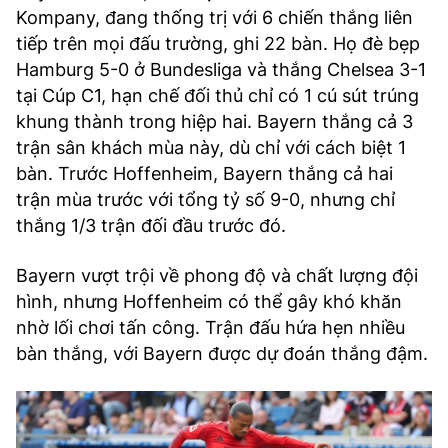
Kompany, đang thống trị với 6 chiến thắng liên
tiếp trên mọi đấu trường, ghi 22 bàn. Họ đè bẹp
Hamburg 5-0 ở Bundesliga và thắng Chelsea 3-1
tại Cúp C1, hạn chế đối thủ chỉ có 1 cú sút trúng
khung thành trong hiệp hai. Bayern thắng cả 3
trận sân khách mùa này, dù chỉ với cách biệt 1
bàn. Trước Hoffenheim, Bayern thắng cả hai
trận mùa trước với tổng tỷ số 9-0, nhưng chỉ
thắng 1/3 trận đối đầu trước đó.
Bayern vượt trội về phong độ và chất lượng đội
hình, nhưng Hoffenheim có thể gây khó khăn
nhờ lối chơi tấn công. Trận đấu hứa hẹn nhiều
bàn thắng, với Bayern được dự đoán thắng đậm.