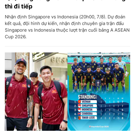
thì đi tiếp
Nhận định Singapore vs Indonesia (20h00, 7/8). Dự đoán
kết quả, đội hình dự kiến, nhận định chuyên gia trận đấu
Singapore vs Indonesia thuộc lượt trận cuối bảng A ASEAN
Cup 2026.