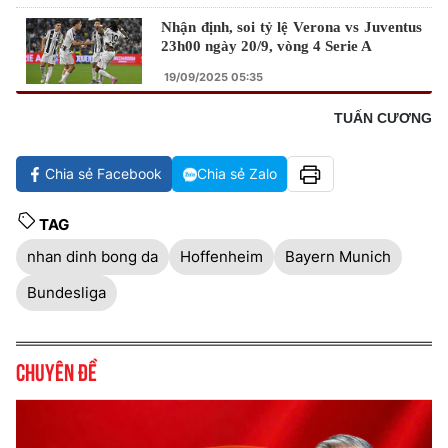
Nhận định, soi tỷ lệ Verona vs Juventus
23h00 ngày 20/9, vòng 4 Serie A
19/09/2025 05:35
TUẤN CƯƠNG
Chia sẻ Facebook
Chia sẻ Zalo
TAG
nhan dinh bong da
Hoffenheim
Bayern Munich
Bundesliga
Chuyên đề