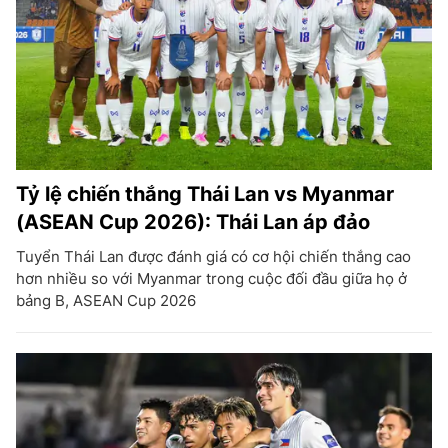
Tỷ lệ chiến thắng Thái Lan vs Myanmar
(ASEAN Cup 2026): Thái Lan áp đảo
Tuyển Thái Lan được đánh giá có cơ hội chiến thắng cao
hơn nhiều so với Myanmar trong cuộc đối đầu giữa họ ở
bảng B, ASEAN Cup 2026