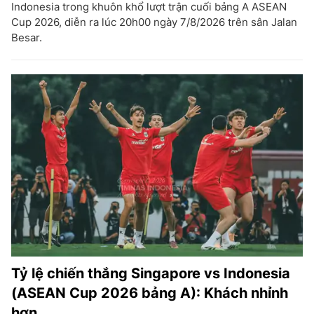
Indonesia trong khuôn khổ lượt trận cuối bảng A ASEAN
Cup 2026, diễn ra lúc 20h00 ngày 7/8/2026 trên sân Jalan
Besar.
Tỷ lệ chiến thắng Singapore vs Indonesia
(ASEAN Cup 2026 bảng A): Khách nhỉnh
hơn