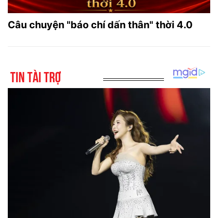
Câu chuyện "báo chí dấn thân" thời 4.0