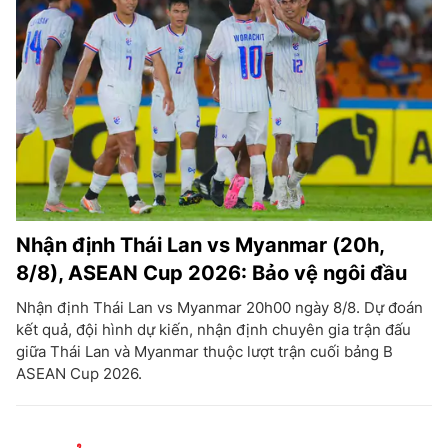
Nhận định Thái Lan vs Myanmar (20h,
8/8), ASEAN Cup 2026: Bảo vệ ngôi đầu
Nhận định Thái Lan vs Myanmar 20h00 ngày 8/8. Dự đoán
kết quả, đội hình dự kiến, nhận định chuyên gia trận đấu
giữa Thái Lan và Myanmar thuộc lượt trận cuối bảng B
ASEAN Cup 2026.