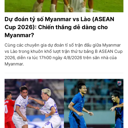
Dự đoán tỷ số Myanmar vs Lào (ASEAN
Cup 2026): Chiến thắng dễ dàng cho
Myanmar?
Cùng các chuyên gia dự đoán tỉ số trận đấu giữa Myanmar
vs Lào trong khuôn khổ lượt trận thứ tư bảng B ASEAN Cup
2026, diễn ra lúc 17h00 ngày 4/8/2026 trên sân nhà của
Myanmar.