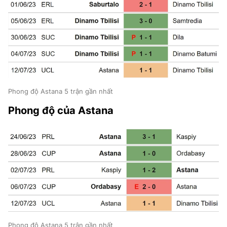
Phong độ Astana 5 trận gần nhất
Phong độ của Astana
Phong độ Astana 5 trận gần nhất