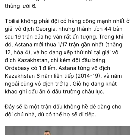
thủng lưới 6.
Tbilisi không phải đội có hàng công mạnh nhất ở
giải vô địch Georgia, nhưng thành tích 44 bàn
sau 19 trận của họ vẫn rất ấn tượng. Trong khi
đó, Astana mới thua 1/17 trận gần nhất (thắng
12, hòa 4), và họ đang xếp thứ nhì tại giải vô
địch Kazakhstan, chỉ kém đội đầu bảng
Ordabasy có 1 điểm. Astana từng vô địch
Kazakhstan 6 năm liên tiếp (2014-19), và năm
ngoái cũng vô địch trở lại. Giờ họ đang khát
khao ghi dấu ấn ở đấu trường châu lục.
Đây sẽ là một trận đấu không hề dễ dàng cho
đội chủ nhà, dù có thể họ sẽ đi tiếp.