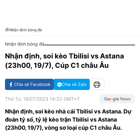
VĂN HÓA SỐNG KHỎE
ĐỌC - XEM
BÓNG ĐÁ
KẾT QUẢ
CÁC CÚP CHÂU ÂU
GOLF
GIẢI TRÍ
NHỊP ĐẬP SỨC KHỎE
DIỄN ĐÀN
VĂN HÓA
BẢNG XẾP HẠNG
DU LỊCH
PHIM
X-QUANG TIN ĐỒN
CÔNG NGHIỆP VĂN HÓA
Nhận định bóng đá
GIẢI TRÍ
THẾ GIỚI SAO
TIN TỨC
Nhận định bóng đá
ÂM NHẠC
VIẾT LẠI ƯỚC MƠ
Nhận định, soi kèo Tbilisi vs Astana
HIGHTECH
ĐIỂM ĐẾN
KBIZ
(23h00, 19/7), Cúp C1 châu Âu
TIÊU ĐIỂM - SPOTLIGHT
ẢNH
BẠN CẦN BIẾT
Chia sẻ Facebook
Chia sẻ Zalo
ẨM THỰC
INFOGRAPHIC
Thứ Tư, 19/07/2023 14:32 GMT+7
TƯ VẤN
E-MAGAZINE
Nhận định, soi kèo nhà cái
Tbilisi vs Astana
. Dự
đoán tỷ số, tỷ lệ kèo trận
Tbilisi vs Astana
ẢNH
(23h00, 19/7), vòng sơ loại cúp C1 châu Âu.
BÁO GIẤY