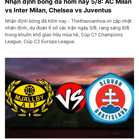
Nhận định bóng đá hôm nay 5/8: AC Milan
vs Inter Milan, Chelsea vs Juventus
Nhận định bóng đá hôm nay - Thethaovanhoa.vn cập nhật
nhận định, dự đoán tỉ số các trận ngày 5/8, rạng sáng 6/8
trong khuôn khổ giao hữu mùa hè, Cúp C1 Champions
League, Cúp C2 Europa League.