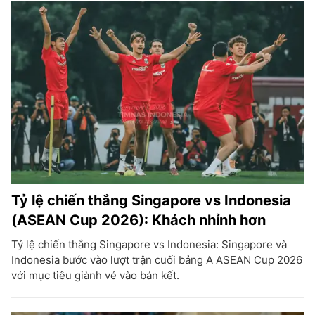
Tỷ lệ chiến thắng Singapore vs Indonesia
(ASEAN Cup 2026): Khách nhỉnh hơn
Tỷ lệ chiến thắng Singapore vs Indonesia: Singapore và
Indonesia bước vào lượt trận cuối bảng A ASEAN Cup 2026
với mục tiêu giành vé vào bán kết.