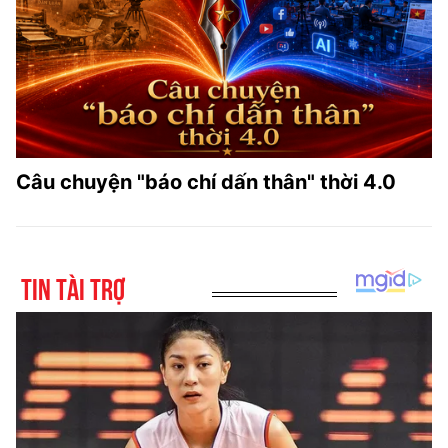
Câu chuyện "báo chí dấn thân" thời 4.0