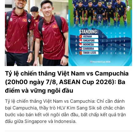
Tỷ lệ chiến thắng Việt Nam vs Campuchia
(20h00 ngày 7/8, ASEAN Cup 2026): Ba
điểm và vững ngôi đầu
Tỷ lệ chiến thắng Việt Nam vs Campuchia: Chỉ cần đánh
bại Campuchia, thầy trò HLV Kim Sang Sik sẽ chắc chắn
bước vào bán kết với ngôi dẫn đầu, bất chấp kết quả trận
đấu giữa Singapore và Indonesia.