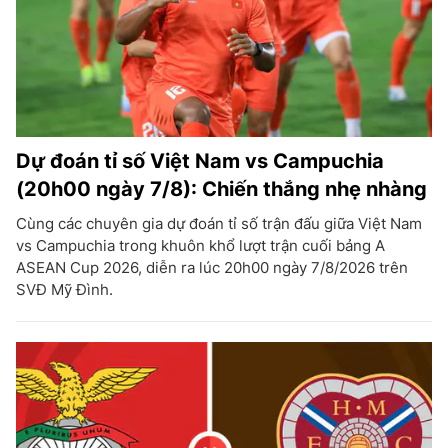
Dự đoán tỉ số Việt Nam vs Campuchia
(20h00 ngày 7/8): Chiến thắng nhẹ nhàng
Cùng các chuyên gia dự đoán tỉ số trận đấu giữa Việt Nam
vs Campuchia trong khuôn khổ lượt trận cuối bảng A
ASEAN Cup 2026, diễn ra lúc 20h00 ngày 7/8/2026 trên
SVĐ Mỹ Đình.