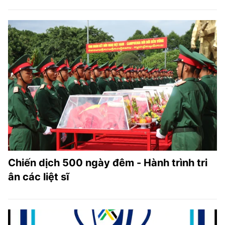
Chiến dịch 500 ngày đêm - Hành trình tri
ân các liệt sĩ