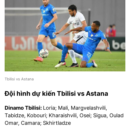
Tbilisi vs Astana
Đội hình dự kiến
Tbilisi vs Astana
Dinamo Tbilisi:
Loria; Mali, Margvelashvili,
Tabidze, Kobouri; Kharaishvili, Osei; Sigua, Oulad
Omar, Camara; Skhirtladze