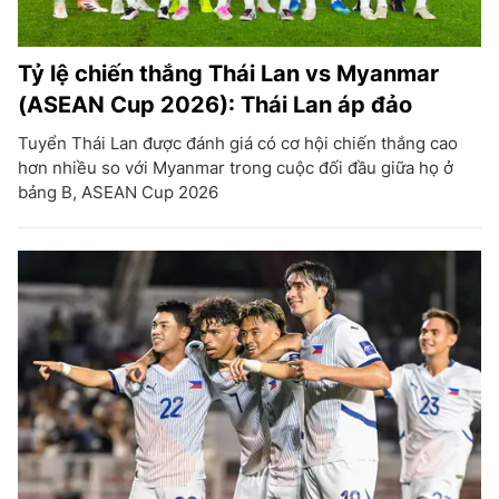
Tỷ lệ chiến thắng Thái Lan vs Myanmar
(ASEAN Cup 2026): Thái Lan áp đảo
Tuyển Thái Lan được đánh giá có cơ hội chiến thắng cao
hơn nhiều so với Myanmar trong cuộc đối đầu giữa họ ở
bảng B, ASEAN Cup 2026