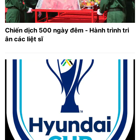
Chiến dịch 500 ngày đêm - Hành trình tri
ân các liệt sĩ