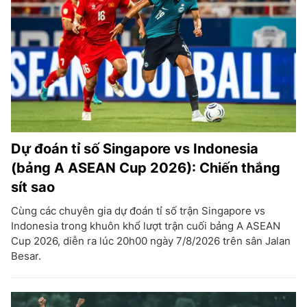
Dự đoán tỉ số Singapore vs Indonesia
(bảng A ASEAN Cup 2026): Chiến thắng
sít sao
Cùng các chuyên gia dự đoán tỉ số trận Singapore vs
Indonesia trong khuôn khổ lượt trận cuối bảng A ASEAN
Cup 2026, diễn ra lúc 20h00 ngày 7/8/2026 trên sân Jalan
Besar.