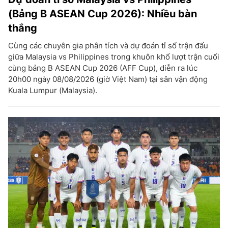
(Bảng B ASEAN Cup 2026): Nhiều bàn
thắng
Cùng các chuyên gia phân tích và dự đoán tỉ số trận đấu
giữa Malaysia vs Philippines trong khuôn khổ lượt trận cuối
cùng bảng B ASEAN Cup 2026 (AFF Cup), diễn ra lúc
20h00 ngày 08/08/2026 (giờ Việt Nam) tại sân vận động
Kuala Lumpur (Malaysia).