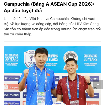
Campuchia (Bảng A ASEAN Cup 2026):
Áp đảo tuyệt đối
Lịch sử đối đầu Việt Nam vs Campuchia: Không chỉ vượt
trội về lực lượng và đẳng cấp, đội bóng của HLV Kim Sang
Sik còn có thành tích áp đảo trong những lần chạm trán đối
thủ xứ chùa tháp.