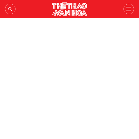
ASEAN CUP 2026
TIN TỨC 24H
LỊCH THI ĐẤU
THỂ THAO
TRONG NƯỚC
BÓNG ĐÁ VIỆT
BÓNG CHUYỀN
THẾ GIỚI
BÓNG ĐÁ QUỐC TẾ
V-LEAGUE
PICKLEBALL
BÌNH LUẬN
NHẬN ĐỊNH BÓNG ĐÁ
ANH
CÁC ĐTQG
CHẠY
VIDEO
LIVE
TÂY BAN NHA
TENNIS
VĂN HÓA
THỂ THAO
LỊCH THI ĐẤU
ITALY
BILLIARDS SNOOKER