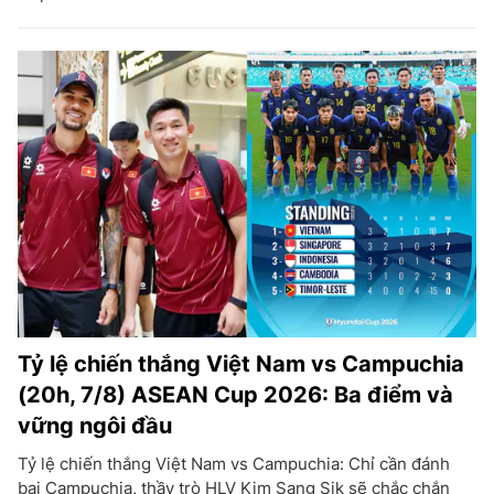
Tỷ lệ chiến thắng Việt Nam vs Campuchia
(20h, 7/8) ASEAN Cup 2026: Ba điểm và
vững ngôi đầu
Tỷ lệ chiến thắng Việt Nam vs Campuchia: Chỉ cần đánh
bại Campuchia, thầy trò HLV Kim Sang Sik sẽ chắc chắn