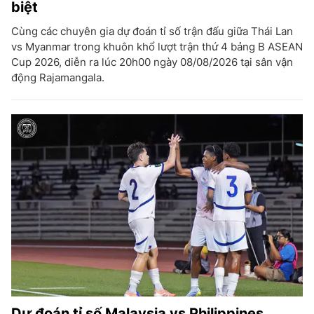
biệt
Cùng các chuyên gia dự đoán tỉ số trận đấu giữa Thái Lan
vs Myanmar trong khuôn khổ lượt trận thứ 4 bảng B ASEAN
Cup 2026, diễn ra lúc 20h00 ngày 08/08/2026 tại sân vận
động Rajamangala.
Dự đoán tỉ số Malaysia vs Philippines