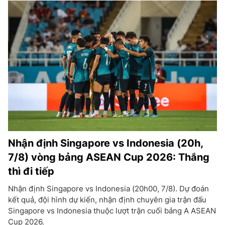
Nhận định Singapore vs Indonesia (20h,
7/8) vòng bảng ASEAN Cup 2026: Thắng
thì đi tiếp
Nhận định Singapore vs Indonesia (20h00, 7/8). Dự đoán
kết quả, đội hình dự kiến, nhận định chuyên gia trận đấu
Singapore vs Indonesia thuộc lượt trận cuối bảng A ASEAN
Cup 2026.