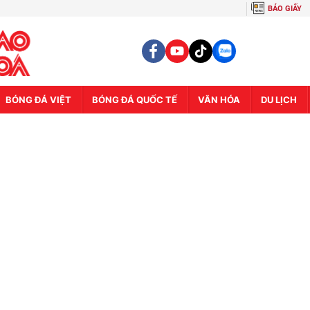
BÁO GIẤY
BÓNG ĐÁ VIỆT
BÓNG ĐÁ QUỐC TẾ
VĂN HÓA
DU LỊCH