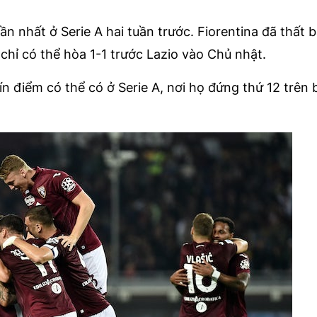
n nhất ở Serie A hai tuần trước. Fiorentina đã thất b
 chỉ có thể hòa 1-1 trước Lazio vào Chủ nhật.
n điểm có thể có ở Serie A, nơi họ đứng thứ 12 trên