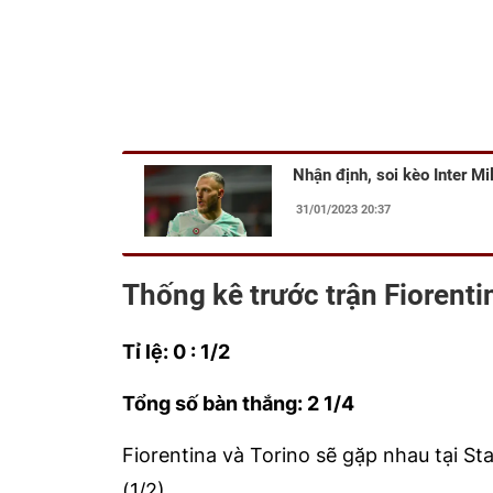
Nhận định, soi kèo Inter Mi
31/01/2023 20:37
Thống kê trước trận Fiorenti
Tỉ lệ: 0 : 1/2
Tổng số bàn thắng: 2 1/4
Fiorentina và Torino sẽ gặp nhau tại St
(1/2).