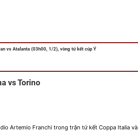
lan vs Atalanta (03h00, 1/2), vòng tứ kết cúp Ý
na vs Torino
adio Artemio Franchi trong trận tứ kết Coppa Italia v