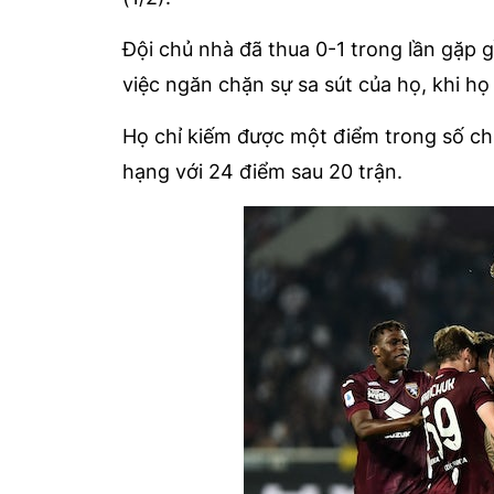
Đội chủ nhà đã thua 0-1 trong lần gặp gầ
việc ngăn chặn sự sa sút của họ, khi họ
Họ chỉ kiếm được một điểm trong số chí
hạng với 24 điểm sau 20 trận.