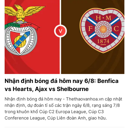
Nhận định bóng đá hôm nay 6/8: Benfica
vs Hearts, Ajax vs Shelbourne
Nhận định bóng đá hôm nay - Thethaovanhoa.vn cập nhật
nhận định, dự đoán tỉ số các trận ngày 6/8, rạng sáng 7/8
trong khuôn khổ Cúp C2 Europa League, Cúp C3
Conference League, Cúp Liên đoàn Anh, giao hữu.