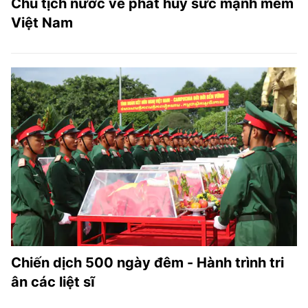
Chủ tịch nước về phát huy sức mạnh mềm
Việt Nam
Chiến dịch 500 ngày đêm - Hành trình tri
ân các liệt sĩ