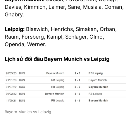
Davies, Kimmich, Laimer, Sane, Musiala, Coman,
Gnabry.
Leipzig:
Blaswich, Henrichs, Simakan, Orban,
Raum, Forsberg, Kampl, Schlager, Olmo,
Openda, Werner.
Lịch sử đối đầu Bayern Munich vs Leipzig
Bayern Munich vs Leipzig