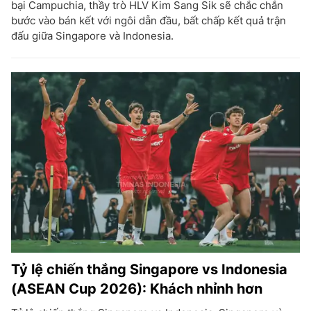
bại Campuchia, thầy trò HLV Kim Sang Sik sẽ chắc chắn
bước vào bán kết với ngôi dẫn đầu, bất chấp kết quả trận
đấu giữa Singapore và Indonesia.
Tỷ lệ chiến thắng Singapore vs Indonesia
(ASEAN Cup 2026): Khách nhỉnh hơn