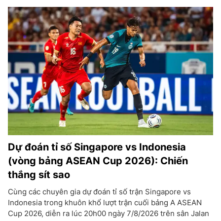
Dự đoán tỉ số Singapore vs Indonesia
(vòng bảng ASEAN Cup 2026): Chiến
thắng sít sao
Cùng các chuyên gia dự đoán tỉ số trận Singapore vs
Indonesia trong khuôn khổ lượt trận cuối bảng A ASEAN
Cup 2026, diễn ra lúc 20h00 ngày 7/8/2026 trên sân Jalan