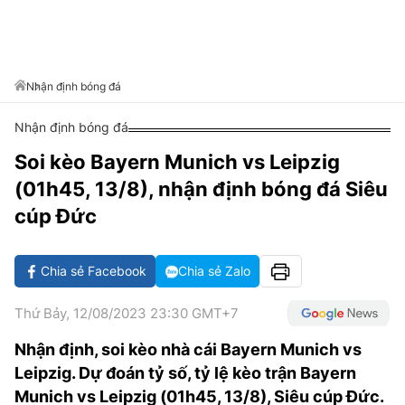
VĂN HÓA SỐNG KHỎE
ĐỌC - XEM
BÓNG ĐÁ
KẾT QUẢ
CÁC CÚP CHÂU ÂU
GOLF
GIẢI TRÍ
NHỊP ĐẬP SỨC KHỎE
DIỄN ĐÀN
VĂN HÓA
BẢNG XẾP HẠNG
DU LỊCH
PHIM
X-QUANG TIN ĐỒN
CÔNG NGHIỆP VĂN HÓA
Nhận định bóng đá
GIẢI TRÍ
THẾ GIỚI SAO
TIN TỨC
Nhận định bóng đá
ÂM NHẠC
VIẾT LẠI ƯỚC MƠ
Soi kèo Bayern Munich vs Leipzig
HIGHTECH
ĐIỂM ĐẾN
KBIZ
(01h45, 13/8), nhận định bóng đá Siêu
TIÊU ĐIỂM - SPOTLIGHT
ẢNH
cúp Đức
BẠN CẦN BIẾT
ẨM THỰC
Chia sẻ Facebook
Chia sẻ Zalo
INFOGRAPHIC
TƯ VẤN
E-MAGAZINE
Thứ Bảy, 12/08/2023 23:30 GMT+7
ẢNH
Nhận định, soi kèo nhà cái Bayern Munich vs
Leipzig. Dự đoán tỷ số, tỷ lệ kèo trận Bayern
BÁO GIẤY
Munich vs Leipzig (01h45, 13/8), Siêu cúp Đức.