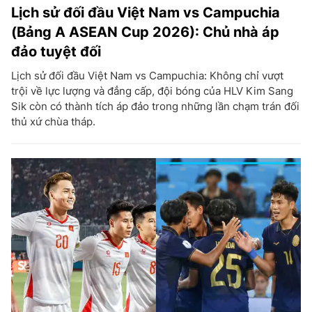
Lịch sử đối đầu Việt Nam vs Campuchia
(Bảng A ASEAN Cup 2026): Chủ nhà áp
đảo tuyệt đối
Lịch sử đối đầu Việt Nam vs Campuchia: Không chỉ vượt
trội về lực lượng và đẳng cấp, đội bóng của HLV Kim Sang
Sik còn có thành tích áp đảo trong những lần chạm trán đối
thủ xứ chùa tháp.