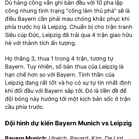
Dù hàng công vẫn ghi bàn đều với 10 pha lập
công nhưng tình trạng "công làm thủ phá" sẽ là
điều Bayern cần phải mau chóng khắc phục khi
phía trước họ là Leipzig. Chuẩn bị cho trận tranh
Siêu cúp Đức, Leipzig đã trải qua 4 trận giao hữu
hè với thành tích ấn tượng.
Họ thắng 3, thua 1 trong 4 trận, tương tự
Bayern. Tuy nhiên, số bàn thua của Leipzig là
hạn chế hơn so với Bayern. Tinh thần của
Leipzig đang rất tốt và họ có sự tự tin nhất định
khi đối đầu với Bayern sắp tới. Đó là tiền đề để
đội bóng này hướng tới một kịch bản sốc ở trận
cầu phía trước.
Đội hình dự kiến Bayern Munich vs Leipzig
Bayern Munich:
Ulreich, Pavard, Kim, De Ligt,