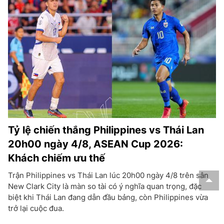
Tỷ lệ chiến thắng Philippines vs Thái Lan
20h00 ngày 4/8, ASEAN Cup 2026:
Khách chiếm ưu thế
Trận Philippines vs Thái Lan lúc 20h00 ngày 4/8 trên sân
New Clark City là màn so tài có ý nghĩa quan trọng, đặc
biệt khi Thái Lan đang dẫn đầu bảng, còn Philippines vừa
trở lại cuộc đua.