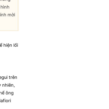
 hình
ính mời
 hiện lối
egui trên
 nhiên,
thể ông
afiori