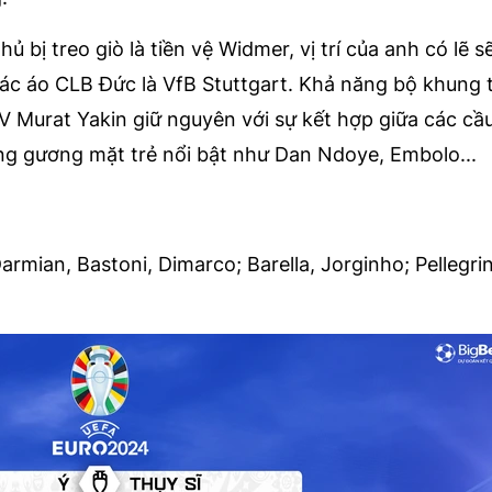
 bị treo giò là tiền vệ Widmer, vị trí của anh có lẽ 
oác áo CLB Đức là VfB Stuttgart. Khả năng bộ khung 
V Murat Yakin giữ nguyên với sự kết hợp giữa các cầu
g gương mặt trẻ nổi bật như Dan Ndoye, Embolo...
mian, Bastoni, Dimarco; Barella, Jorginho; Pellegrin