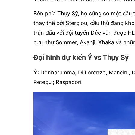
Bên phía Thụy Sỹ, họ cũng có một cầu thủ
thay thế bởi Stergiou, cầu thủ đang kh
trận đấu với đội tuyển Đức vẫn được HL
cựu như Sommer, Akanji, Xhaka và nhữn
Đội hình dự kiến Ý vs Thụy Sỹ
Ý
: Donnarumma; Di Lorenzo, Mancini, Dar
Retegui; Raspadori