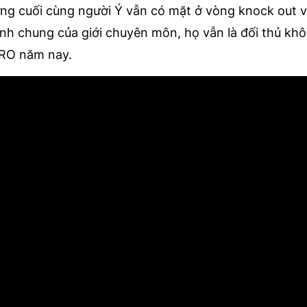
ưng cuối cùng người Ý vẫn có mặt ở vòng knock out v
nh chung của giới chuyên môn, họ vẫn là đối thủ kh
URO năm nay.