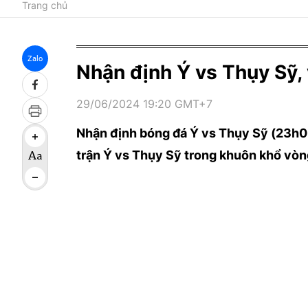
Trang chủ
Zalo
Nhận định Ý vs Thụy Sỹ,
29/06/2024 19:20 GMT+7
Nhận định bóng đá Ý vs Thụy Sỹ (23h00,
trận Ý vs Thụy Sỹ trong khuôn khổ vò