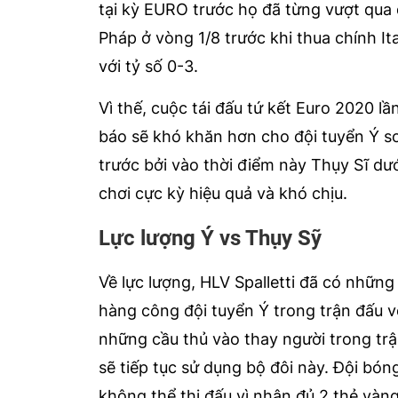
tại kỳ EURO trước họ đã từng vượt qua 
Pháp ở vòng 1/8 trước khi thua chính Ital
với tỷ số 0-3.
Vì thế, cuộc tái đấu tứ kết Euro 2020 l
báo sẽ khó khăn hơn cho đội tuyển Ý s
trước bởi vào thời điểm này Thụy Sĩ dướ
chơi cực kỳ hiệu quả và khó chịu.
Lực lượng Ý vs Thụy Sỹ
Về lực lượng, HLV Spalletti đã có nhữn
hàng công đội tuyển Ý trong trận đấu v
những cầu thủ vào thay người trong trậ
sẽ tiếp tục sử dụng bộ đôi này. Đội bóng
không thể thi đấu vì nhận đủ 2 thẻ vàng