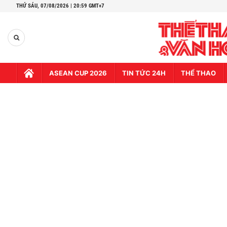
THỨ SÁU,
07/08/2026 | 21:00 GMT+7
ASEAN CUP 2026
TIN TỨC 24H
THỂ THAO