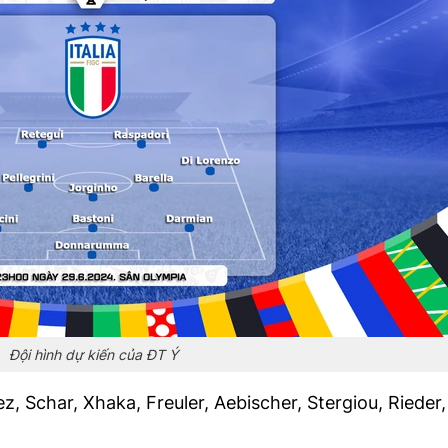
Đội hình dự kiến của ĐT Ý
, Schar, Xhaka, Freuler, Aebischer, Stergiou, Rieder