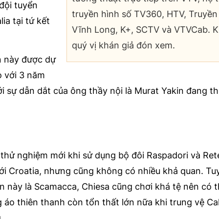
đội tuyển
truyền hình số TV360, HTV, Truyền
ia tại tứ kết
Vĩnh Long, K+, SCTV và VTVCab. K
quý vị khán giả đón xem.
ần này được dự
o với 3 năm
i sự dẫn dắt của ông thầy nội là Murat Yakin đang thể
g thử nghiệm mới khi sử dụng bộ đôi Raspadori và Ret
ới Croatia, nhưng cũng không có nhiều khả quan. Tuy
n này là Scamacca, Chiesa cũng chơi khá tệ nên có 
 áo thiên thanh còn tổn thất lớn nữa khi trung vệ Cal
.