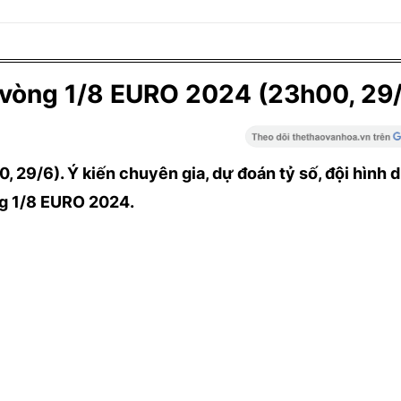
 vòng 1/8 EURO 2024 (23h00, 29
 29/6). Ý kiến chuyên gia, dự đoán tỷ số, đội hình 
ng 1/8 EURO 2024.