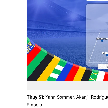
Thụy Sĩ:
Yann Sommer, Akanji, Rodriguez
Embolo.