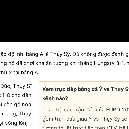
gặp đội nhì bảng A là Thụy Sỹ. Dù không được đánh g
ồng hồ đã chơi khá ấn tượng khi thắng Hungary 3-1, 
thứ 2 tại bảng A.
 Đức, Thụy Sĩ
Xem trực tiếp bóng đá Ý vs Thụy S
c 1-0 cho đến
kênh nào?
hi bàn gỡ hòa
Toàn bộ các trận đấu của EURO 2
êm rằng, Thụy
gồm trận đấu giữa Ý vs Thụy Sỹ sẽ
ội bóng lớn,
tường thuật trực tiếp trên VTV, hệ 