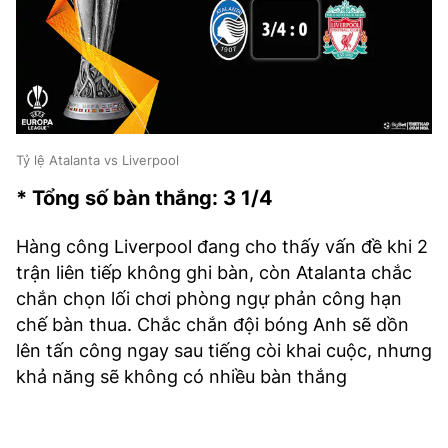
Tỷ lệ Atalanta vs Liverpool
* Tổng số bàn thắng: 3 1/4
Hàng công Liverpool đang cho thấy vấn đề khi 2
trận liên tiếp không ghi bàn, còn Atalanta chắc
chắn chọn lối chơi phòng ngự phản công hạn
chế bàn thua. Chắc chắn đội bóng Anh sẽ dồn
lên tấn công ngay sau tiếng còi khai cuộc, nhưng
khả năng sẽ không có nhiều bàn thắng