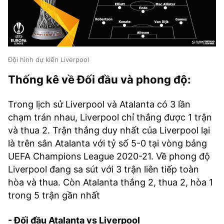
Đội hình dự kiến Liverpool
Thống kê về Đối đầu và phong độ:
Trong lịch sử Liverpool và Atalanta có 3 lần
chạm trán nhau, Liverpool chỉ thắng được 1 trận
và thua 2. Trận thắng duy nhất của Liverpool lại
là trên sân Atalanta với tỷ số 5-0 tại vòng bảng
UEFA Champions League 2020-21. Về phong độ
Liverpool đang sa sút với 3 trận liên tiếp toàn
hòa và thua. Còn Atalanta thắng 2, thua 2, hòa 1
trong 5 trận gần nhất
- Đối đầu Atalanta vs Liverpool