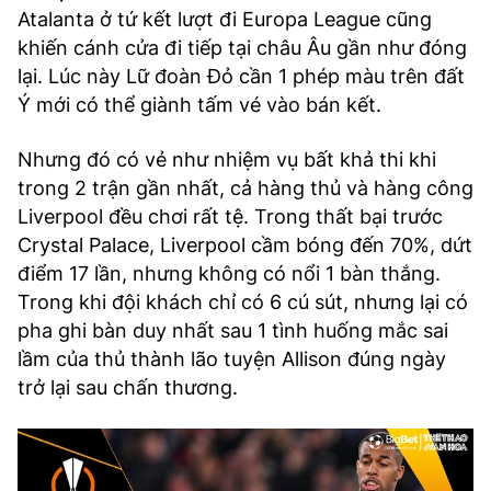
Atalanta ở tứ kết lượt đi Europa League cũng
khiến cánh cửa đi tiếp tại châu Âu gần như đóng
lại. Lúc này Lữ đoàn Đỏ cần 1 phép màu trên đất
Ý mới có thể giành tấm vé vào bán kết.
Nhưng đó có vẻ như nhiệm vụ bất khả thi khi
trong 2 trận gần nhất, cả hàng thủ và hàng công
Liverpool đều chơi rất tệ. Trong thất bại trước
Crystal Palace, Liverpool cầm bóng đến 70%, dứt
điểm 17 lần, nhưng không có nổi 1 bàn thắng.
Trong khi đội khách chỉ có 6 cú sút, nhưng lại có
pha ghi bàn duy nhất sau 1 tình huống mắc sai
lầm của thủ thành lão tuyện Allison đúng ngày
trở lại sau chấn thương.