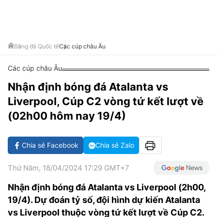
VĂN HÓA SỐNG KHỎE
ĐỌC - XEM
BÓNG ĐÁ
KẾT QUẢ
CÁC CÚP CHÂU ÂU
GOLF
GIẢI TRÍ
NHỊP ĐẬP SỨC KHỎE
DIỄN ĐÀN
VĂN HÓA
BẢNG XẾP HẠNG
DU LỊCH
PHIM
X-QUANG TIN ĐỒN
CÔNG NGHIỆP VĂN HÓA
Bóng đá Quốc tế
Các cúp châu Âu
GIẢI TRÍ
THẾ GIỚI SAO
TIN TỨC
Các cúp châu Âu
ÂM NHẠC
VIẾT LẠI ƯỚC MƠ
Nhận định bóng đá Atalanta vs
HIGHTECH
ĐIỂM ĐẾN
KBIZ
Liverpool, Cúp C2 vòng tứ kết lượt về
TIÊU ĐIỂM - SPOTLIGHT
ẢNH
(02h00 hôm nay 19/4)
BẠN CẦN BIẾT
ẨM THỰC
Chia sẻ Facebook
Chia sẻ Zalo
INFOGRAPHIC
TƯ VẤN
E-MAGAZINE
Thứ Năm, 18/04/2024 17:29 GMT+7
ẢNH
Nhận định bóng đá Atalanta vs Liverpool (2h00,
19/4). Dự đoán tỷ số, đội hình dự kiến Atalanta
BÁO GIẤY
vs Liverpool thuộc vòng tứ kết lượt về Cúp C2.