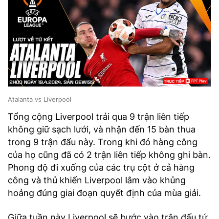
Atalanta vs Liverpool
Tổng cộng Liverpool trải qua 9 trận liên tiếp
không giữ sạch lưới, và nhận đến 15 bàn thua
trong 9 trận đấu này. Trong khi đó hàng công
của họ cũng đã có 2 trận liên tiếp không ghi bàn.
Phong độ đi xuống của các trụ cột ở cả hàng
công và thủ khiến Liverpool lâm vào khủng
hoảng đúng giai đoạn quyết định của mùa giải.
Giữa tuần này Liverpool sẽ bước vào trận đấu tứ