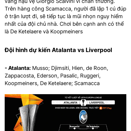
vắng hậu vệ Giorgio Scalvini vì chấn thương.
Trên hàng công Scamacca, người đã lập 1 cú đúp
ở trận lượt đi, sẽ tiếp tục là mũi nhọn nguy hiểm
nhất của đội chủ nhà. Chơi bên cạnh anh có thể
là De Ketelaere và Koopmeiners
Đội hình dự kiến Atalanta vs Liverpool
- Atalanta:
Musso; Djimsiti, Hien, de Roon,
Zappacosta, Ederson, Pasalic, Ruggeri,
Koopmeiners, De Ketelaere; Scamacca