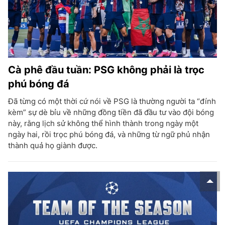
Cà phê đầu tuần: PSG không phải là trọc
phú bóng đá
Đã từng có một thời cứ nói về PSG là thường người ta “đính
kèm” sự dè bỉu về những đồng tiền đã đầu tư vào đội bóng
này, rằng lịch sử không thể hình thành trong ngày một
ngày hai, rồi trọc phú bóng đá, và những từ ngữ phủ nhận
thành quả họ giành được.