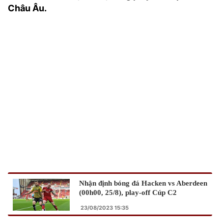
Châu Âu.
TRA CỨU PHƯỜNG XÃ
CỐNG HIẾN
BÙI XUÂN PHÁI
TIỆN ÍCH
LIÊN HỆ QUẢNG CÁO
Hotline: 0981.119.189
Điện thoại: 024.38254756
MẠNG XÃ HỘI
Nhận định bóng đá Hacken vs Aberdeen
(00h00, 25/8), play-off Cúp C2
23/08/2023 15:35