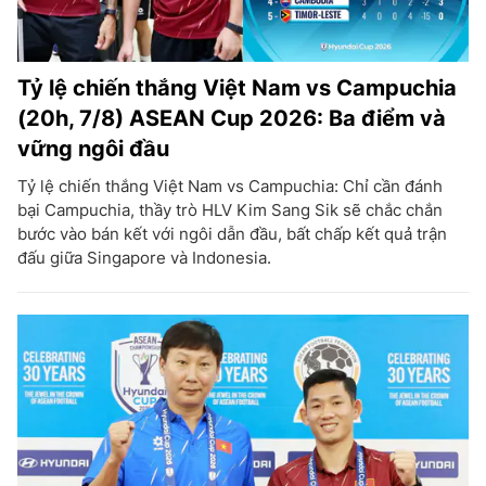
Tỷ lệ chiến thắng Việt Nam vs Campuchia
(20h, 7/8) ASEAN Cup 2026: Ba điểm và
vững ngôi đầu
Tỷ lệ chiến thắng Việt Nam vs Campuchia: Chỉ cần đánh
bại Campuchia, thầy trò HLV Kim Sang Sik sẽ chắc chắn
bước vào bán kết với ngôi dẫn đầu, bất chấp kết quả trận
đấu giữa Singapore và Indonesia.