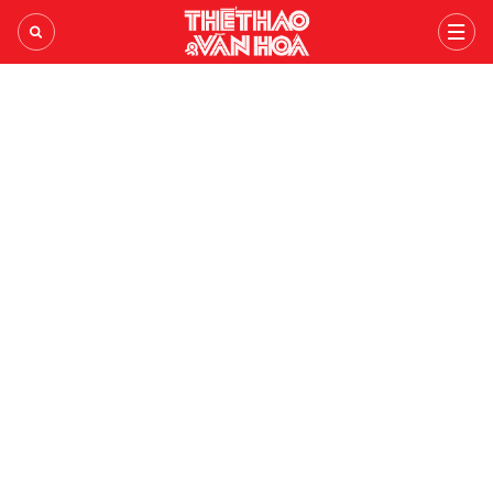
ASEAN CUP 2026
TIN TỨC 24H
LỊCH THI ĐẤU
THỂ THAO
TRONG NƯỚC
BÓNG ĐÁ VIỆT
BÓNG CHUYỀN
THẾ GIỚI
BÓNG ĐÁ QUỐC TẾ
V-LEAGUE
PICKLEBALL
BÌNH LUẬN
NHẬN ĐỊNH BÓNG ĐÁ
ANH
CÁC ĐTQG
CHẠY
VIDEO
LIVE
TÂY BAN NHA
TENNIS
VĂN HÓA
THỂ THAO
LỊCH THI ĐẤU
ITALY
BILLIARDS SNOOKER