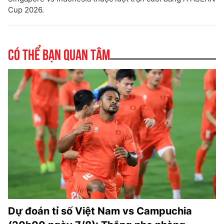
Cup 2026.
Có thể bạn quan tâm
Dự đoán tỉ số Việt Nam vs Campuchia