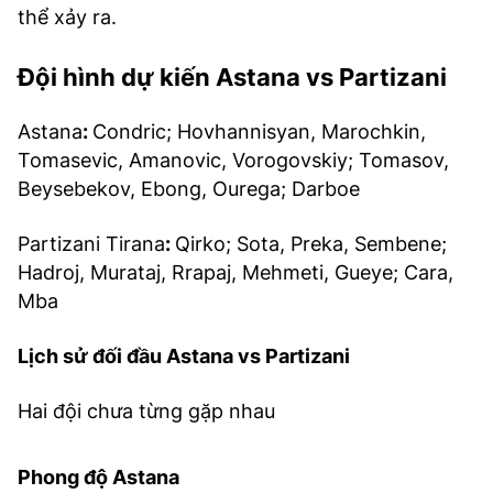
thể xảy ra.
Đội hình dự kiến Astana vs Partizani
Astana
:
Condric; Hovhannisyan, Marochkin,
Tomasevic, Amanovic, Vorogovskiy; Tomasov,
Beysebekov, Ebong, Ourega; Darboe
Partizani Tirana
:
Qirko; Sota, Preka, Sembene;
Hadroj, Murataj, Rrapaj, Mehmeti, Gueye; Cara,
Mba
Lịch sử đối đầu Astana vs Partizani
Hai đội chưa từng gặp nhau
Phong độ Astana