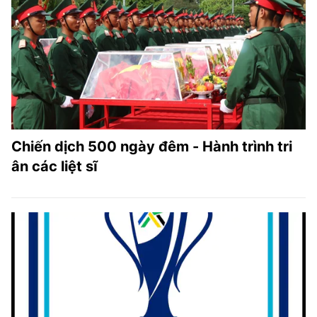
Chiến dịch 500 ngày đêm - Hành trình tri
ân các liệt sĩ