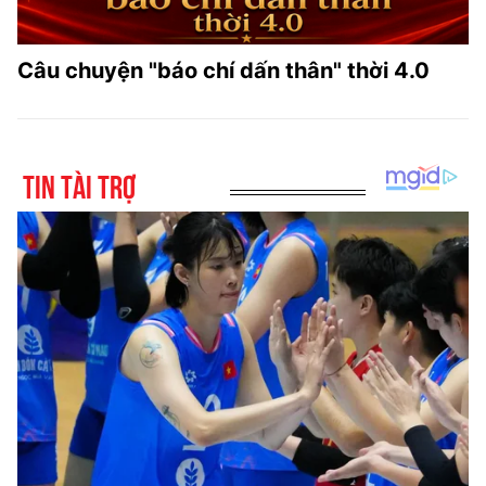
Câu chuyện "báo chí dấn thân" thời 4.0