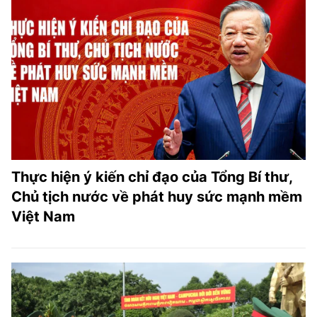
Thực hiện ý kiến chỉ đạo của Tổng Bí thư,
Chủ tịch nước về phát huy sức mạnh mềm
Việt Nam