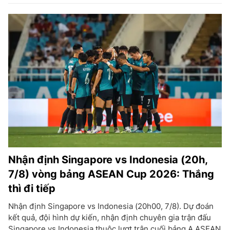
Nhận định Singapore vs Indonesia (20h,
7/8) vòng bảng ASEAN Cup 2026: Thắng
thì đi tiếp
Nhận định Singapore vs Indonesia (20h00, 7/8). Dự đoán
kết quả, đội hình dự kiến, nhận định chuyên gia trận đấu
Singapore vs Indonesia thuộc lượt trận cuối bảng A ASEAN