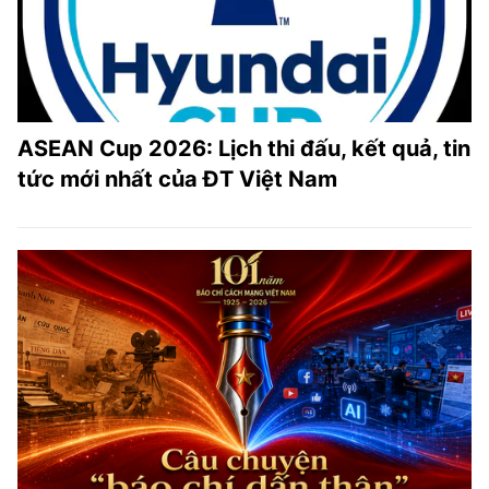
ASEAN Cup 2026: Lịch thi đấu, kết quả, tin
tức mới nhất của ĐT Việt Nam