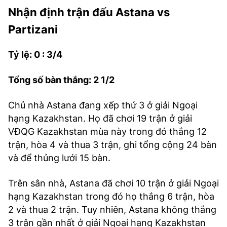
Nhận định trận đấu Astana vs
Partizani
Tỷ lệ: 0 : 3/4
Tổng số bàn thắng: 2 1/2
Chủ nhà Astana đang xếp thứ 3 ở giải Ngoại
hạng Kazakhstan. Họ đã chơi 19 trận ở giải
VĐQG Kazakhstan mùa này trong đó thắng 12
trận, hòa 4 và thua 3 trận, ghi tổng cộng 24 bàn
và để thủng lưới 15 bàn.
Trên sân nhà, Astana đã chơi 10 trận ở giải Ngoại
hạng Kazakhstan trong đó họ thắng 6 trận, hòa
2 và thua 2 trận. Tuy nhiên, Astana không thắng
3 trận gần nhất ở giải Ngoại hạng Kazakhstan