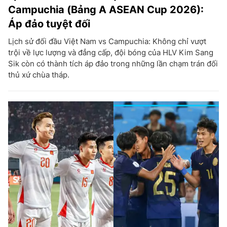
Campuchia (Bảng A ASEAN Cup 2026):
Áp đảo tuyệt đối
Lịch sử đối đầu Việt Nam vs Campuchia: Không chỉ vượt
trội về lực lượng và đẳng cấp, đội bóng của HLV Kim Sang
Sik còn có thành tích áp đảo trong những lần chạm trán đối
thủ xứ chùa tháp.