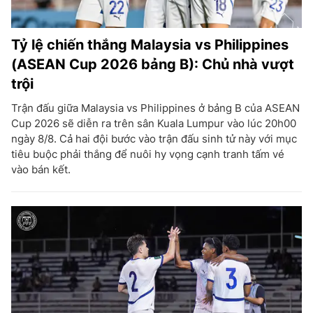
Tỷ lệ chiến thắng Malaysia vs Philippines
(ASEAN Cup 2026 bảng B): Chủ nhà vượt
trội
Trận đấu giữa Malaysia vs Philippines ở bảng B của ASEAN
Cup 2026 sẽ diễn ra trên sân Kuala Lumpur vào lúc 20h00
ngày 8/8. Cả hai đội bước vào trận đấu sinh tử này với mục
tiêu buộc phải thắng để nuôi hy vọng cạnh tranh tấm vé
vào bán kết.