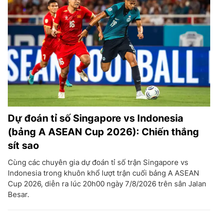
Dự đoán tỉ số Singapore vs Indonesia
(bảng A ASEAN Cup 2026): Chiến thắng
sít sao
Cùng các chuyên gia dự đoán tỉ số trận Singapore vs
Indonesia trong khuôn khổ lượt trận cuối bảng A ASEAN
Cup 2026, diễn ra lúc 20h00 ngày 7/8/2026 trên sân Jalan
Besar.