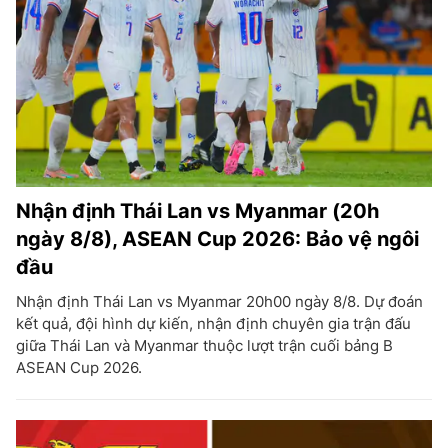
Nhận định Thái Lan vs Myanmar (20h
ngày 8/8), ASEAN Cup 2026: Bảo vệ ngôi
đầu
Nhận định Thái Lan vs Myanmar 20h00 ngày 8/8. Dự đoán
kết quả, đội hình dự kiến, nhận định chuyên gia trận đấu
giữa Thái Lan và Myanmar thuộc lượt trận cuối bảng B
ASEAN Cup 2026.