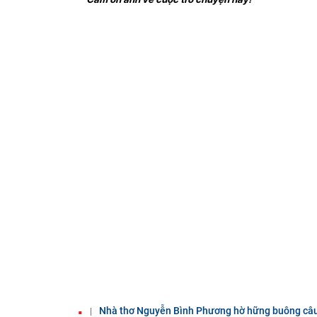
Nhà thơ Nguyễn Bình Phương hờ hững buông câ