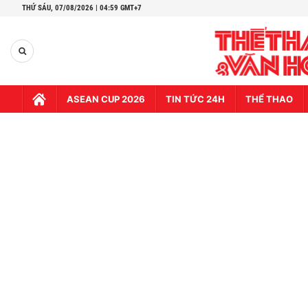
THỨ SÁU,
07/08/2026 | 04:59 GMT+7
ASEAN CUP 2026
TIN TỨC 24H
THỂ THAO