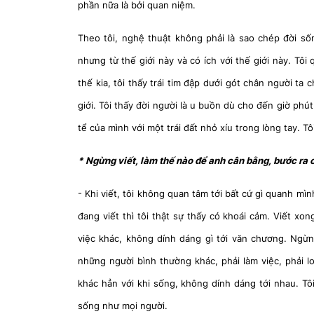
phần nữa là bởi quan niệm.
Theo tôi, nghệ thuật không phải là sao chép đời sống
nhưng từ thế giới này và có ích với thế giới này. Tôi 
thế kia, tôi thấy trái tim đập dưới gót chân người ta
giới. Tôi thấy đời người là u buồn dù cho đến giờ ph
tể của mình với một trái đất nhỏ xíu trong lòng tay. 
* Ngừng viết, làm thế nào để anh cân bằng, bước ra 
- Khi viết, tôi không quan tâm tới bất cứ gì quanh mìn
đang viết thì tôi thật sự thấy có khoái cảm. Viết xo
việc khác, không dính dáng gì tới văn chương. Ngừng
những người bình thường khác, phải làm việc, phải lo
khác hẳn với khi sống, không dính dáng tới nhau. Tô
sống như mọi người.