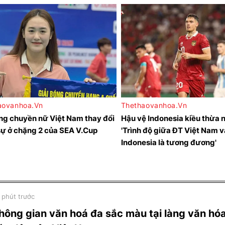
 phút trước
hông gian văn hoá đa sắc màu tại làng văn hóa