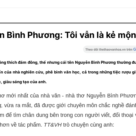
n Bình Phương: Tôi vẫn là kẻ mộ
 không thích đám đông, thế nhưng cái tên Nguyễn Bình Phương thường đ
vấn của nhà nghiên cứu, phê bình văn học, cả trong những tiệc rượu g
, giàu sáng tạo của anh.
hơ mới nhất của nhà văn - nhà thơ Nguyễn Bình Phươn
,
vừa ra mắt, đã được giới chuyên môn chắc nghề đánh
m để tìm chân dung bên trong con người viết, đối thoại
u hơn về tác phẩm.
TT&VH
trò chuyện cùng anh: