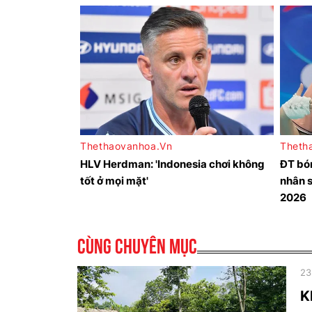
Cùng chuyên mục
23
K