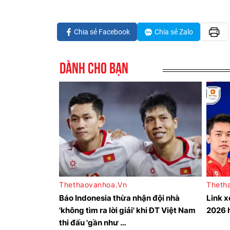
Chia sẻ Facebook
Chia sẻ Zalo