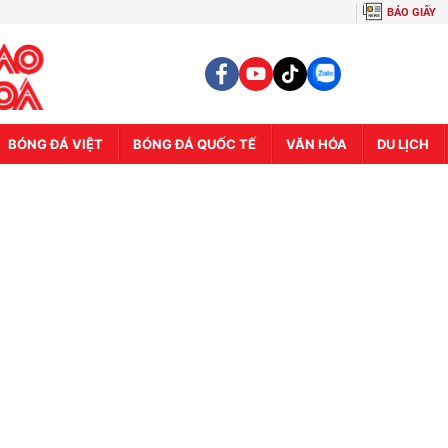
BÁO GIẤY
BÓNG ĐÁ VIỆT
BÓNG ĐÁ QUỐC TẾ
VĂN HÓA
DU LỊCH