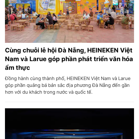
Cùng chuỗi lễ hội Đà Nẵng, HEINEKEN Việt
Nam và Larue góp phần phát triển văn hóa
ẩm thực
Đồng hành cùng thành phố, HEINEKEN Việt Nam và Larue
góp phần quảng bá bản sắc địa phương Đà Nẵng đến gần
hơn với du khách trong nước và quốc tế.