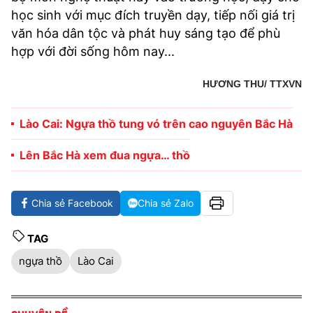
học sinh với mục đích truyền dạy, tiếp nối giá trị
văn hóa dân tộc và phát huy sáng tạo để phù
hợp với đời sống hôm nay...
HƯƠNG THU/ TTXVN
Lào Cai: Ngựa thồ tung vó trên cao nguyên Bắc Hà
Lên Bắc Hà xem đua ngựa… thồ
Chia sẻ Facebook
Chia sẻ Zalo
TAG
ngựa thồ
Lào Cai