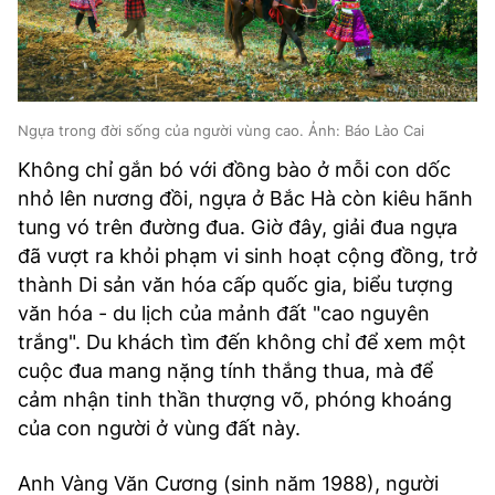
Ngựa trong đời sống của người vùng cao. Ảnh: Báo Lào Cai
Không chỉ gắn bó với đồng bào ở mỗi con dốc
nhỏ lên nương đồi, ngựa ở Bắc Hà còn kiêu hãnh
tung vó trên đường đua. Giờ đây, giải đua ngựa
đã vượt ra khỏi phạm vi sinh hoạt cộng đồng, trở
thành Di sản văn hóa cấp quốc gia, biểu tượng
văn hóa - du lịch của mảnh đất "cao nguyên
trắng". Du khách tìm đến không chỉ để xem một
cuộc đua mang nặng tính thắng thua, mà để
cảm nhận tinh thần thượng võ, phóng khoáng
của con người ở vùng đất này.
Anh Vàng Văn Cương (sinh năm 1988), người