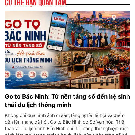
Có thể bạn quan tâm
Go to Bắc Ninh: Từ nền tảng số đến hệ sinh
thái du lịch thông minh
Không chỉ đưa hình ảnh di sản, làng nghề, lễ hội và điểm
đến lên mạng xã hội, Go to Bắc Ninh do Sở Văn hóa, Thể
thao và Du lịch tỉnh Bắc Ninh chủ trì, đang thử nghiệm một