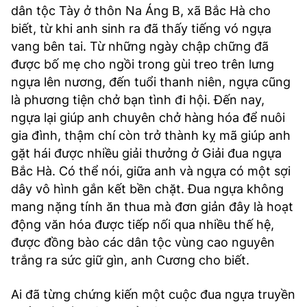
dân tộc Tày ở thôn Na Áng B, xã Bắc Hà cho
biết, từ khi anh sinh ra đã thấy tiếng vó ngựa
vang bên tai. Từ những ngày chập chững đã
được bố mẹ cho ngồi trong gùi treo trên lưng
ngựa lên nương, đến tuổi thanh niên, ngựa cũng
là phương tiện chở bạn tình đi hội. Đến nay,
ngựa lại giúp anh chuyên chở hàng hóa để nuôi
gia đình, thậm chí còn trở thành kỵ mã giúp anh
gặt hái được nhiều giải thưởng ở Giải đua ngựa
Bắc Hà. Có thể nói, giữa anh và ngựa có một sợi
dây vô hình gắn kết bền chặt. Đua ngựa không
mang nặng tính ăn thua mà đơn giản đây là hoạt
động văn hóa được tiếp nối qua nhiều thế hệ,
được đồng bào các dân tộc vùng cao nguyên
trắng ra sức giữ gìn, anh Cương cho biết.
Ai đã từng chứng kiến một cuộc đua ngựa truyền