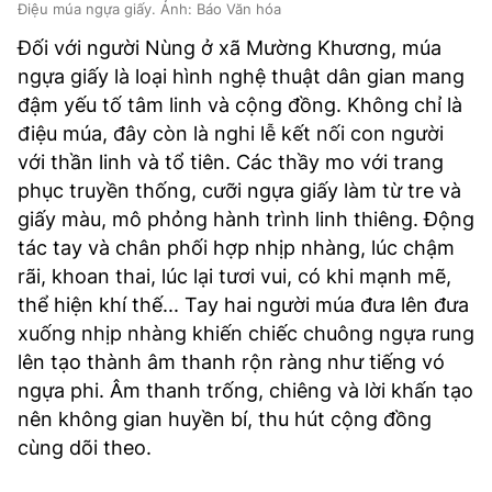
Điệu múa ngựa giấy. Ảnh: Báo Văn hóa
Đối với người Nùng ở xã Mường Khương, múa
ngựa giấy là loại hình nghệ thuật dân gian mang
đậm yếu tố tâm linh và cộng đồng. Không chỉ là
điệu múa, đây còn là nghi lễ kết nối con người
với thần linh và tổ tiên. Các thầy mo với trang
phục truyền thống, cưỡi ngựa giấy làm từ tre và
giấy màu, mô phỏng hành trình linh thiêng. Động
tác tay và chân phối hợp nhịp nhàng, lúc chậm
rãi, khoan thai, lúc lại tươi vui, có khi mạnh mẽ,
thể hiện khí thế... Tay hai người múa đưa lên đưa
xuống nhịp nhàng khiến chiếc chuông ngựa rung
lên tạo thành âm thanh rộn ràng như tiếng vó
ngựa phi. Âm thanh trống, chiêng và lời khấn tạo
nên không gian huyền bí, thu hút cộng đồng
cùng dõi theo.