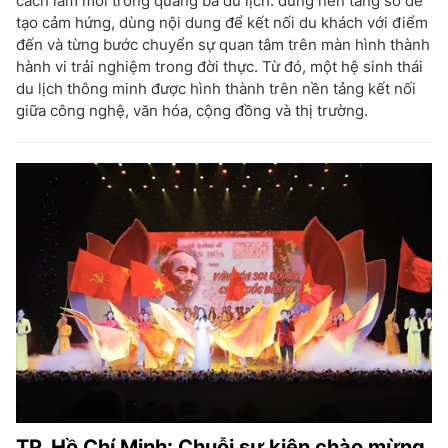
cách làm mới trong quảng bá du lịch: dùng nền tảng số để
tạo cảm hứng, dùng nội dung để kết nối du khách với điểm
đến và từng bước chuyển sự quan tâm trên màn hình thành
hành vi trải nghiệm trong đời thực. Từ đó, một hệ sinh thái
du lịch thông minh được hình thành trên nền tảng kết nối
giữa công nghệ, văn hóa, cộng đồng và thị trường.
TP. Hồ Chí Minh: Chuỗi sự kiện chào mừng