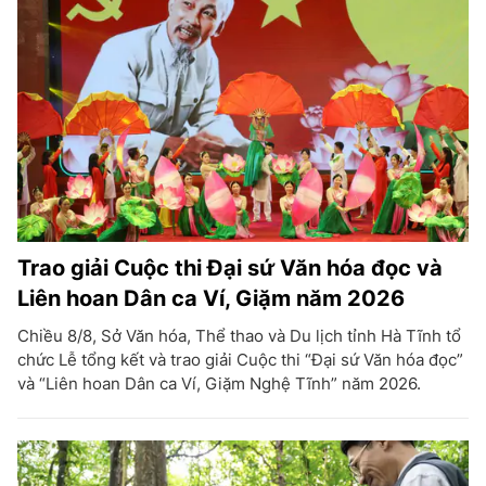
Trao giải Cuộc thi Đại sứ Văn hóa đọc và
Liên hoan Dân ca Ví, Giặm năm 2026
Chiều 8/8, Sở Văn hóa, Thể thao và Du lịch tỉnh Hà Tĩnh tổ
chức Lễ tổng kết và trao giải Cuộc thi “Đại sứ Văn hóa đọc”
và “Liên hoan Dân ca Ví, Giặm Nghệ Tĩnh” năm 2026.