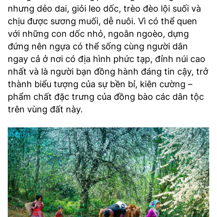
nhưng dẻo dai, giỏi leo dốc, trèo đèo lội suối và
chịu được sương muối, dễ nuôi. Vì có thể quen
với những con dốc nhỏ, ngoằn ngoèo, dựng
đứng nên ngựa có thể sống cùng người dân
ngay cả ở nơi có địa hình phức tạp, đỉnh núi cao
nhất và là người bạn đồng hành đáng tin cậy, trở
thành biểu tượng của sự bền bỉ, kiên cường –
phẩm chất đặc trưng của đồng bào các dân tộc
trên vùng đất này.