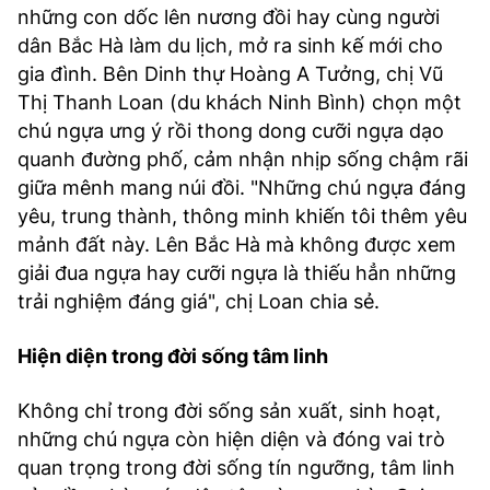
những con dốc lên nương đồi hay cùng người
dân Bắc Hà làm du lịch, mở ra sinh kế mới cho
gia đình. Bên Dinh thự Hoàng A Tưởng, chị Vũ
Thị Thanh Loan (du khách Ninh Bình) chọn một
chú ngựa ưng ý rồi thong dong cưỡi ngựa dạo
quanh đường phố, cảm nhận nhịp sống chậm rãi
giữa mênh mang núi đồi. "Những chú ngựa đáng
yêu, trung thành, thông minh khiến tôi thêm yêu
mảnh đất này. Lên Bắc Hà mà không được xem
giải đua ngựa hay cưỡi ngựa là thiếu hẳn những
trải nghiệm đáng giá", chị Loan chia sẻ.
Hiện diện trong đời sống tâm linh
Không chỉ trong đời sống sản xuất, sinh hoạt,
những chú ngựa còn hiện diện và đóng vai trò
quan trọng trong đời sống tín ngưỡng, tâm linh