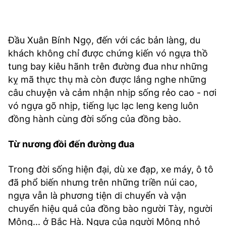
Đầu Xuân Bính Ngọ, đến với các bản làng, du
khách không chỉ được chứng kiến vó ngựa thồ
tung bay kiêu hãnh trên đường đua như những
kỵ mã thực thụ mà còn được lắng nghe những
câu chuyện và cảm nhận nhịp sống rẻo cao - nơi
vó ngựa gõ nhịp, tiếng lục lạc leng keng luôn
đồng hành cùng đời sống của đồng bào.
Từ nương đồi đến đường đua
Trong đời sống hiện đại, dù xe đạp, xe máy, ô tô
đã phổ biến nhưng trên những triền núi cao,
ngựa vẫn là phương tiện di chuyển và vận
chuyển hiệu quả của đồng bào người Tày, người
Mông... ở Bắc Hà. Ngựa của người Mông nhỏ