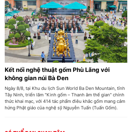
Kết nối nghệ thuật gốm Phù Lãng với
không gian núi Bà Đen
Ngày 8/8, tại Khu du lịch Sun World Ba Den Mountain, tỉnh
Tây Ninh, triển lãm "Kinh gốm – Thanh âm thế gian" chính
thức khai mạc, với 414 tác phẩm điêu khắc gốm mang cảm
hứng Phật giáo của nghệ sỹ Nguyễn Tuấn (Tuấn Gốm).