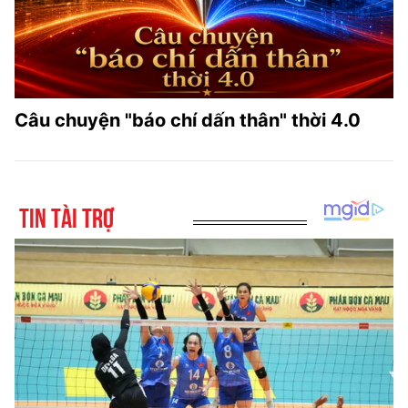
Câu chuyện "báo chí dấn thân" thời 4.0