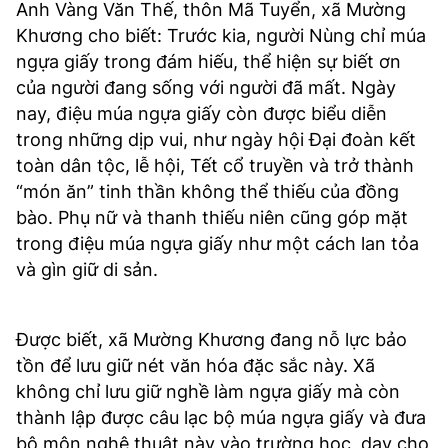
Anh Vàng Văn Thế, thôn Mã Tuyển, xã Mường
Khương cho biết: Trước kia, người Nùng chỉ múa
ngựa giấy trong đám hiếu, thể hiện sự biết ơn
của người đang sống với người đã mất. Ngày
nay, điệu múa ngựa giấy còn được biểu diễn
trong những dịp vui, như ngày hội Đại đoàn kết
toàn dân tộc, lễ hội, Tết cổ truyền và trở thành
“món ăn” tinh thần không thể thiếu của đồng
bào. Phụ nữ và thanh thiếu niên cũng góp mặt
trong điệu múa ngựa giấy như một cách lan tỏa
và gìn giữ di sản.
Được biết, xã Mường Khương đang nỗ lực bảo
tồn để lưu giữ nét văn hóa đặc sắc này. Xã
không chỉ lưu giữ nghề làm ngựa giấy mà còn
thành lập được câu lạc bộ múa ngựa giấy và đưa
bộ môn nghệ thuật này vào trường học, dạy cho