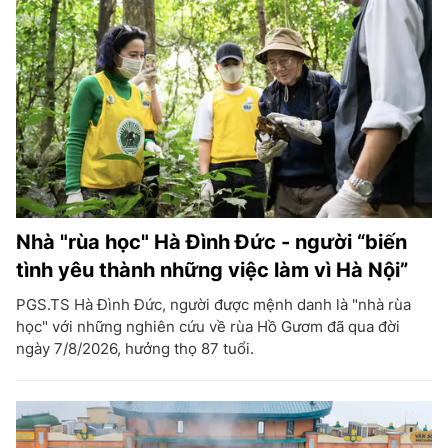
Nhà "rùa học" Hà Đình Đức - người “biến
tình yêu thành những việc làm vì Hà Nội”
PGS.TS Hà Đình Đức, người được mệnh danh là "nhà rùa
học" với những nghiên cứu về rùa Hồ Gươm đã qua đời
ngày 7/8/2026, hưởng thọ 87 tuổi.