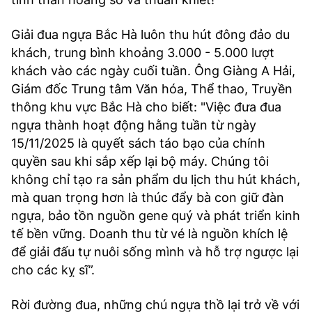
Giải đua ngựa Bắc Hà luôn thu hút đông đảo du
khách, trung bình khoảng 3.000 - 5.000 lượt
khách vào các ngày cuối tuần. Ông Giàng A Hải,
Giám đốc Trung tâm Văn hóa, Thể thao, Truyền
thông khu vực Bắc Hà cho biết: "Việc đưa đua
ngựa thành hoạt động hằng tuần từ ngày
15/11/2025 là quyết sách táo bạo của chính
quyền sau khi sắp xếp lại bộ máy. Chúng tôi
không chỉ tạo ra sản phẩm du lịch thu hút khách,
mà quan trọng hơn là thúc đẩy bà con giữ đàn
ngựa, bảo tồn nguồn gene quý và phát triển kinh
tế bền vững. Doanh thu từ vé là nguồn khích lệ
để giải đấu tự nuôi sống mình và hỗ trợ ngược lại
cho các kỵ sĩ”.
Rời đường đua, những chú ngựa thồ lại trở về với