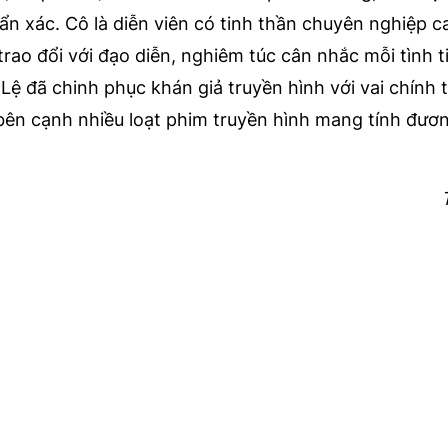
n xác. Cô là diễn viên có tinh thần chuyên nghiệp ca
rao đổi với đạo diễn, nghiêm túc cân nhắc mỗi tình ti
 Lệ đã chinh phục khán giả truyền hình với vai chính 
bên cạnh nhiều loạt phim truyền hình mang tính đươn