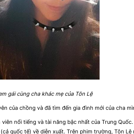
em gái cùng cha khác mẹ của Tôn Lệ
yên của chồng và đã tìm đến gia đình mới của cha mì
 viên nổi tiếng và tài năng bậc nhất của Trung Quốc.
(cả quốc tế) về diễn xuất. Trên phim trường, Tôn Lệ 