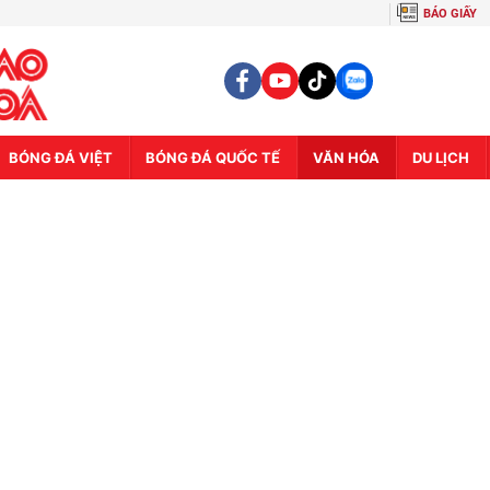
BÁO GIẤY
BÓNG ĐÁ VIỆT
BÓNG ĐÁ QUỐC TẾ
VĂN HÓA
DU LỊCH