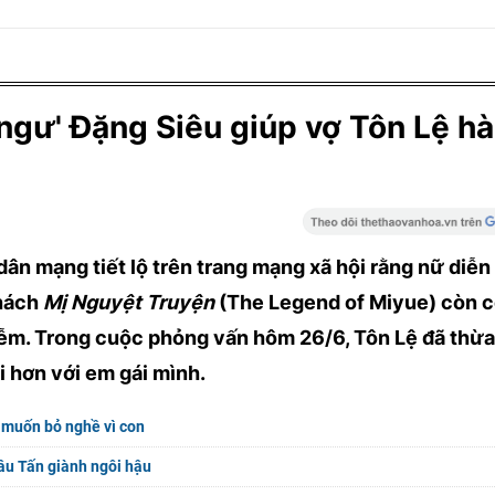
ngư' Đặng Siêu giúp vợ Tôn Lệ h
ân mạng tiết lộ trên trang mạng xã hội rằng nữ diễn
khách
Mị Nguyệt Truyện
(The Legend of Miyue) còn c
iễm. Trong cuộc phỏng vấn hôm 26/6, Tôn Lệ đã thừ
 hơn với em gái mình.
 muốn bỏ nghề vì con
âu Tấn giành ngôi hậu