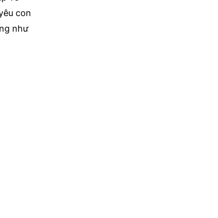
 yêu con
ăng như