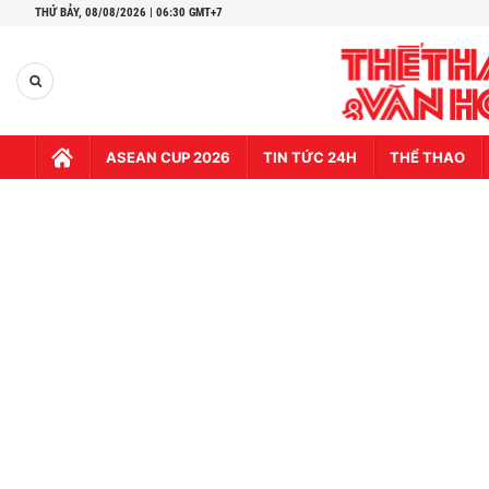
THỨ BẢY,
08/08/2026 | 06:30 GMT+7
ASEAN CUP 2026
TIN TỨC 24H
THỂ THAO