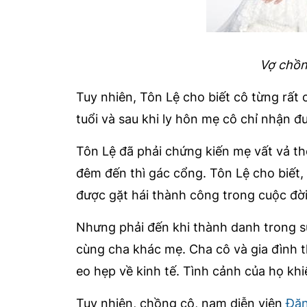
Vợ chồn
Tuy nhiên, Tôn Lệ cho biết cô từng rất
tuổi và sau khi ly hôn mẹ cô chỉ nhận đ
Tôn Lệ đã phải chứng kiến mẹ vất vả th
đêm đến thì gác cổng. Tôn Lệ cho biết, 
được gặt hái thành công trong cuộc đời
Nhưng phải đến khi thành danh trong s
cùng cha khác mẹ. Cha cô và gia đình 
eo hẹp về kinh tế. Tình cảnh của họ khi
Tuy nhiên, chồng cô, nam diễn viên
Đặn