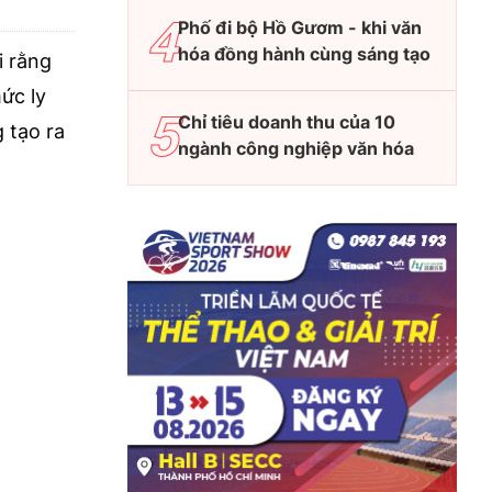
Phố đi bộ Hồ Gươm - khi văn
hóa đồng hành cùng sáng tạo
i rằng
ức ly
Chỉ tiêu doanh thu của 10
 tạo ra
ngành công nghiệp văn hóa