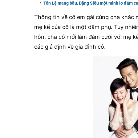
Tôn Lệ mang bầu, Đặng Siêu một mình lo đám c
Thông tin về cô em gái cùng cha khác
mẹ kế của cô là một dâm phụ. Tuy nhiên
hôn, cha cô mới làm đám cưới với mẹ kế
các giả định về gia đình cô.