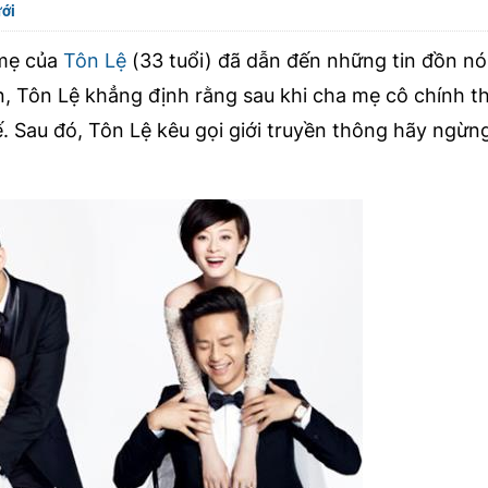
ưới
 mẹ của
Tôn Lệ
(33 tuổi) đã dẫn đến những tin đồn nó
, Tôn Lệ khẳng định rằng sau khi cha mẹ cô chính th
. Sau đó, Tôn Lệ kêu gọi giới truyền thông hãy ngừng