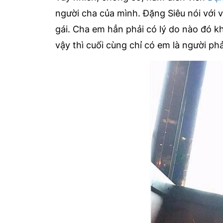
người cha của mình. Đặng Siêu nói với 
gái. Cha em hẳn phải có lý do nào đó 
vậy thì cuối cùng chỉ có em là người phải