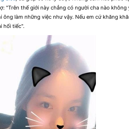
vợ: "Trên thế giới này chẳng có người cha nào không
khi ông làm những việc như vậy. Nếu em cứ khăng kh
 hối tiếc".