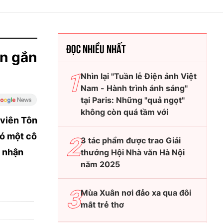
ĐỌC NHIỀU NHẤT
àn gắn
Nhìn lại "Tuần lễ Điện ảnh Việt
Nam - Hành trình ánh sáng"
tại Paris: Những "quả ngọt"
không còn quá tầm với
 viên Tôn
ó một cô
3 tác phẩm được trao Giải
a nhận
thưởng Hội Nhà văn Hà Nội
năm 2025
Mùa Xuân nơi đảo xa qua đôi
mắt trẻ thơ