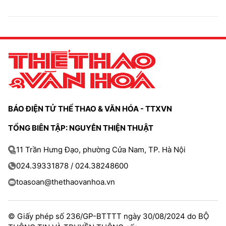
BÁO ĐIỆN TỬ THỂ THAO & VĂN HÓA - TTXVN
TỔNG BIÊN TẬP: NGUYỄN THIỆN THUẬT
11 Trần Hưng Đạo, phường Cửa Nam, TP. Hà Nội
024.39331878 / 024.38248600
toasoan@thethaovanhoa.vn
© Giấy phép số 236/GP-BTTTT ngày 30/08/2024 do BỘ