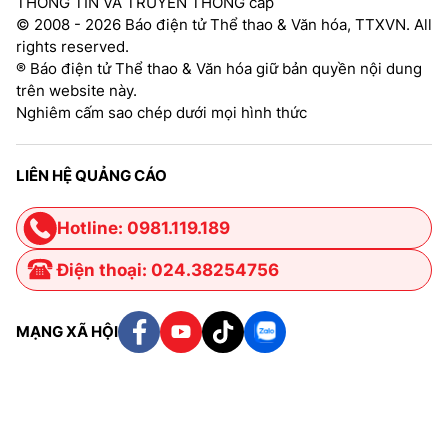
THÔNG TIN VÀ TRUYỀN THÔNG cấp
© 2008 - 2026 Báo điện tử Thể thao & Văn hóa, TTXVN. All
rights reserved.
® Báo điện tử Thể thao & Văn hóa giữ bản quyền nội dung
trên website này.
Nghiêm cấm sao chép dưới mọi hình thức
LIÊN HỆ QUẢNG CÁO
Hotline: 0981.119.189
Điện thoại: 024.38254756
MẠNG XÃ HỘI