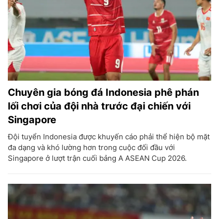
Chuyên gia bóng đá Indonesia phê phán
lối chơi của đội nhà trước đại chiến với
Singapore
Đội tuyển Indonesia được khuyến cáo phải thể hiện bộ mặt
đa dạng và khó lường hơn trong cuộc đối đầu với
Singapore ở lượt trận cuối bảng A ASEAN Cup 2026.