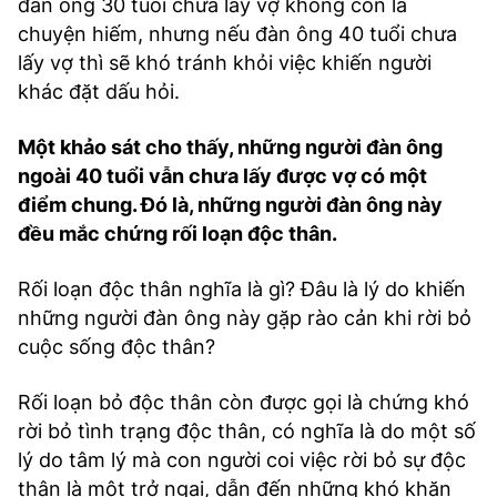
đàn ông 30 tuổi chưa lấy vợ không còn là
chuyện hiếm, nhưng nếu đàn ông 40 tuổi chưa
lấy vợ thì sẽ khó tránh khỏi việc khiến người
khác đặt dấu hỏi.
Một khảo sát cho thấy, những người đàn ông
ngoài 40 tuổi vẫn chưa lấy được vợ có một
điểm chung. Đó là, những người đàn ông này
đều mắc chứng rối loạn độc thân.
Rối loạn độc thân nghĩa là gì? Đâu là lý do khiến
những người đàn ông này gặp rào cản khi rời bỏ
cuộc sống độc thân?
Rối loạn bỏ độc thân còn được gọi là chứng khó
rời bỏ tình trạng độc thân, có nghĩa là do một số
lý do tâm lý mà con người coi việc rời bỏ sự độc
thân là một trở ngại, dẫn đến những khó khăn