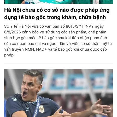
Hà Nội chưa có cơ sở nào được phép ứng
dụng tế bào gốc trong khám, chữa bệnh
Sở Y tế Hà Nội vừa có văn bản số 8015/SYT-NVY ngày
6/8/2026 cảnh báo về sử dụng các sản phẩm, chế phẩm
sinh học gắn mác tế bào gốc sau khi tiếp nhận phản ánh
của cơ quan báo chí và người dân về việc cơ sở thẩm mỹ tư
vấn truyền NMN, NAD+ và tế bào gốc khi chưa được cấp
phép.