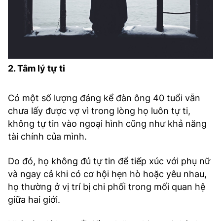
2. Tâm lý tự ti
Có một số lượng đáng kể đàn ông 40 tuổi vẫn
chưa lấy được vợ vì trong lòng họ luôn tự ti,
không tự tin vào ngoại hình cũng như khả năng
tài chính của mình.
Do đó, họ không đủ tự tin để tiếp xúc với phụ nữ
và ngay cả khi có cơ hội hẹn hò hoặc yêu nhau,
họ thường ở vị trí bị chi phối trong mối quan hệ
giữa hai giới.