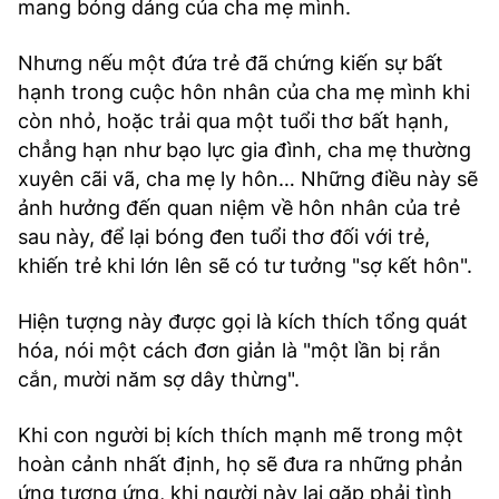
mang bóng dáng của cha mẹ mình.
Nhưng nếu một đứa trẻ đã chứng kiến sự bất
hạnh trong cuộc hôn nhân của cha mẹ mình khi
còn nhỏ, hoặc trải qua một tuổi thơ bất hạnh,
chẳng hạn như bạo lực gia đình, cha mẹ thường
xuyên cãi vã, cha mẹ ly hôn… Những điều này sẽ
ảnh hưởng đến quan niệm về hôn nhân của trẻ
sau này, để lại bóng đen tuổi thơ đối với trẻ,
khiến trẻ khi lớn lên sẽ có tư tưởng "sợ kết hôn".
Hiện tượng này được gọi là kích thích tổng quát
hóa, nói một cách đơn giản là "một lần bị rắn
cắn, mười năm sợ dây thừng".
Khi con người bị kích thích mạnh mẽ trong một
hoàn cảnh nhất định, họ sẽ đưa ra những phản
ứng tương ứng, khi người này lại gặp phải tình