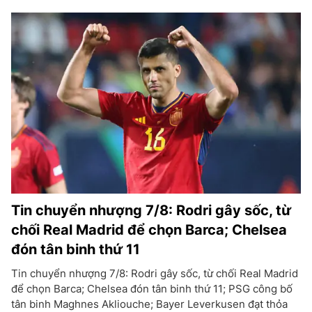
Tin chuyển nhượng 7/8: Rodri gây sốc, từ
chối Real Madrid để chọn Barca; Chelsea
đón tân binh thứ 11
Tin chuyển nhượng 7/8: Rodri gây sốc, từ chối Real Madrid
để chọn Barca; Chelsea đón tân binh thứ 11; PSG công bố
tân binh Maghnes Akliouche; Bayer Leverkusen đạt thỏa