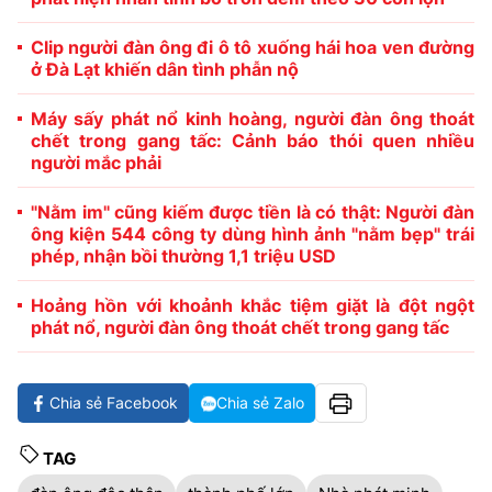
Clip người đàn ông đi ô tô xuống hái hoa ven đường
ở Đà Lạt khiến dân tình phẫn nộ
Máy sấy phát nổ kinh hoàng, người đàn ông thoát
chết trong gang tấc: Cảnh báo thói quen nhiều
người mắc phải
"Nằm im" cũng kiếm được tiền là có thật: Người đàn
ông kiện 544 công ty dùng hình ảnh "nằm bẹp" trái
phép, nhận bồi thường 1,1 triệu USD
Hoảng hồn với khoảnh khắc tiệm giặt là đột ngột
phát nổ, người đàn ông thoát chết trong gang tấc
Chia sẻ Facebook
Chia sẻ Zalo
TAG