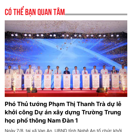
Có thể bạn quan tâm
Phó Thủ tướng Phạm Thị Thanh Trà dự lễ
khởi công Dự án xây dựng Trường Trung
học phổ thông Nam Đàn 1
Ngày 7/8, tại xã Vạn An, UBND tỉnh Nghệ An tổ chức khởi