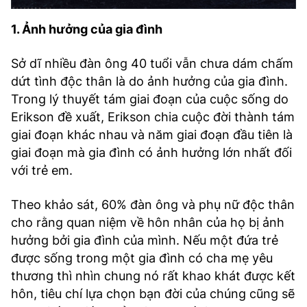
1. Ảnh hưởng của gia đình
Sở dĩ nhiều đàn ông 40 tuổi vẫn chưa dám chấm
dứt tình độc thân là do ảnh hưởng của gia đình.
Trong lý thuyết tám giai đoạn của cuộc sống do
Erikson đề xuất, Erikson chia cuộc đời thành tám
giai đoạn khác nhau và năm giai đoạn đầu tiên là
giai đoạn mà gia đình có ảnh hưởng lớn nhất đối
với trẻ em.
Theo khảo sát, 60% đàn ông và phụ nữ độc thân
cho rằng quan niệm về hôn nhân của họ bị ảnh
hưởng bởi gia đình của mình. Nếu một đứa trẻ
được sống trong một gia đình có cha mẹ yêu
thương thì nhìn chung nó rất khao khát được kết
hôn, tiêu chí lựa chọn bạn đời của chúng cũng sẽ