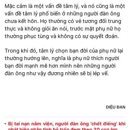
Mặc cảm là một vấn đề tâm lý, và nó cũng là một
vấn đề tâm lý phổ biến ở những người đàn ông
chưa kết hôn. Họ thường có vẻ tương đối trung
thực và không giỏi ăn nói, trước mặt phụ nữ họ
thường phục tùng và không có sự quyết đoán.
Trong khi đó, tâm lý chọn bạn đời của phụ nữ lại
thường hướng lên, nghĩa là phụ nữ thích người
bạn đời mạnh mẽ hơn mình nên những người
đàn ông như vậy đương nhiên sẽ bị lép vế.
DIỆU ĐAN
Bị tai nạn nằm viện, người đàn ông 'chết điếng' khi
phát hiện nhân tình bỏ trốn đem theo 30 con lợn