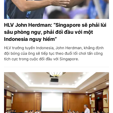
HLV John Herdman: “Singapore sẽ phải lùi
sâu phòng ngự, phải đối đầu với một
Indonesia nguy hiểm”
HLV trưởng tuyển Indonesia, John Herdman, khẳng định
đội bóng của ông sẽ tiếp tục theo đuổi lối chơi tấn công
tích cực trong cuộc đối đầu với Singapore.