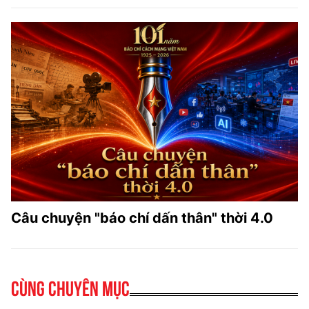
Câu chuyện "báo chí dấn thân" thời 4.0
Cùng chuyên mục