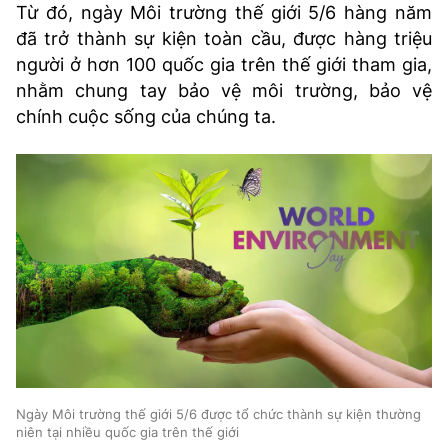
Từ đó, ngày Môi trường thế giới 5/6 hàng năm
đã trở thành sự kiện toàn cầu, được hàng triệu
người ở hơn 100 quốc gia trên thế giới tham gia,
nhằm chung tay bảo vệ môi trường, bảo vệ
chính cuộc sống của chúng ta.
Ngày Môi trường thế giới 5/6 được tổ chức thành sự kiện thường
niên tại nhiều quốc gia trên thế giới