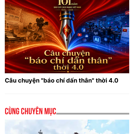
Câu chuyện "báo chí dấn thân" thời 4.0
Cùng chuyên mục