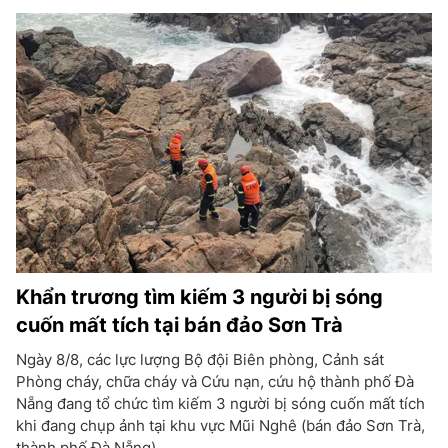
Khẩn trương tìm kiếm 3 người bị sóng
cuốn mất tích tại bán đảo Sơn Trà
Ngày 8/8, các lực lượng Bộ đội Biên phòng, Cảnh sát
Phòng cháy, chữa cháy và Cứu nạn, cứu hộ thành phố Đà
Nẵng đang tổ chức tìm kiếm 3 người bị sóng cuốn mất tích
khi đang chụp ảnh tại khu vực Mũi Nghê (bán đảo Sơn Trà,
thành phố Đà Nẵng).