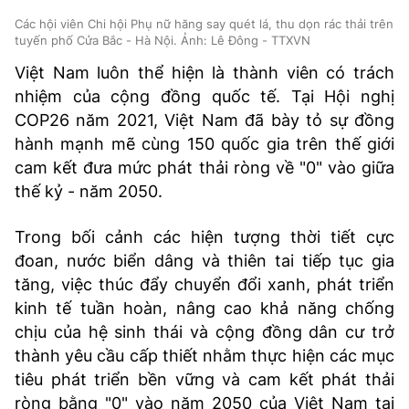
Các hội viên Chi hội Phụ nữ hăng say quét lá, thu dọn rác thải trên
tuyến phố Cửa Bắc - Hà Nội. Ảnh: Lê Đông - TTXVN
Việt Nam luôn thể hiện là thành viên có trách
nhiệm của cộng đồng quốc tế. Tại Hội nghị
COP26 năm 2021, Việt Nam đã bày tỏ sự đồng
hành mạnh mẽ cùng 150 quốc gia trên thế giới
cam kết đưa mức phát thải ròng về "0" vào giữa
thế kỷ - năm 2050.
Trong bối cảnh các hiện tượng thời tiết cực
đoan, nước biển dâng và thiên tai tiếp tục gia
tăng, việc thúc đẩy chuyển đổi xanh, phát triển
kinh tế tuần hoàn, nâng cao khả năng chống
chịu của hệ sinh thái và cộng đồng dân cư trở
thành yêu cầu cấp thiết nhằm thực hiện các mục
tiêu phát triển bền vững và cam kết phát thải
ròng bằng "0" vào năm 2050 của Việt Nam tại