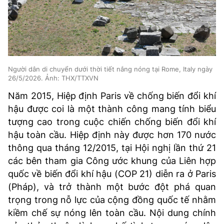
Người dân di chuyển dưới thời tiết nắng nóng tại Rome, Italy ngày
26/5/2026. Ảnh: THX/TTXVN
Năm 2015, Hiệp định Paris về chống biến đổi khí
hậu được coi là một thành công mang tính biểu
tượng cao trong cuộc chiến chống biến đổi khí
hậu toàn cầu. Hiệp định này được hơn 170 nước
thông qua tháng 12/2015, tại Hội nghị lần thứ 21
các bên tham gia Công ước khung của Liên hợp
quốc về biến đổi khí hậu (COP 21) diễn ra ở Paris
(Pháp), và trở thành một bước đột phá quan
trọng trong nỗ lực của cộng đồng quốc tế nhằm
kiềm chế sự nóng lên toàn cầu. Nội dung chính