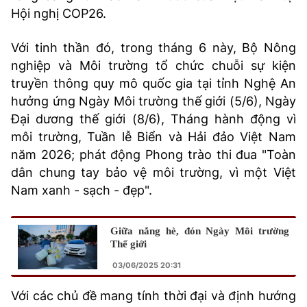
Hội nghị COP26.
Với tinh thần đó, trong tháng 6 này, Bộ Nông
nghiệp và Môi trường tổ chức chuỗi sự kiện
truyền thông quy mô quốc gia tại tỉnh Nghệ An
hưởng ứng Ngày Môi trường thế giới (5/6), Ngày
Đại dương thế giới (8/6), Tháng hành động vì
môi trường, Tuần lễ Biển và Hải đảo Việt Nam
năm 2026; phát động Phong trào thi đua "Toàn
dân chung tay bảo vệ môi trường, vì một Việt
Nam xanh - sạch - đẹp".
Giữa nắng hè, đón Ngày Môi trường
Thế giới
03/06/2025 20:31
Với các chủ đề mang tính thời đại và định hướng