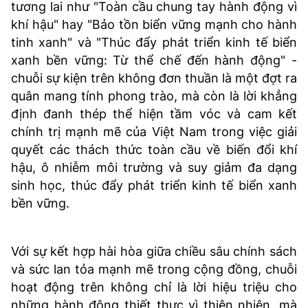
tương lai như "Toàn cầu chung tay hành động vì
khí hậu" hay "Bảo tồn biển vững mạnh cho hành
tinh xanh" và "Thúc đẩy phát triển kinh tế biển
xanh bền vững: Từ thể chế đến hành động" -
chuỗi sự kiện trên không đơn thuần là một đợt ra
quân mang tính phong trào, mà còn là lời khẳng
định đanh thép thể hiện tầm vóc và cam kết
chính trị mạnh mẽ của Việt Nam trong việc giải
quyết các thách thức toàn cầu về biến đổi khí
hậu, ô nhiễm môi trường và suy giảm đa dạng
sinh học, thúc đẩy phát triển kinh tế biển xanh
bền vững.
Với sự kết hợp hài hòa giữa chiều sâu chính sách
và sức lan tỏa mạnh mẽ trong cộng đồng, chuỗi
hoạt động trên không chỉ là lời hiệu triệu cho
những hành động thiết thực vì thiên nhiên, mà