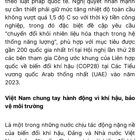
theo luật pháp quốc tế. Nghị quyết nhấn mạnh
sự cần thiết phải giữ mức tăng nhiệt độ toàn cầu
không vượt quá 1,5 độ C so với thời kỳ tiền công
nghiệp, trong đó đặc biệt đề cập yêu cầu
"chuyển đổi khỏi nhiên liệu hóa thạch trong hệ
thống năng lượng", phù hợp với mục tiêu được
gần 200 quốc gia nhất trí tại Hội nghị lần thứ 28
các bên tham gia Công ước khung của Liên hợp
quốc về biến đổi khí hậu (COP28) tại Các Tiểu
vương quốc Arab thống nhất (UAE) vào năm
2023.
Việt Nam chung tay hành động vì khí hậu, bảo
vệ môi trường
Là một trong những nước chịu tác động nặng nề
của biến đổi khí hậu, Đảng và Nhà nước Việt