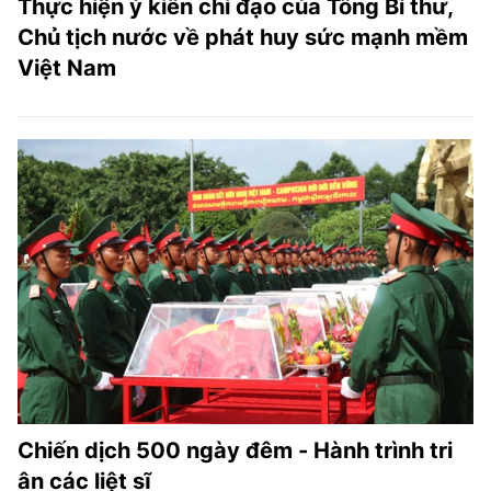
Thực hiện ý kiến chỉ đạo của Tổng Bí thư,
Chủ tịch nước về phát huy sức mạnh mềm
Việt Nam
Chiến dịch 500 ngày đêm - Hành trình tri
ân các liệt sĩ