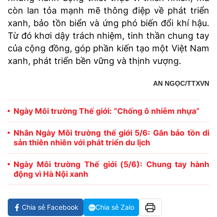
còn lan tỏa mạnh mẽ thông điệp về phát triển
xanh, bảo tồn biển và ứng phó biến đổi khí hậu.
Từ đó khơi dậy trách nhiệm, tinh thần chung tay
của cộng đồng, góp phần kiến tạo một Việt Nam
xanh, phát triển bền vững và thịnh vượng.
AN NGỌC/TTXVN
Ngày Môi trường Thế giới: “Chống ô nhiễm nhựa”
Nhân Ngày Môi trường thế giới 5/6: Gắn bảo tồn di
sản thiên nhiên với phát triển du lịch
Ngày Môi trường Thế giới (5/6): Chung tay hành
động vì Hà Nội xanh
Chia sẻ Facebook
Chia sẻ Zalo