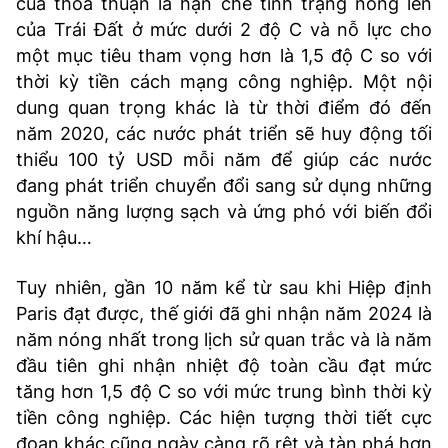
của thỏa thuận là hạn chế tình trạng nóng lên
của Trái Đất ở mức dưới 2 độ C và nỗ lực cho
một mục tiêu tham vọng hơn là 1,5 độ C so với
thời kỳ tiền cách mạng công nghiệp. Một nội
dung quan trọng khác là từ thời điểm đó đến
năm 2020, các nước phát triển sẽ huy động tối
thiểu 100 tỷ USD mỗi năm để giúp các nước
đang phát triển chuyển đổi sang sử dụng những
nguồn năng lượng sạch và ứng phó với biến đổi
khí hậu…
Tuy nhiên, gần 10 năm kể từ sau khi Hiệp định
Paris đạt được, thế giới đã ghi nhận năm 2024 là
năm nóng nhất trong lịch sử quan trắc và là năm
đầu tiên ghi nhận nhiệt độ toàn cầu đạt mức
tăng hơn 1,5 độ C so với mức trung bình thời kỳ
tiền công nghiệp. Các hiện tượng thời tiết cực
đoan khác cũng ngày càng rõ rệt và tàn phá hơn