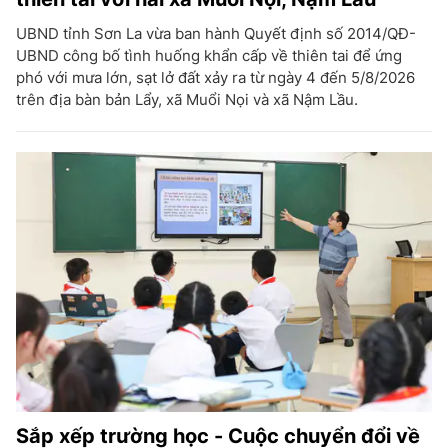
UBND tỉnh Sơn La vừa ban hành Quyết định số 2014/QĐ-
UBND công bố tình huống khẩn cấp về thiên tai để ứng
phó với mưa lớn, sạt lở đất xảy ra từ ngày 4 đến 5/8/2026
trên địa bàn bản Lẩy, xã Muổi Nọi và xã Nậm Lầu.
Sắp xếp trường học - Cuộc chuyển đổi về