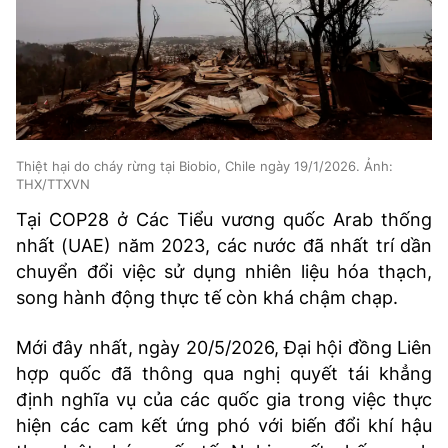
Thiệt hại do cháy rừng tại Biobio, Chile ngày 19/1/2026. Ảnh:
THX/TTXVN
Tại COP28 ở Các Tiểu vương quốc Arab thống
nhất (UAE) năm 2023, các nước đã nhất trí dần
chuyển đổi việc sử dụng nhiên liệu hóa thạch,
song hành động thực tế còn khá chậm chạp.
Mới đây nhất, ngày 20/5/2026, Đại hội đồng Liên
hợp quốc đã thông qua nghị quyết tái khẳng
định nghĩa vụ của các quốc gia trong việc thực
hiện các cam kết ứng phó với biến đổi khí hậu