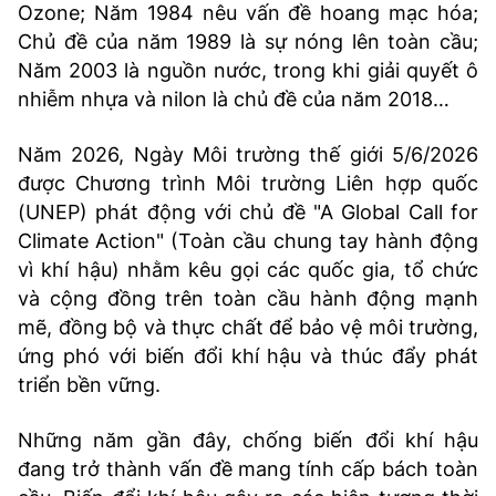
Ozone; Năm 1984 nêu vấn đề hoang mạc hóa;
Chủ đề của năm 1989 là sự nóng lên toàn cầu;
Năm 2003 là nguồn nước, trong khi giải quyết ô
nhiễm nhựa và nilon là chủ đề của năm 2018…
Năm 2026, Ngày Môi trường thế giới 5/6/2026
được Chương trình Môi trường Liên hợp quốc
(UNEP) phát động với chủ đề "A Global Call for
Climate Action" (Toàn cầu chung tay hành động
vì khí hậu) nhằm kêu gọi các quốc gia, tổ chức
và cộng đồng trên toàn cầu hành động mạnh
mẽ, đồng bộ và thực chất để bảo vệ môi trường,
ứng phó với biến đổi khí hậu và thúc đẩy phát
triển bền vững.
Những năm gần đây, chống biến đổi khí hậu
đang trở thành vấn đề mang tính cấp bách toàn