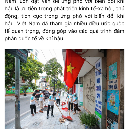
Nam luôn đặt vấn đề ứng phó với biến đổi khí
hậu là ưu tiên trong phát triển kinh tế-xã hội, chủ
động, tích cực trong ứng phó với biến đổi khí
hậu. Việt Nam đã tham gia nhiều điều ước quốc
tế quan trọng, đóng góp vào các quá trình đàm
phán quốc tế về khí hậu.