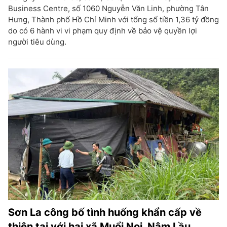
Business Centre, số 1060 Nguyễn Văn Linh, phường Tân
Hưng, Thành phố Hồ Chí Minh với tổng số tiền 1,36 tỷ đồng
do có 6 hành vi vi phạm quy định về bảo vệ quyền lợi
người tiêu dùng.
Sơn La công bố tình huống khẩn cấp về
thiên tai với hai xã Muổi Nọi, Nậm Lầu