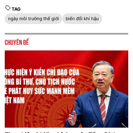
TAG
ngày môi trường thế giới
biến đổi khí hậu
Chuyên đề