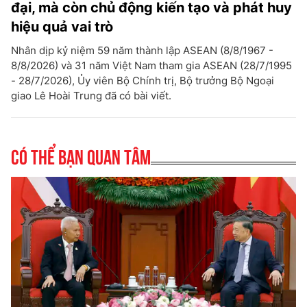
đại, mà còn chủ động kiến tạo và phát huy
hiệu quả vai trò
Nhân dịp kỷ niệm 59 năm thành lập ASEAN (8/8/1967 -
8/8/2026) và 31 năm Việt Nam tham gia ASEAN (28/7/1995
- 28/7/2026), Ủy viên Bộ Chính trị, Bộ trưởng Bộ Ngoại
giao Lê Hoài Trung đã có bài viết.
Có thể bạn quan tâm