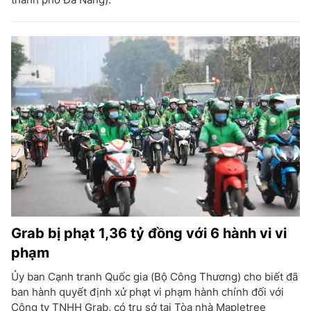
Grab bị phạt 1,36 tỷ đồng với 6 hành vi vi
phạm
Ủy ban Cạnh tranh Quốc gia (Bộ Công Thương) cho biết đã
ban hành quyết định xử phạt vi phạm hành chính đối với
Công ty TNHH Grab, có trụ sở tại Tòa nhà Mapletree