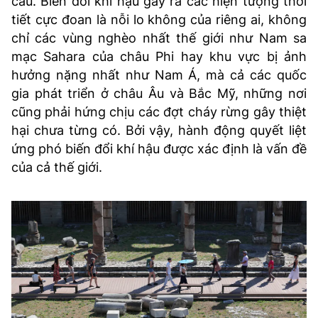
cầu. Biến đổi khí hậu gây ra các hiện tượng thời
tiết cực đoan là nỗi lo không của riêng ai, không
chỉ các vùng nghèo nhất thế giới như Nam sa
mạc Sahara của châu Phi hay khu vực bị ảnh
hưởng nặng nhất như Nam Á, mà cả các quốc
gia phát triển ở châu Âu và Bắc Mỹ, những nơi
cũng phải hứng chịu các đợt cháy rừng gây thiệt
hại chưa từng có. Bởi vậy, hành động quyết liệt
ứng phó biến đổi khí hậu được xác định là vấn đề
của cả thế giới.