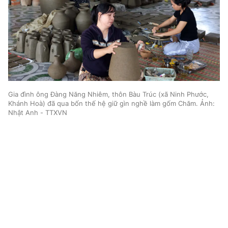
Gia đình ông Đàng Năng Nhiêm, thôn Bàu Trúc (xã Ninh Phước,
Khánh Hoà) đã qua bốn thế hệ giữ gìn nghề làm gốm Chăm. Ảnh:
Nhật Anh - TTXVN