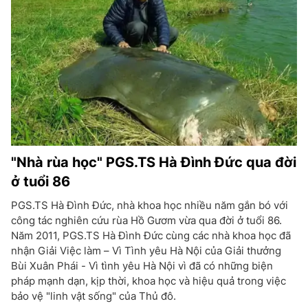
"Nhà rùa học" PGS.TS Hà Đình Đức qua đời
ở tuổi 86
PGS.TS Hà Đình Đức, nhà khoa học nhiều năm gắn bó với
công tác nghiên cứu rùa Hồ Gươm vừa qua đời ở tuổi 86.
Năm 2011, PGS.TS Hà Đình Đức cùng các nhà khoa học đã
nhận Giải Việc làm – Vì Tình yêu Hà Nội của Giải thưởng
Bùi Xuân Phái - Vì tình yêu Hà Nội vì đã có những biện
pháp mạnh dạn, kịp thời, khoa học và hiệu quả trong việc
bảo vệ "linh vật sống" của Thủ đô.