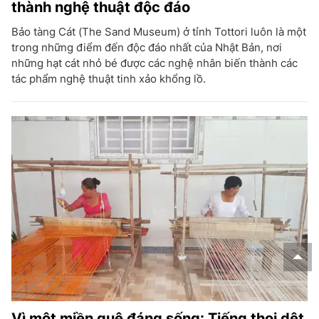
thành nghệ thuật độc đáo
Bảo tàng Cát (The Sand Museum) ở tỉnh Tottori luôn là một
trong những điểm đến độc đáo nhất của Nhật Bản, nơi
những hạt cát nhỏ bé được các nghệ nhân biến thành các
tác phẩm nghệ thuật tinh xảo khổng lồ.
Vì một miền quê đáng sống: Tiếng thoi dệt