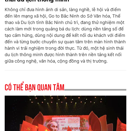
Không chỉ đưa hình ảnh di sản, làng nghề, lễ hội và điểm
đến lên mạng xã hội, Go to Bắc Ninh do Sở Văn hóa, Thể
thao và Du lịch tỉnh Bắc Ninh chủ trì, đang thử nghiệm một
cách làm mới trong quảng bá du lịch: dùng nền tảng số để
tạo cảm hứng, dùng nội dung để kết nối du khách với điểm
đến và từng bước chuyển sự quan tâm trên màn hình thành
hành vi trải nghiệm trong đời thực. Từ đó, một hệ sinh thái
du lịch thông minh được hình thành trên nền tảng kết nối
giữa công nghệ, văn hóa, cộng đồng và thị trường.
Có thể bạn quan tâm