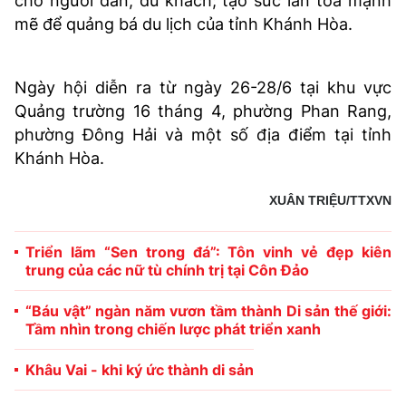
cho người dân, du khách; tạo sức lan tỏa mạnh
mẽ để quảng bá du lịch của tỉnh Khánh Hòa.
Ngày hội diễn ra từ ngày 26-28/6 tại khu vực
Quảng trường 16 tháng 4, phường Phan Rang,
phường Đông Hải và một số địa điểm tại tỉnh
Khánh Hòa.
XUÂN TRIỆU/TTXVN
Triển lãm “Sen trong đá”: Tôn vinh vẻ đẹp kiên
trung của các nữ tù chính trị tại Côn Đảo
“Báu vật” ngàn năm vươn tầm thành Di sản thế giới:
Tầm nhìn trong chiến lược phát triển xanh
Khâu Vai - khi ký ức thành di sản