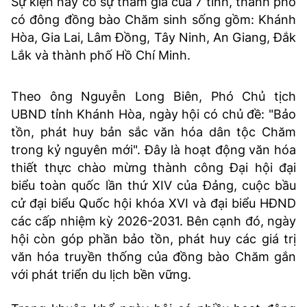
Sự kiện này có sự tham gia của 7 tỉnh, thành phố
có đông đồng bào Chăm sinh sống gồm: Khánh
Hòa, Gia Lai, Lâm Đồng, Tây Ninh, An Giang, Đắk
Lắk và thành phố Hồ Chí Minh.
Theo ông Nguyễn Long Biên, Phó Chủ tịch
UBND tỉnh Khánh Hòa, ngày hội có chủ đề: "Bảo
tồn, phát huy bản sắc văn hóa dân tộc Chăm
trong kỷ nguyên mới". Đây là hoạt động văn hóa
thiết thực chào mừng thành công Đại hội đại
biểu toàn quốc lần thứ XIV của Đảng, cuộc bầu
cử đại biểu Quốc hội khóa XVI và đại biểu HĐND
các cấp nhiệm kỳ 2026-2031. Bên cạnh đó, ngày
hội còn góp phần bảo tồn, phát huy các giá trị
văn hóa truyền thống của đồng bào Chăm gắn
với phát triển du lịch bền vững.