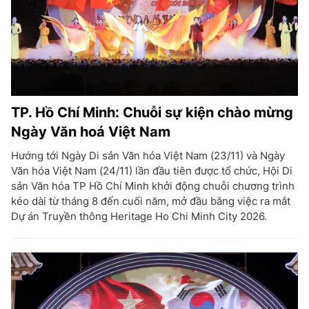
TP. Hồ Chí Minh: Chuỗi sự kiện chào mừng
Ngày Văn hoá Việt Nam
Hướng tới Ngày Di sản Văn hóa Việt Nam (23/11) và Ngày
Văn hóa Việt Nam (24/11) lần đầu tiên được tổ chức, Hội Di
sản Văn hóa TP Hồ Chí Minh khởi động chuỗi chương trình
kéo dài từ tháng 8 đến cuối năm, mở đầu bằng việc ra mắt
Dự án Truyền thông Heritage Ho Chi Minh City 2026.