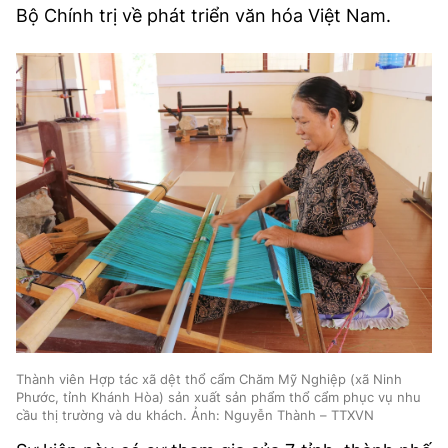
Bộ Chính trị về phát triển văn hóa Việt Nam.
Thành viên Hợp tác xã dệt thổ cẩm Chăm Mỹ Nghiệp (xã Ninh
Phước, tỉnh Khánh Hòa) sản xuất sản phẩm thổ cẩm phục vụ nhu
cầu thị trường và du khách. Ảnh: Nguyễn Thành – TTXVN