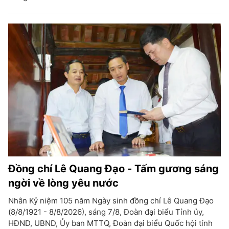
Đồng chí Lê Quang Đạo - Tấm gương sáng
ngời về lòng yêu nước
Nhân Kỷ niệm 105 năm Ngày sinh đồng chí Lê Quang Đạo
(8/8/1921 - 8/8/2026), sáng 7/8, Đoàn đại biểu Tỉnh ủy,
HĐND, UBND, Ủy ban MTTQ, Đoàn đại biểu Quốc hội tỉnh