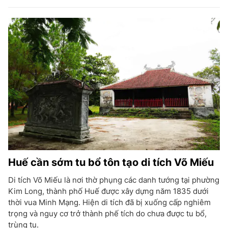
Huế cần sớm tu bổ tôn tạo di tích Võ Miếu
Di tích Võ Miếu là nơi thờ phụng các danh tướng tại phường
Kim Long, thành phố Huế được xây dựng năm 1835 dưới
thời vua Minh Mạng. Hiện di tích đã bị xuống cấp nghiêm
trọng và nguy cơ trở thành phế tích do chưa được tu bổ,
trùng tu.