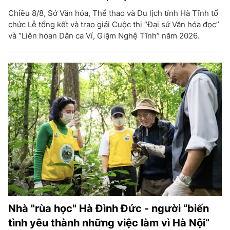
Chiều 8/8, Sở Văn hóa, Thể thao và Du lịch tỉnh Hà Tĩnh tổ
chức Lễ tổng kết và trao giải Cuộc thi “Đại sứ Văn hóa đọc”
và “Liên hoan Dân ca Ví, Giặm Nghệ Tĩnh” năm 2026.
Nhà "rùa học" Hà Đình Đức - người “biến
tình yêu thành những việc làm vì Hà Nội”