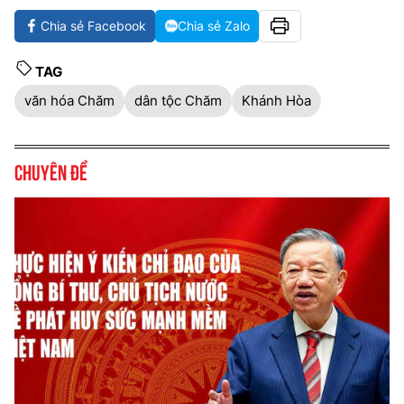
Chia sẻ Facebook
Chia sẻ Zalo
TAG
văn hóa Chăm
dân tộc Chăm
Khánh Hòa
Chuyên đề