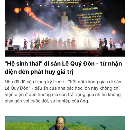
"Hệ sinh thái" di sản Lê Quý Đôn - từ nhận
diện đến phát huy giá trị
Như đã đề cập trong kỳ trước - "Kết nối không gian di sản
Lê Quý Đôn" - dấu ấn của nhà bác học lớn này không chỉ
hiện diện ở quê hương mà còn trải rộng qua nhiều không
gian gắn với cuộc đời, sự nghiệp của ông.