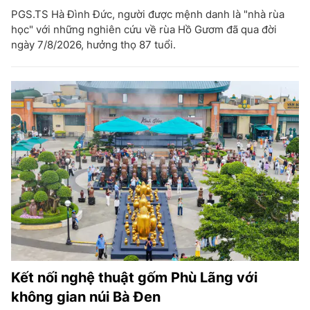
PGS.TS Hà Đình Đức, người được mệnh danh là "nhà rùa
học" với những nghiên cứu về rùa Hồ Gươm đã qua đời
ngày 7/8/2026, hưởng thọ 87 tuổi.
Kết nối nghệ thuật gốm Phù Lãng với
không gian núi Bà Đen