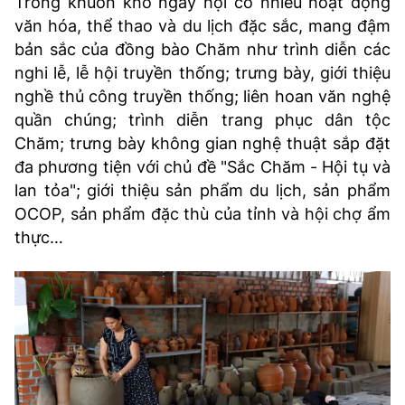
Trong khuôn khổ ngày hội có nhiều hoạt động
văn hóa, thể thao và du lịch đặc sắc, mang đậm
bản sắc của đồng bào Chăm như trình diễn các
nghi lễ, lễ hội truyền thống; trưng bày, giới thiệu
nghề thủ công truyền thống; liên hoan văn nghệ
quần chúng; trình diễn trang phục dân tộc
Chăm; trưng bày không gian nghệ thuật sắp đặt
đa phương tiện với chủ đề "Sắc Chăm - Hội tụ và
lan tỏa"; giới thiệu sản phẩm du lịch, sản phẩm
OCOP, sản phẩm đặc thù của tỉnh và hội chợ ẩm
thực…