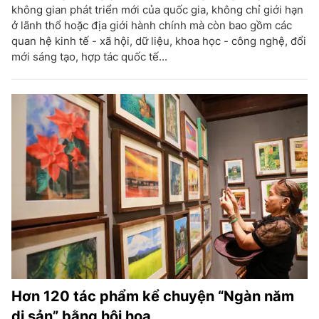
không gian phát triển mới của quốc gia, không chỉ giới hạn
ở lãnh thổ hoặc địa giới hành chính mà còn bao gồm các
quan hệ kinh tế - xã hội, dữ liệu, khoa học - công nghệ, đổi
mới sáng tạo, hợp tác quốc tế...
Hơn 120 tác phẩm kể chuyện “Ngàn năm
di sản” bằng hội họa