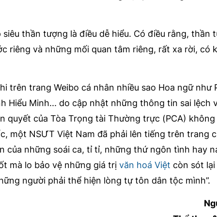
siêu thần tượng là điều dễ hiểu. Có điều rằng, thần 
ớc riêng và những mối quan tâm riêng, rất xa rời, có k
khi trên trang Weibo cá nhân nhiều sao Hoa ngữ như
h Hiểu Minh... do cập nhật những thông tin sai lệch v
hán quyết của Tòa Trọng tài Thường trực (PCA) không
c, một NSƯT Việt Nam đã phải lên tiếng trên trang 
n của những soái ca, tỉ tỉ, những thứ ngôn tình hay 
uốt mà lo bảo vệ những giá trị
văn hoá Việt
còn sót lại
ững người phải thể hiện lòng tự tôn dân tộc mình”.
Ng