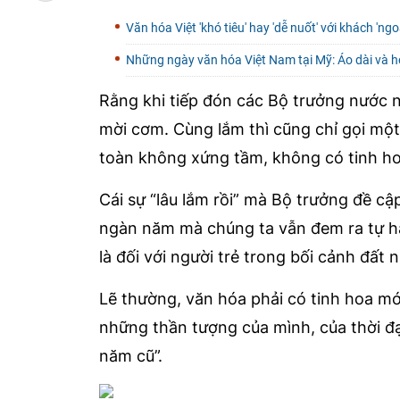
Văn hóa Việt 'khó tiêu' hay 'dễ nuốt' với khách 'ngo
Những ngày văn hóa Việt Nam tại Mỹ: Áo dài và ho
Rằng khi tiếp đón các Bộ trưởng nước n
mời cơm. Cùng lắm thì cũng chỉ gọi một
toàn không xứng tầm, không có tinh ho
Cái sự “lâu lắm rồi” mà Bộ trưởng đề c
ngàn năm mà chúng ta vẫn đem ra tự hà
là đối với người trẻ trong bối cảnh đất 
Lẽ thường, văn hóa phải có tinh hoa mớ
những thần tượng của mình, của thời đạ
năm cũ”.