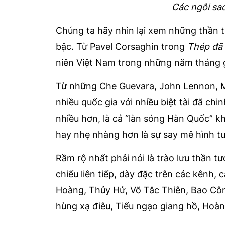
Các ngôi sao
Chúng ta hãy nhìn lại xem những thần 
bậc. Từ Pavel Corsaghin trong
Thép đã 
niên Việt Nam trong những năm tháng 
Từ những Che Guevara, John Lennon, Mi
nhiều quốc gia với nhiều biệt tài đã ch
nhiều hơn, là cả “làn sóng Hàn Quốc” kh
hay nhẹ nhàng hơn là sự say mê hình t
Rầm rộ nhất phải nói là trào lưu thần
chiếu liên tiếp, dày đặc trên các kênh, 
Hoàng, Thủy Hử, Võ Tắc Thiên, Bao Cô
hùng xạ điêu, Tiếu ngạo giang hồ, Hoàn