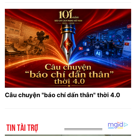
Câu chuyện "báo chí dấn thân" thời 4.0