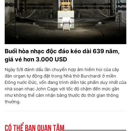
Buổi hòa nhạc độc đáo kéo dài 639 năm,
giá vé hơn 3.000 USD
Ngày 5/8 đánh dấu lần chuyển hợp âm hiếm hoi của cây
đàn organ tự động đặt trong Nhà thờ Burchardi ở miền
Đông nước Đức, vốn đang trình diễn tác phẩm duy nhất của
nhà soạn nhạc John Cage với tốc độ chậm đến mức gần
như không thể cảm nhận bằng thước đo thời gian thông
thường.
Có thể bạn quan tâm