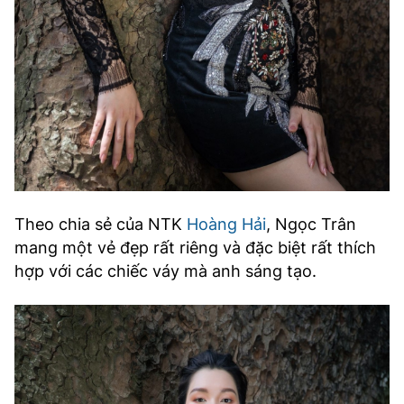
Theo chia sẻ của NTK
Hoàng Hải
, Ngọc Trân
mang một vẻ đẹp rất riêng và đặc biệt rất thích
hợp với các chiếc váy mà anh sáng tạo.