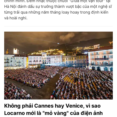
chính mình. Đêm nhạc thuộc chuỗi "Giữa một vạn tour" tại
Hà Nội đánh dấu sự trưởng thành vượt bậc của một nghệ sĩ
từng trải qua những năm tháng loay hoay trong định kiến
và hoài nghi.
Không phải Cannes hay Venice, vì sao
Locarno mới là "mỏ vàng" của điện ảnh