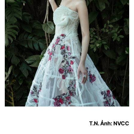
T.N. Ảnh: NVCC