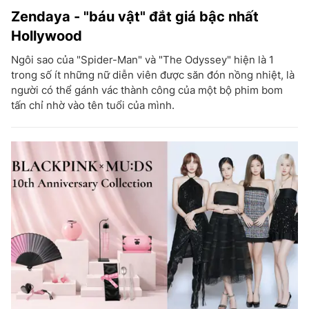
Zendaya - "báu vật" đắt giá bậc nhất
Hollywood
Ngôi sao của "Spider-Man" và "The Odyssey" hiện là 1
trong số ít những nữ diễn viên được săn đón nồng nhiệt, là
người có thể gánh vác thành công của một bộ phim bom
tấn chỉ nhờ vào tên tuổi của mình.