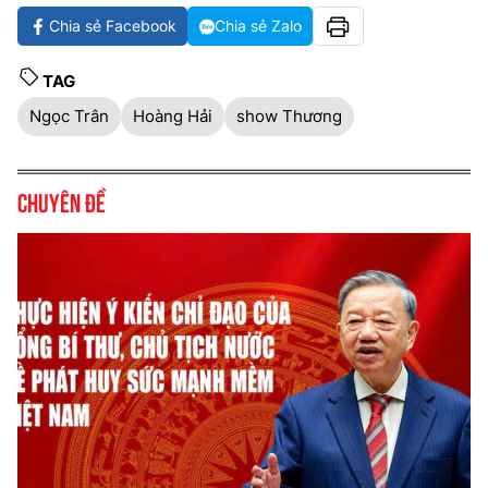
Chia sẻ Facebook
Chia sẻ Zalo
TAG
Ngọc Trân
Hoàng Hải
show Thương
Chuyên đề