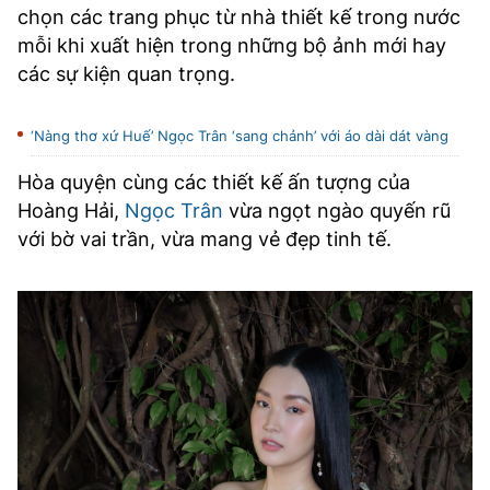
chọn các trang phục từ nhà thiết kế trong nước
mỗi khi xuất hiện trong những bộ ảnh mới hay
các sự kiện quan trọng.
‘Nàng thơ xứ Huế’ Ngọc Trân ‘sang chảnh’ với áo dài dát vàng
Hòa quyện cùng các thiết kế ấn tượng của
Hoàng Hải,
Ngọc Trân
vừa ngọt ngào quyến rũ
với bờ vai trần, vừa mang vẻ đẹp tinh tế.