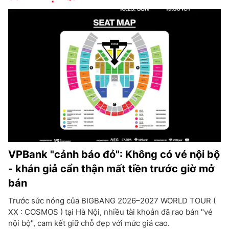
VPBank "cảnh báo đỏ": Không có vé nội bộ
- khán giả cẩn thận mất tiền trước giờ mở
bán
Trước sức nóng của BIGBANG 2026–2027 WORLD TOUR (
XX : COSMOS ) tại Hà Nội, nhiều tài khoản đã rao bán "vé
nội bộ", cam kết giữ chỗ đẹp với mức giá cao.