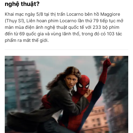
nghệ thuật?
Khai mạc ngày 5/8 tại thị trấn Locarno bên hồ Maggiore
(Thụy Sĩ), Liên hoan phim Locarno lần thứ 79 tiếp tục mở
màn mùa điện ảnh nghệ thuật quốc tế với 233 bộ phim
đến từ 69 quốc gia và vùng lãnh thổ, trong đó có 103 tác
phẩm ra mắt thế giới.