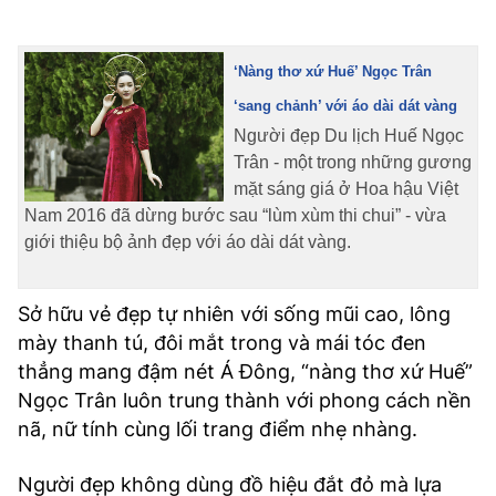
‘Nàng thơ xứ Huế’ Ngọc Trân
‘sang chảnh’ với áo dài dát vàng
Người đẹp Du lịch Huế Ngọc
Trân - một trong những gương
mặt sáng giá ở Hoa hậu Việt
Nam 2016 đã dừng bước sau “lùm xùm thi chui” - vừa
giới thiệu bộ ảnh đẹp với áo dài dát vàng.
Sở hữu vẻ đẹp tự nhiên với sống mũi cao, lông
mày thanh tú, đôi mắt trong và mái tóc đen
thẳng mang đậm nét Á Đông, “nàng thơ xứ Huế”
Ngọc Trân luôn trung thành với phong cách nền
nã, nữ tính cùng lối trang điểm nhẹ nhàng.
Người đẹp không dùng đồ hiệu đắt đỏ mà lựa