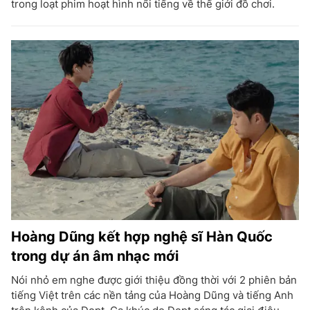
trong loạt phim hoạt hình nổi tiếng về thế giới đồ chơi.
Hoàng Dũng kết hợp nghệ sĩ Hàn Quốc
trong dự án âm nhạc mới
Nói nhỏ em nghe được giới thiệu đồng thời với 2 phiên bản
tiếng Việt trên các nền tảng của Hoàng Dũng và tiếng Anh