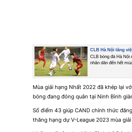
CLB Hà Nội tăng vi
CLB bóng đá Hà Nội đ
nhân dân đến hết mùa
Mùa giải hạng Nhất 2022 đã khép lại v
bóng đang đóng quân tại Ninh Bình giành
Số điểm 43 giúp CAND chính thức đăng 
thăng hạng dự V-League 2023 mùa giải 