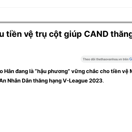
au tiền vệ trụ cột giúp CAND thăn
 Hân đang là “hậu phương” vững chắc cho tiền vệ 
 An Nhân Dân thăng hạng V-League 2023
.