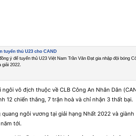
ện tuyển thủ U23 cho CAND
ồng ý để tuyển thủ U23 Việt Nam Trần Văn Đạt gia nhập đội bóng C
 giải 2022.
ới ngôi vô địch thuộc về CLB Công An Nhân Dân (CAN
 12 chiến thắng, 7 trận hoà và chỉ nhận 3 thất bại.
quang ngôi vương tại giải hạng Nhất 2022 và giành 
năm tới.