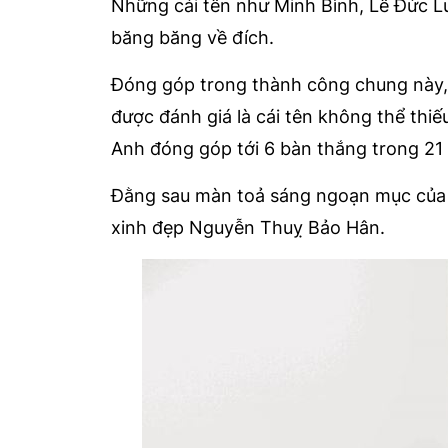
Những cái tên như Minh Bình, Lê Đức L
băng băng về đích.
Đóng góp trong thành công chung này, 
được đánh giá là cái tên không thể thi
Anh đóng góp tới 6 bàn thắng trong 21 
Đằng sau màn toả sáng ngoạn mục của M
xinh đẹp Nguyễn Thuỵ Bảo Hân.