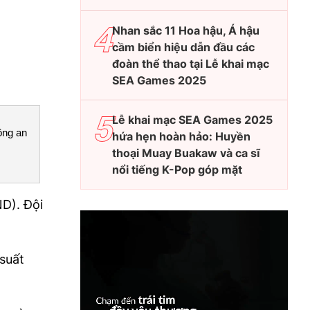
Nhan sắc 11 Hoa hậu, Á hậu
cầm biển hiệu dẫn đầu các
đoàn thể thao tại Lễ khai mạc
SEA Games 2025
Lễ khai mạc SEA Games 2025
ông an
hứa hẹn hoàn hảo: Huyền
thoại Muay Buakaw và ca sĩ
nổi tiếng K-Pop góp mặt
D). Đội
suất