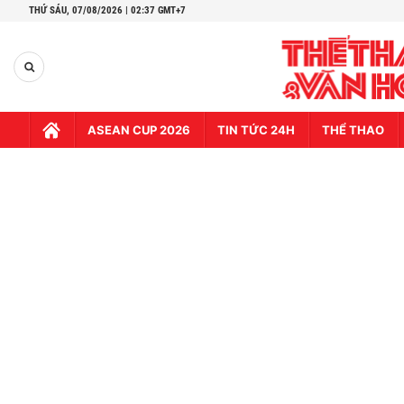
THỨ SÁU,
07/08/2026 | 02:37 GMT+7
ASEAN CUP 2026
TIN TỨC 24H
THỂ THAO