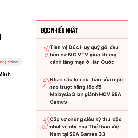
ĐỌC NHIỀU NHẤT
g
Tiền vệ Đức Huy quỳ gối cầu
hôn nữ MC VTV giữa khung
cảnh lãng mạn ở Hàn Quốc
Minh
Nhan sắc tựa nữ thần của ngôi
sao trượt băng tốc độ
Malaysia 2 lần giành HCV SEA
Games
Cặp vợ chồng siêu kỳ thủ 'độc
nhất vô nhị' của Thể thao Việt
Nam tại SEA Games 33