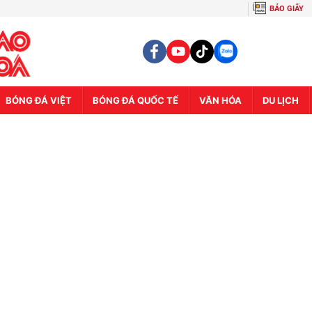
BÁO GIẤY
BÓNG ĐÁ VIỆT
BÓNG ĐÁ QUỐC TẾ
VĂN HÓA
DU LỊCH