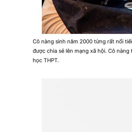
Cô nàng sinh năm 2000 từng rất nổi tiế
được chia sẻ lên mạng xã hội. Cô nàng 
học THPT.