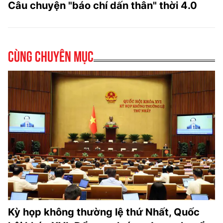
Câu chuyện "báo chí dấn thân" thời 4.0
Cùng chuyên mục
Kỳ họp không thường lệ thứ Nhất, Quốc