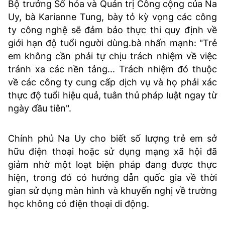
Bộ trưởng Số hóa và Quản trị Công cộng của Na
Uy, bà Karianne Tung, bày tỏ kỳ vọng các công
ty công nghệ sẽ đảm bảo thực thi quy định về
giới hạn độ tuổi người dùng.bà nhấn mạnh: "Trẻ
em không cần phải tự chịu trách nhiệm về việc
tránh xa các nền tảng... Trách nhiệm đó thuộc
về các công ty cung cấp dịch vụ và họ phải xác
thực độ tuổi hiệu quả, tuân thủ pháp luật ngay từ
ngày đầu tiên".
Chính phủ Na Uy cho biết số lượng trẻ em sở
hữu điện thoại hoặc sử dụng mạng xã hội đã
giảm nhờ một loạt biện pháp đang được thực
hiện, trong đó có hướng dẫn quốc gia về thời
gian sử dụng màn hình và khuyến nghị về trường
học không có điện thoại di động.