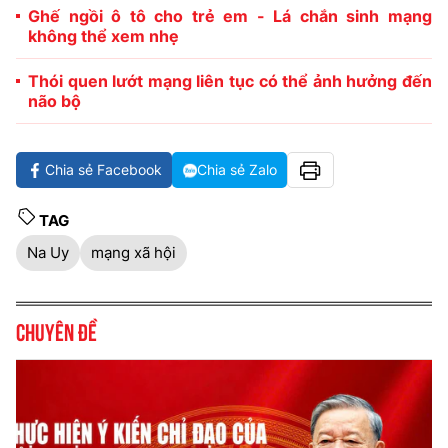
Ghế ngồi ô tô cho trẻ em - Lá chắn sinh mạng
không thể xem nhẹ
Thói quen lướt mạng liên tục có thể ảnh hưởng đến
não bộ
Chia sẻ Facebook
Chia sẻ Zalo
TAG
Na Uy
mạng xã hội
Chuyên đề