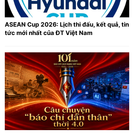
ASEAN Cup 2026: Lịch thi đấu, kết quả, tin
tức mới nhất của ĐT Việt Nam