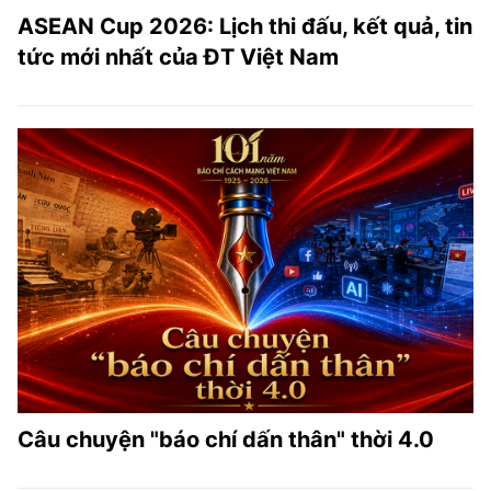
ASEAN Cup 2026: Lịch thi đấu, kết quả, tin
tức mới nhất của ĐT Việt Nam
Câu chuyện "báo chí dấn thân" thời 4.0