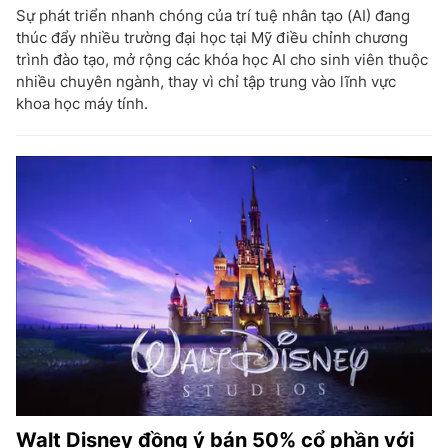
Sự phát triển nhanh chóng của trí tuệ nhân tạo (AI) đang
thúc đẩy nhiều trường đại học tại Mỹ điều chỉnh chương
trình đào tạo, mở rộng các khóa học AI cho sinh viên thuộc
nhiều chuyên ngành, thay vì chỉ tập trung vào lĩnh vực
khoa học máy tính.
Walt Disney đồng ý bán 50% cổ phần với