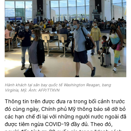
Hành khách tại sân bay quốc tế Washington Reagan, bang
Virginia, Mỹ. Ảnh: AFP/TTXVN
Thông tin trên được đưa ra trong bối cảnh trước
đó cùng ngày, Chính phủ Mỹ thông báo sẽ dỡ bỏ
các hạn chế đi lại với những người nước ngoài đã
được tiêm ngừa COVID-19 đầy đủ. Theo đó,