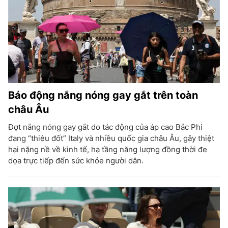
Báo động nắng nóng gay gắt trên toàn
châu Âu
Đợt nắng nóng gay gắt do tác động của áp cao Bắc Phi
đang “thiêu đốt” Italy và nhiều quốc gia châu Âu, gây thiệt
hại nặng nề về kinh tế, hạ tầng năng lượng đồng thời đe
dọa trực tiếp đến sức khỏe người dân.