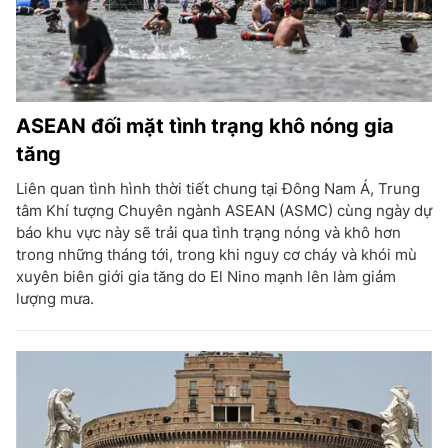
ASEAN đối mặt tình trạng khô nóng gia
tăng
Liên quan tình hình thời tiết chung tại Đông Nam Á, Trung
tâm Khí tượng Chuyên ngành ASEAN (ASMC) cùng ngày dự
báo khu vực này sẽ trải qua tình trạng nóng và khô hơn
trong những tháng tới, trong khi nguy cơ cháy và khói mù
xuyên biên giới gia tăng do El Nino mạnh lên làm giảm
lượng mưa.