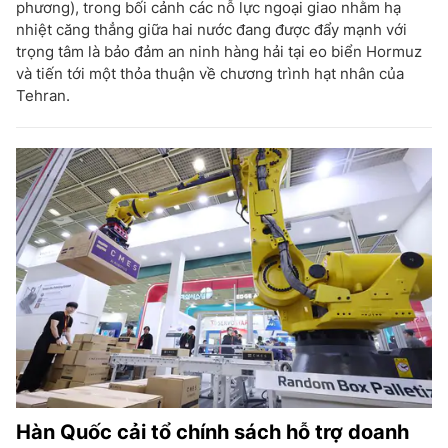
phương), trong bối cảnh các nỗ lực ngoại giao nhằm hạ
nhiệt căng thẳng giữa hai nước đang được đẩy mạnh với
trọng tâm là bảo đảm an ninh hàng hải tại eo biển Hormuz
và tiến tới một thỏa thuận về chương trình hạt nhân của
Tehran.
Hàn Quốc cải tổ chính sách hỗ trợ doanh