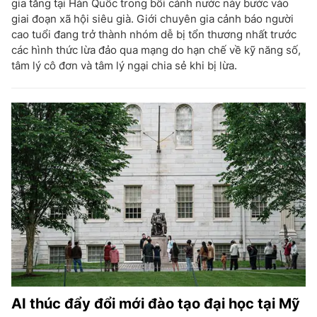
gia tăng tại Hàn Quốc trong bối cảnh nước này bước vào
giai đoạn xã hội siêu già. Giới chuyên gia cảnh báo người
cao tuổi đang trở thành nhóm dễ bị tổn thương nhất trước
các hình thức lừa đảo qua mạng do hạn chế về kỹ năng số,
tâm lý cô đơn và tâm lý ngại chia sẻ khi bị lừa.
AI thúc đẩy đổi mới đào tạo đại học tại Mỹ