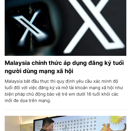
Malaysia chính thức áp dụng đăng ký tuổi
người dùng mạng xã hội
Malaysia bắt đầu thực thi quy định yêu cầu xác minh độ
tuổi đối với việc đăng ký và mở tài khoản mạng xã hội như
biện pháp chủ động bảo vệ trẻ em dưới 16 tuổi khỏi các
mối đe dọa trên mạng.