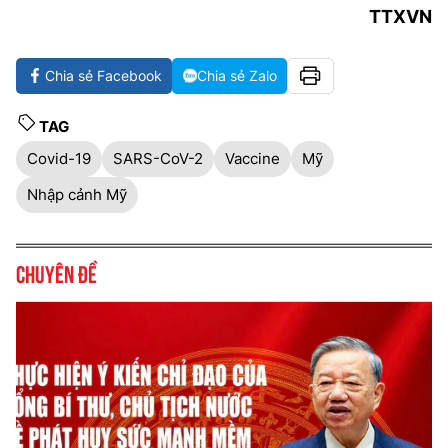
TTXVN
Chia sẻ Facebook
Chia sẻ Zalo
TAG
Covid-19
SARS-CoV-2
Vaccine
Mỹ
Nhập cảnh Mỹ
Chuyên đề