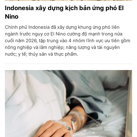
Indonesia xây dựng kịch bản ứng phó El
Nino
Chính phủ Indonesia đã xây dựng khung ứng phó liên
ngành trước nguy cơ El Nino cường độ mạnh trong nửa
cuối năm 2026, tập trung vào 4 nhóm lĩnh vực ưu tiên gồm
nông nghiệp và lâm nghiệp; năng lượng và tài nguyên
nước; y tế; thủy sản và thực phẩm.