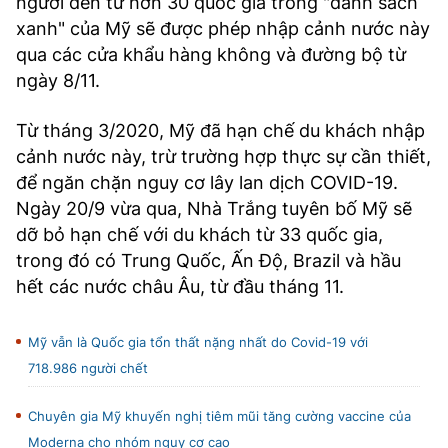
người đến từ hơn 30 quốc gia trong "danh sách
xanh" của Mỹ sẽ được phép nhập cảnh nước này
qua các cửa khẩu hàng không và đường bộ từ
ngày 8/11.
Từ tháng 3/2020, Mỹ đã hạn chế du khách nhập
cảnh nước này, trừ trường hợp thực sự cần thiết,
để ngăn chặn nguy cơ lây lan dịch COVID-19.
Ngày 20/9 vừa qua, Nhà Trắng tuyên bố Mỹ sẽ
dỡ bỏ hạn chế với du khách từ 33 quốc gia,
trong đó có Trung Quốc, Ấn Độ, Brazil và hầu
hết các nước châu Âu, từ đầu tháng 11.
Mỹ vẫn là Quốc gia tổn thất nặng nhất do Covid-19 với
718.986 người chết
Chuyên gia Mỹ khuyến nghị tiêm mũi tăng cường vaccine của
Moderna cho nhóm nguy cơ cao