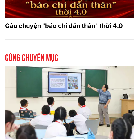
Câu chuyện "báo chí dấn thân" thời 4.0
Cùng chuyên mục