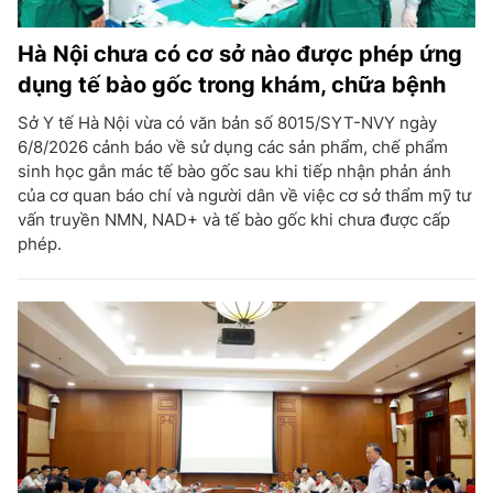
Hà Nội chưa có cơ sở nào được phép ứng
dụng tế bào gốc trong khám, chữa bệnh
Sở Y tế Hà Nội vừa có văn bản số 8015/SYT-NVY ngày
6/8/2026 cảnh báo về sử dụng các sản phẩm, chế phẩm
sinh học gắn mác tế bào gốc sau khi tiếp nhận phản ánh
của cơ quan báo chí và người dân về việc cơ sở thẩm mỹ tư
vấn truyền NMN, NAD+ và tế bào gốc khi chưa được cấp
phép.