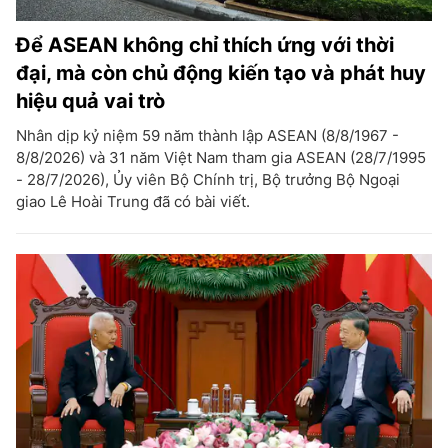
Để ASEAN không chỉ thích ứng với thời
đại, mà còn chủ động kiến tạo và phát huy
hiệu quả vai trò
Nhân dịp kỷ niệm 59 năm thành lập ASEAN (8/8/1967 -
8/8/2026) và 31 năm Việt Nam tham gia ASEAN (28/7/1995
- 28/7/2026), Ủy viên Bộ Chính trị, Bộ trưởng Bộ Ngoại
giao Lê Hoài Trung đã có bài viết.