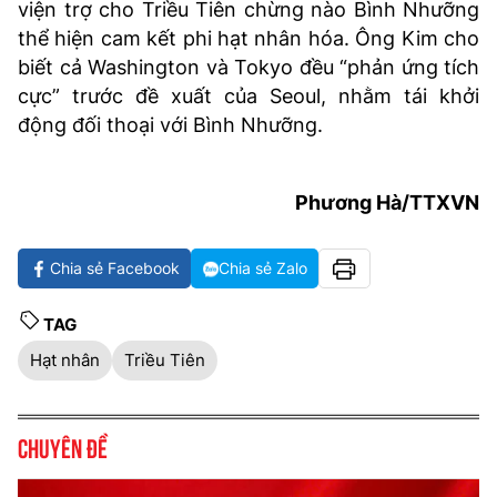
viện trợ cho Triều Tiên chừng nào Bình Nhưỡng
thể hiện cam kết phi hạt nhân hóa. Ông Kim cho
biết cả Washington và Tokyo đều “phản ứng tích
cực” trước đề xuất của Seoul, nhằm tái khởi
động đối thoại với Bình Nhưỡng.
Phương Hà/TTXVN
Chia sẻ Facebook
Chia sẻ Zalo
TAG
Hạt nhân
Triều Tiên
Chuyên đề