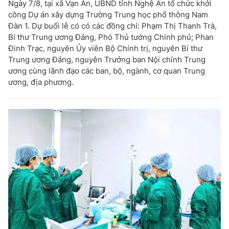
Ngày 7/8, tại xã Vạn An, UBND tỉnh Nghệ An tổ chức khởi
công Dự án xây dựng Trường Trung học phổ thông Nam
Đàn 1. Dự buổi lễ có có các đồng chí: Phạm Thị Thanh Trà,
Bí thư Trung ương Đảng, Phó Thủ tướng Chính phủ; Phan
Đình Trạc, nguyên Ủy viên Bộ Chính trị, nguyên Bí thư
Trung ương Đảng, nguyên Trưởng ban Nội chính Trung
ương cùng lãnh đạo các ban, bộ, ngành, cơ quan Trung
ương, địa phương.