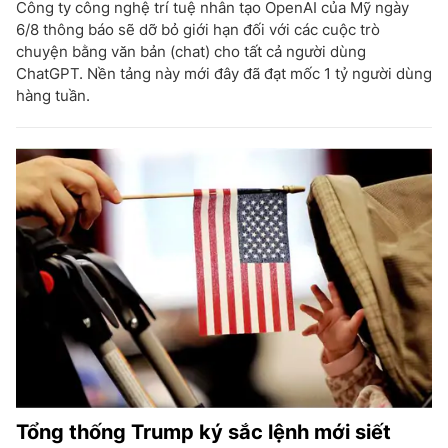
Công ty công nghệ trí tuệ nhân tạo OpenAI của Mỹ ngày
6/8 thông báo sẽ dỡ bỏ giới hạn đối với các cuộc trò
chuyện bằng văn bản (chat) cho tất cả người dùng
ChatGPT. Nền tảng này mới đây đã đạt mốc 1 tỷ người dùng
hàng tuần.
Tổng thống Trump ký sắc lệnh mới siết