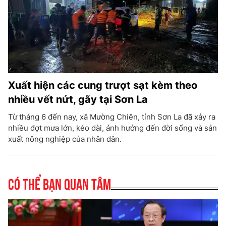
Xuất hiện các cung trượt sạt kèm theo
nhiều vết nứt, gãy tại Sơn La
Từ tháng 6 đến nay, xã Mường Chiên, tỉnh Sơn La đã xảy ra
nhiều đợt mưa lớn, kéo dài, ảnh hưởng đến đời sống và sản
xuất nông nghiệp của nhân dân.
Có thể bạn quan tâm