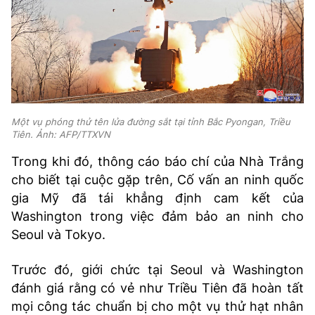
Một vụ phóng thử tên lửa đường sắt tại tỉnh Bắc Pyongan, Triều
Tiên. Ảnh: AFP/TTXVN
Trong khi đó, thông cáo báo chí của Nhà Trắng
cho biết tại cuộc gặp trên, Cố vấn an ninh quốc
gia Mỹ đã tái khẳng định cam kết của
Washington trong việc đảm bảo an ninh cho
Seoul và Tokyo.
Trước đó, giới chức tại Seoul và Washington
đánh giá rằng có vẻ như Triều Tiên đã hoàn tất
mọi công tác chuẩn bị cho một vụ thử hạt nhân