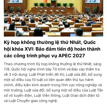
Kỳ họp không thường lệ thứ Nhất, Quốc
hội khóa XVI: Bảo đảm tiến độ hoàn thành
các công trình phục vụ APEC 2027
Theo chương trình Kỳ họp không thường lệ thứ Nhất, sáng
7/8, Quốc hội nghe trình bày Tờ trình và Báo cáo thẩm tra
về 3 nội dung: Luật Phát triển đô thị; Luật sửa đổi, bổ sung
một số điều của 10 luật có liên quan đến thủ tục hành
chính, điều kiện kinh doanh trong lĩnh vực nông nghiệp và
môi trường; Luật sửa đổi, bổ sung một số điều của Luật Tần
số vô tuyến điện, Luật Viễn thông, Luật Giao dịch điện tử
và Luật Chuyển giao công nghệ.