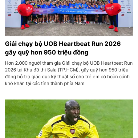
Giải chạy bộ UOB Heartbeat Run 2026
gây quỹ hơn 950 triệu đồng
Hơn 2.000 người tham gia Giải chạy bộ UOB Heartbeat Run
2026 tại Khu đô thị Sala (TP.HCM), gây quỹ hơn 950 triệu
đồng hỗ trợ giáo dục kỹ thuật số cho trẻ em có hoàn cảnh
khó khăn tại các tỉnh thành phía Nam.