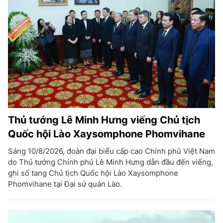
Thủ tướng Lê Minh Hưng viếng Chủ tịch
Quốc hội Lào Xaysomphone Phomvihane
Sáng 10/8/2026, đoàn đại biểu cấp cao Chính phủ Việt Nam
do Thủ tướng Chính phủ Lê Minh Hưng dẫn đầu đến viếng,
ghi sổ tang Chủ tịch Quốc hội Lào Xaysomphone
Phomvihane tại Đại sứ quán Lào.