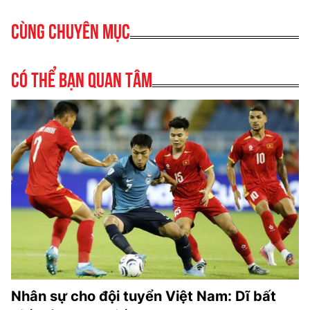
Cùng chuyên mục
Có thể bạn quan tâm
Nhân sự cho đội tuyển Việt Nam: Dĩ bất