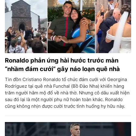
Ronaldo phản ứng hài hước trước màn
“nhầm đám cưới” gây náo loạn quê nhà
Tin đồn Cristiano Ronaldo tổ chức đám cưới với Georgina
Rodriguez tại quê nhà Funchal (Bồ Đào Nha) khiến hàng
trăm người hâm mộ đổ về nhà thờ. Nhưng cô dâu xuất hiện
sau đó lại là một người phụ nữ hoàn toàn khác. Ronaldo
cũng không nhịn được cười trước tình huống hy hữu này.