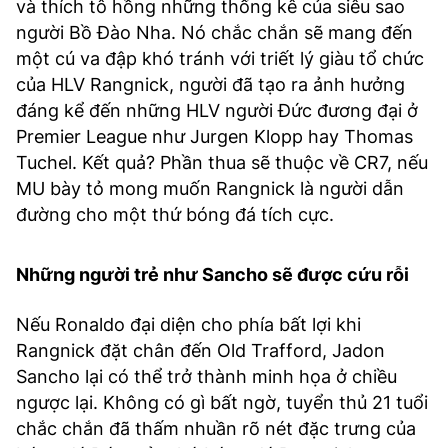
và thích tô hồng những thống kê của siêu sao
người Bồ Đào Nha. Nó chắc chắn sẽ mang đến
một cú va đập khó tránh với triết lý giàu tổ chức
của HLV Rangnick, người đã tạo ra ảnh hưởng
đáng kể đến những HLV người Đức đương đại ở
Premier League như Jurgen Klopp hay Thomas
Tuchel. Kết quả? Phần thua sẽ thuộc về CR7, nếu
MU bày tỏ mong muốn Rangnick là người dẫn
đường cho một thứ bóng đá tích cực.
Những người trẻ như Sancho sẽ được cứu rỗi
Nếu Ronaldo đại diện cho phía bất lợi khi
Rangnick đặt chân đến Old Trafford, Jadon
Sancho lại có thể trở thành minh họa ở chiều
ngược lại. Không có gì bất ngờ, tuyển thủ 21 tuổi
chắc chắn đã thấm nhuần rõ nét đặc trưng của