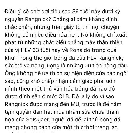
Điều gì sẽ chờ đợi siêu sao 36 tuổi này dưới kỷ
nguyên Rangnick? Chẳng ai dám khẳng định
chắc chắn, nhưng trên giấy tờ thì mọi chuyện
không có nhiều điều hứa hẹn. Nó không chỉ xuất
phát từ những phát biểu chẳng mấy thân thiện
của vị HLV 63 tuổi này về Ronaldo trong quá
khứ. Trong thế giới bóng đá của HLV Rangnick,
sức trẻ và năng lượng là những ưu tiên hàng đầu.
Ông không hề ưa thích sự hiện diện của các ngôi
sao, cũng khó chấp nhận cảm giác phải uốn
mình theo một thứ văn hóa bóng đá nào đó
được định sẵn ở một CLB. Đó là lý do vì sao
Rangnick được mang đến MU, trước là để nắm
tạm quyền đến hết mùa nhằm sửa chữa thảm
họa của Solskjaer, người đã để lại thứ bóng đá
mang phong cách của một thứ thời trang lạc