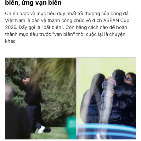
biến, ứng vạn biến
Chiến lược và mục tiêu duy nhất tối thượng của bóng đá
Việt Nam là bảo vệ thành công chức vô địch ASEAN Cup
2026. Đấy gọi là "bất biến". Còn bằng cách nào để hoàn
thành mục tiêu trước "vạn biến" thời cuộc lại là chuyện
khác.