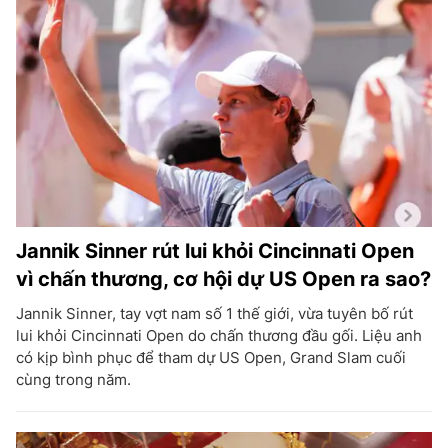
Jannik Sinner rút lui khỏi Cincinnati Open
vì chấn thương, cơ hội dự US Open ra sao?
Jannik Sinner, tay vợt nam số 1 thế giới, vừa tuyên bố rút
lui khỏi Cincinnati Open do chấn thương đầu gối. Liệu anh
có kịp bình phục để tham dự US Open, Grand Slam cuối
cùng trong năm.