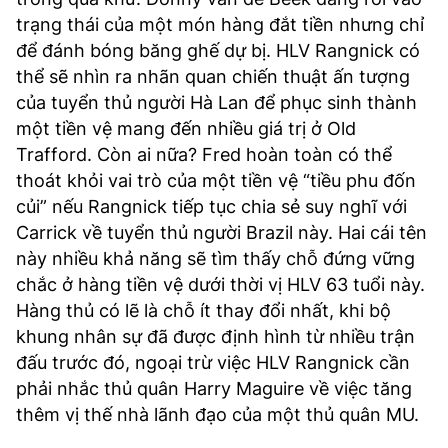
trạng thái của một món hàng đắt tiền nhưng chỉ
để đánh bóng băng ghế dự bị. HLV Rangnick có
thể sẽ nhìn ra nhãn quan chiến thuật ấn tượng
của tuyển thủ người Hà Lan để phục sinh thành
một tiền vệ mang đến nhiều giá trị ở Old
Trafford. Còn ai nữa? Fred hoàn toàn có thể
thoát khỏi vai trò của một tiền vệ “tiều phu đốn
củi” nếu Rangnick tiếp tục chia sẻ suy nghĩ với
Carrick về tuyển thủ người Brazil này. Hai cái tên
này nhiều khả năng sẽ tìm thấy chỗ đứng vững
chắc ở hàng tiền vệ dưới thời vị HLV 63 tuổi này.
Hàng thủ có lẽ là chỗ ít thay đổi nhất, khi bộ
khung nhân sự đã được định hình từ nhiều trận
đấu trước đó, ngoại trừ việc HLV Rangnick cần
phải nhắc thủ quân Harry Maguire về việc tăng
thêm vị thế nhà lãnh đạo của một thủ quân MU.