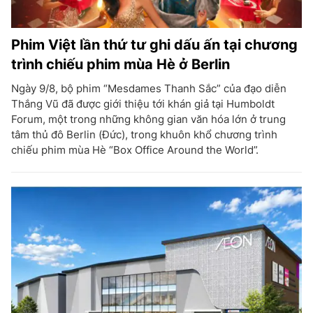
Phim Việt lần thứ tư ghi dấu ấn tại chương
trình chiếu phim mùa Hè ở Berlin
Ngày 9/8, bộ phim “Mesdames Thanh Sắc” của đạo diễn
Thắng Vũ đã được giới thiệu tới khán giả tại Humboldt
Forum, một trong những không gian văn hóa lớn ở trung
tâm thủ đô Berlin (Đức), trong khuôn khổ chương trình
chiếu phim mùa Hè “Box Office Around the World”.