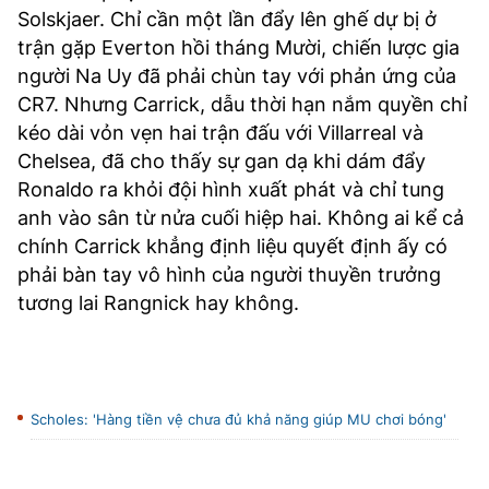
Solskjaer. Chỉ cần một lần đẩy lên ghế dự bị ở
trận gặp Everton hồi tháng Mười, chiến lược gia
người Na Uy đã phải chùn tay với phản ứng của
CR7. Nhưng Carrick, dẫu thời hạn nắm quyền chỉ
kéo dài vỏn vẹn hai trận đấu với Villarreal và
Chelsea, đã cho thấy sự gan dạ khi dám đẩy
Ronaldo ra khỏi đội hình xuất phát và chỉ tung
anh vào sân từ nửa cuối hiệp hai. Không ai kể cả
chính Carrick khẳng định liệu quyết định ấy có
phải bàn tay vô hình của người thuyền trưởng
tương lai Rangnick hay không.
Scholes: 'Hàng tiền vệ chưa đủ khả năng giúp MU chơi bóng'