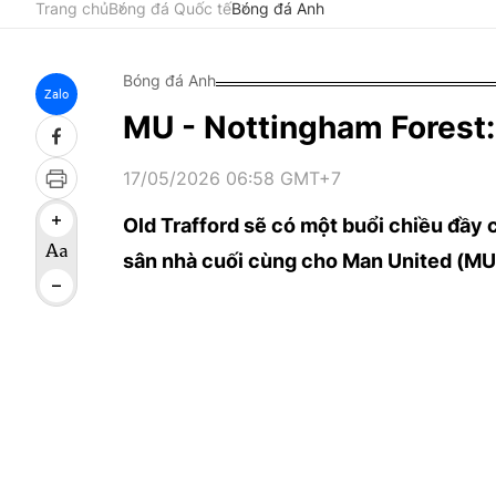
Trang chủ
Bóng đá Quốc tế
Bóng đá Anh
Bóng đá Anh
Zalo
MU - Nottingham Forest:
17/05/2026 06:58 GMT+7
Old Trafford sẽ có một buổi chiều đầy 
sân nhà cuối cùng cho Man United (MU)