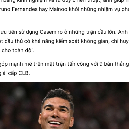
 Bruno Fernandes hay Mainoo khỏi những nhiệm vụ p
ưu tiên sử dụng Casemiro ở những trận cầu lớn. Anh
t cầu thủ có khả năng kiểm soát không gian, chỉ huy
 cho toàn đội.
óp mạnh mẽ trên mặt trận tấn công với 9 bàn thắng
giải cấp CLB.