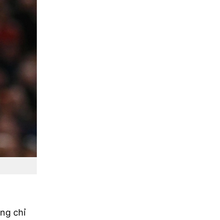
ông chỉ