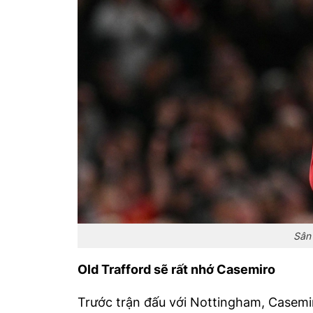
Sân 
Old Trafford sẽ rất nhớ Casemiro
Trước trận đấu với Nottingham, Casemiro 