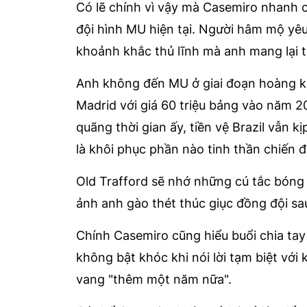
Có lẽ chính vì vậy mà Casemiro nhanh 
đội hình MU hiện tại. Người hâm mộ yêu
khoảnh khắc thủ lĩnh mà anh mang lại t
Anh không đến MU ở giai đoạn hoàng ki
Madrid với giá 60 triệu bảng vào năm 2
quãng thời gian ấy, tiền vệ Brazil vẫn 
là khôi phục phần nào tinh thần chiến 
Old Trafford sẽ nhớ những cú tắc bóng
ảnh anh gào thét thúc giục đồng đội s
Chính Casemiro cũng hiểu buổi chia tay
không bật khóc khi nói lời tạm biệt với
vang "thêm một năm nữa".