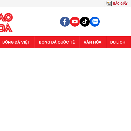
BÁO GIẤY
BÓNG ĐÁ VIỆT
BÓNG ĐÁ QUỐC TẾ
VĂN HÓA
DU LỊCH