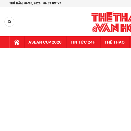
THỨ NĂM,
06/08/2026 | 06:33 GMT+7
ASEAN CUP 2026
TIN TỨC 24H
THỂ THAO