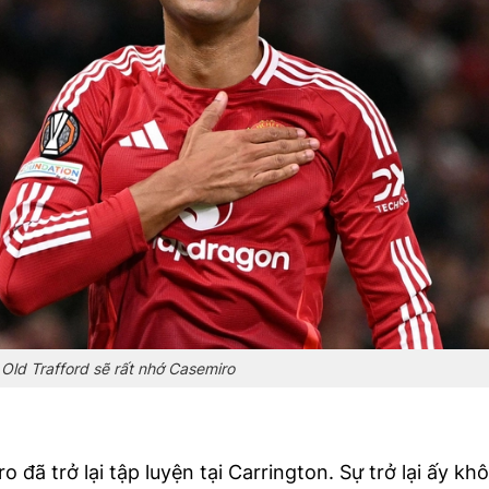
Old Trafford sẽ rất nhớ Casemiro
đã trở lại tập luyện tại Carrington. Sự trở lại ấy kh