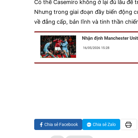
Có thể Casemiro không ở lại đủ lâu để t
Nhưng trong giai đoạn đầy biến động củ
về đẳng cấp, bản lĩnh và tinh thần chiế
Nhận định Manchester Uni
16/05/2026 15:28
Chia sẻ Facebook
Chia sẻ Zalo