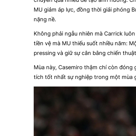
MU giảm áp lực, đồng thời giải phóng
nặng nề.
Không phải ngẫu nhiên mà Carrick luôn 
tiền vệ mà MU thiếu suốt nhiều năm: Mộ
pressing và giữ sự cân bằng chiến thuật
Mùa này, Casemiro thậm chí còn đóng g
tích tốt nhất sự nghiệp trong một mùa 