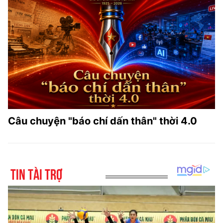
Câu chuyện "báo chí dấn thân" thời 4.0