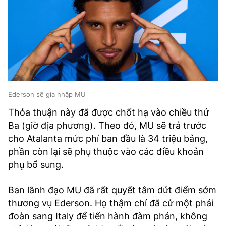
Ederson sẽ gia nhập MU
Thỏa thuận này đã được chốt hạ vào chiều thứ
Ba (giờ địa phương). Theo đó, MU sẽ trả trước
cho Atalanta mức phí ban đầu là 34 triệu bảng,
phần còn lại sẽ phụ thuộc vào các điều khoản
phụ bổ sung.
Ban lãnh đạo MU đã rất quyết tâm dứt điểm sớm
thương vụ Ederson. Họ thậm chí đã cử một phái
đoàn sang Italy để tiến hành đàm phán, không