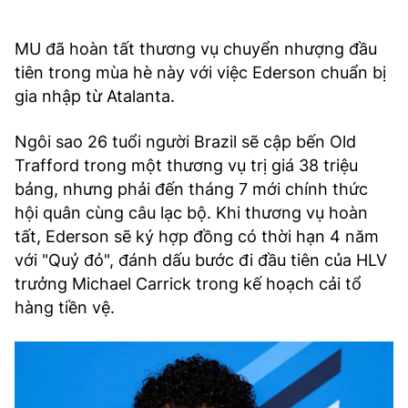
MU đã hoàn tất thương vụ chuyển nhượng đầu
tiên trong mùa hè này với việc Ederson chuẩn bị
gia nhập từ Atalanta.
Ngôi sao 26 tuổi người Brazil sẽ cập bến Old
Trafford trong một thương vụ trị giá 38 triệu
bảng, nhưng phải đến tháng 7 mới chính thức
hội quân cùng câu lạc bộ. Khi thương vụ hoàn
tất, Ederson sẽ ký hợp đồng có thời hạn 4 năm
với "Quỷ đỏ", đánh dấu bước đi đầu tiên của HLV
trưởng Michael Carrick trong kế hoạch cải tổ
hàng tiền vệ.