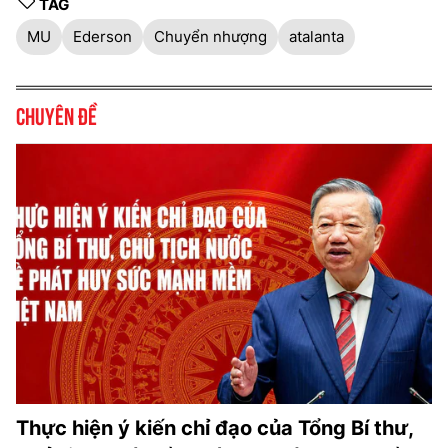
TAG
MU
Ederson
Chuyển nhượng
atalanta
Chuyên đề
Thực hiện ý kiến chỉ đạo của Tổng Bí thư,