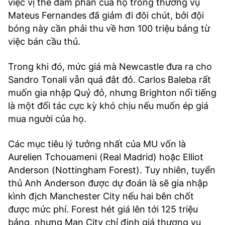
việc vị thế đàm phán của họ trong thương vụ
Mateus Fernandes đã giảm đi đôi chút, bởi đội
bóng này cần phải thu về hơn 100 triệu bảng từ
việc bán cầu thủ.
Trong khi đó, mức giá mà Newcastle đưa ra cho
Sandro Tonali vẫn quá đắt đỏ. Carlos Baleba rất
muốn gia nhập Quỷ đỏ, nhưng Brighton nổi tiếng
là một đối tác cực kỳ khó chịu nếu muốn ép giá
mua người của họ.
Các mục tiêu lý tưởng nhất của MU vốn là
Aurelien Tchouameni (Real Madrid) hoặc Elliot
Anderson (Nottingham Forest). Tuy nhiên, tuyển
thủ Anh Anderson được dự đoán là sẽ gia nhập
kình địch Manchester City nếu hai bên chốt
được mức phí. Forest hét giá lên tới 125 triệu
bảng, nhưng Man City chỉ định giá thương vụ