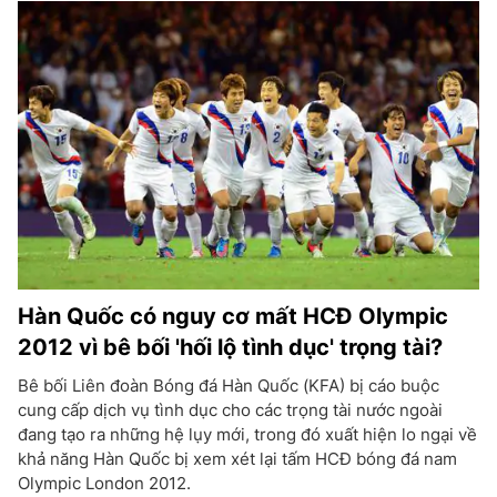
Hàn Quốc có nguy cơ mất HCĐ Olympic
2012 vì bê bối 'hối lộ tình dục' trọng tài?
Bê bối Liên đoàn Bóng đá Hàn Quốc (KFA) bị cáo buộc
cung cấp dịch vụ tình dục cho các trọng tài nước ngoài
đang tạo ra những hệ lụy mới, trong đó xuất hiện lo ngại về
khả năng Hàn Quốc bị xem xét lại tấm HCĐ bóng đá nam
Olympic London 2012.