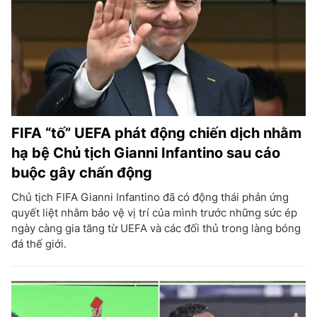
FIFA “tố” UEFA phát động chiến dịch nhằm
hạ bệ Chủ tịch Gianni Infantino sau cáo
buộc gây chấn động
Chủ tịch FIFA Gianni Infantino đã có động thái phản ứng
quyết liệt nhằm bảo vệ vị trí của mình trước những sức ép
ngày càng gia tăng từ UEFA và các đối thủ trong làng bóng
đá thế giới.