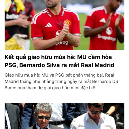
Kết quả giao hữu mùa hè: MU cầm hòa
PSG, Bernardo Silva ra mắt Real Madrid
Giao hữu mùa hè: MU và PSG bất phân thắng bại, Real
Madrid thắng nhẹ nhàng trong ngày ra mắt Bernardo DS
Barcelona tham dự giải giao hữu mini đặc biệt.