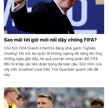
Sao mãi tới giờ mới nổi dậy chống FIFA?
Chủ tịch FIFA Gianni Infantino đang phải gánh “nghiệp
chướng” khi sức ép quốc tế không ngừng đè nặng lên ông
những ngày gần đây, hệ quả của làn sóng phản đối FIFA
đến từ khắp các liên đoàn bóng đá toàn cầu. Góc nhìn của
cây viết Jonathan Liew trên The Guardian quanh vấn đề
này.