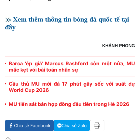
Xem thêm thông tin bóng đá quốc tế tại
đây
KHÁNH PHONG
Barca 'ép giá' Marcus Rashford còn một nửa, MU
mắc kẹt với bài toán nhân sự
Cầu thủ MU mới đá 17 phút gây sốc với suất dự
World Cup 2026
MU tiến sát bản hợp đồng đầu tiên trong Hè 2026
Chia sẻ Facebook
Chia sẻ Zalo