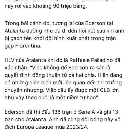
này rơi vào khoảng 90 triệu bảng.
Trong bối cảnh đó, tương lai của Ederson tại
Atalanta dường như đã đi đến hồi kết sau khi anh
bị gạch tên khỏi đội hình xuất phát trong trận
gặp Fiorentina.
HLV của Atalanta khi đó là Raffaele Palladino đã
xác nhận: "Việc không để Ederson ra sân là
quyết định đồng thuận từ cả hai phía. Hiện đang
có những diễn biến mới liên quan đến thị trường
chuyển nhượng. Việc cậu ấy được một CLB lớn
như vậy theo đuổi là một niềm tự hào".
Ederson đã thi đấu 138 trận ở Serie A và ghi 13
bàn cho Atalanta. Anh đã cùng đội bóng này vô
địch Europa League mùa 2023/24.