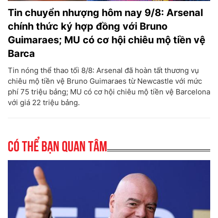
Tin chuyển nhượng hôm nay 9/8: Arsenal
chính thức ký hợp đồng với Bruno
Guimaraes; MU có cơ hội chiêu mộ tiền vệ
Barca
Tin nóng thể thao tối 8/8: Arsenal đã hoàn tất thương vụ
chiêu mộ tiền vệ Bruno Guimaraes từ Newcastle với mức
phí 75 triệu bảng; MU có cơ hội chiêu mộ tiền vệ Barcelona
với giá 22 triệu bảng.
Có thể bạn quan tâm