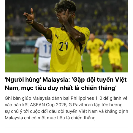
'Người hùng' Malaysia: ‘Gặp đội tuyển Việt
Nam, mục tiêu duy nhất là chiến thắng’
Ghi bàn giúp Malaysia đánh bại Philippines 1-0 để giành vé
vào bán kết ASEAN Cup 2026, G Pavithran lập tức hướng
sự chú ý tới cuộc đối đầu đội tuyển Việt Nam và khẳng định
Malaysia chỉ có một mục tiêu là chiến thắng.