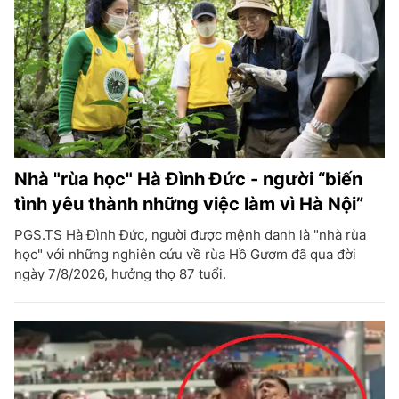
Nhà "rùa học" Hà Đình Đức - người “biến
tình yêu thành những việc làm vì Hà Nội”
PGS.TS Hà Đình Đức, người được mệnh danh là "nhà rùa
học" với những nghiên cứu về rùa Hồ Gươm đã qua đời
ngày 7/8/2026, hưởng thọ 87 tuổi.