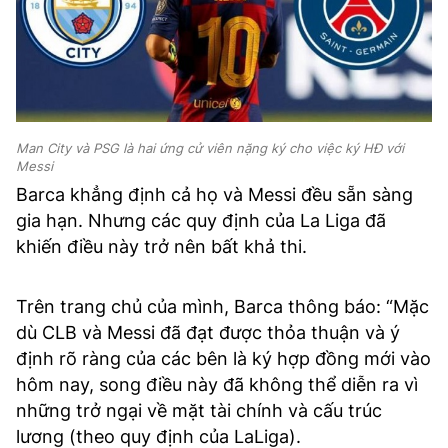
Man City và PSG là hai ứng cử viên nặng ký cho việc ký HĐ với
Messi
Barca khẳng định cả họ và Messi đều sẵn sàng
gia hạn. Nhưng các quy định của La Liga đã
khiến điều này trở nên bất khả thi.
Trên trang chủ của mình, Barca thông báo: “Mặc
dù CLB và Messi đã đạt được thỏa thuận và ý
định rõ ràng của các bên là ký hợp đồng mới vào
hôm nay, song điều này đã không thể diễn ra vì
những trở ngại về mặt tài chính và cấu trúc
lương (theo quy định của LaLiga).