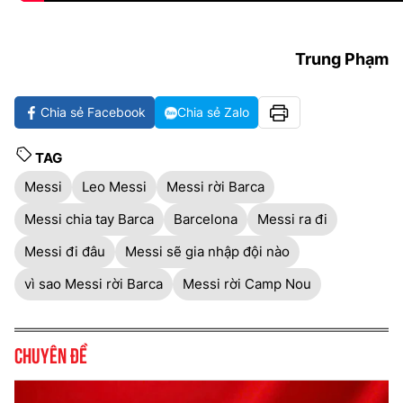
Trung Phạm
Chia sẻ Facebook
Chia sẻ Zalo
TAG
Messi
Leo Messi
Messi rời Barca
Messi chia tay Barca
Barcelona
Messi ra đi
Messi đi đâu
Messi sẽ gia nhập đội nào
vì sao Messi rời Barca
Messi rời Camp Nou
Chuyên đề