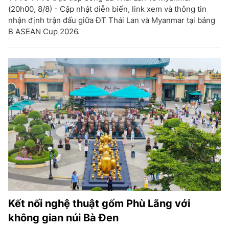
(20h00, 8/8) - Cập nhật diễn biến, link xem và thông tin
nhận định trận đấu giữa ĐT Thái Lan và Myanmar tại bảng
B ASEAN Cup 2026.
Kết nối nghệ thuật gốm Phù Lãng với
không gian núi Bà Đen