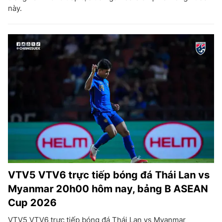
này.
VTV5 VTV6 trực tiếp bóng đá Thái Lan vs
Myanmar 20h00 hôm nay, bảng B ASEAN
Cup 2026
VTV5 VTV6 trực tiếp bóng đá Thái Lan vs Myanmar