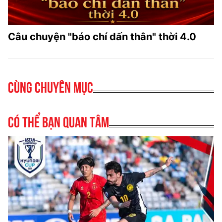
Câu chuyện "báo chí dấn thân" thời 4.0
Cùng chuyên mục
Có thể bạn quan tâm