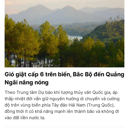
Gió giật cấp 6 trên biển, Bắc Bộ đến Quảng
Ngãi nắng nóng
Theo Trung tâm Dự báo khí tượng thủy văn Quốc gia, áp
thấp nhiệt đới vẫn giữ nguyên hướng di chuyển và cường
độ trên vùng biển phía Tây đảo Hải Nam (Trung Quốc),
đồng thời ít có khả năng mạnh lên thành bão và không đi
vào đất liền nước ta.