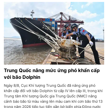
Trung Quốc nâng mức ứng phó khẩn cấp
với bão Dolphin
Ngày 8/8, Cục Khí tượng Trung Quốc đã nâng ứng phó
khẩn cấp đối với bão Dolphin từ cấp IV lên cấp III, trong khi
Trung tâm Khí tượng Quốc gia Trung Quốc (NMC) nâng
cảnh báo bão từ màu vàng lên màu cam khi cơn bão thứ 13
trong năm 2026 tiếp tục tiến gần bờ biển phía Đông nước