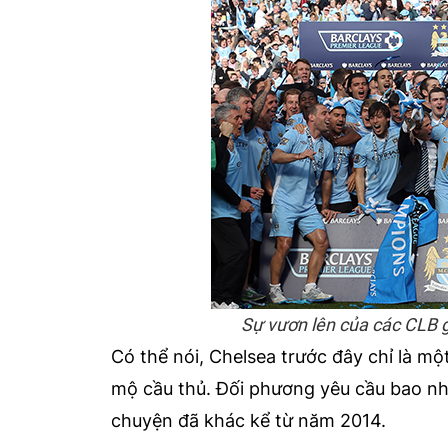
Sự vươn lên của các CLB g
Có thể nói, Chelsea trước đây chỉ là một 
mộ cầu thủ. Đối phương yêu cầu bao nhi
chuyện đã khác kể từ năm 2014.