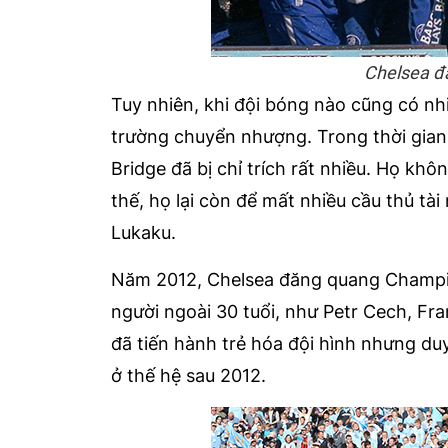
Chelsea đ
Tuy nhiên, khi đội bóng nào cũng có nhiề
trường chuyển nhượng. Trong thời gian
Bridge đã bị chỉ trích rất nhiều. Họ k
thế, họ lại còn để mất nhiều cầu thủ 
Lukaku.
Năm 2012, Chelsea đăng quang Champio
người ngoài 30 tuổi, như Petr Cech, Fr
đã tiến hành trẻ hóa đội hình nhưng du
ở thế hệ sau 2012.