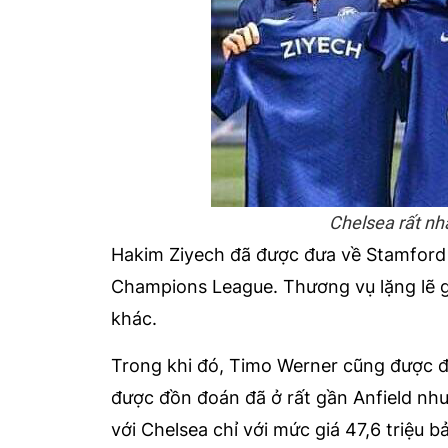
Chelsea rất n
Hakim Ziyech đã được đưa về Stamford 
Champions League. Thương vụ lặng lẽ g
khác.
Trong khi đó, Timo Werner cũng được 
được đồn đoán đã ở rất gần Anfield nh
với Chelsea chỉ với mức giá 47,6 triệu b