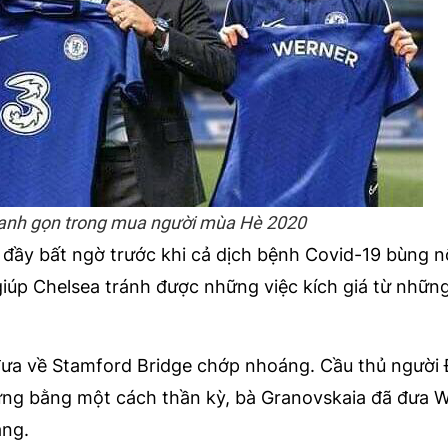
hanh gọn trong mua người mùa Hè 2020
đầy bất ngờ trước khi cả dịch bệnh Covid-19 bùng nổ
iúp Chelsea tránh được những việc kích giá từ những
đưa về Stamford Bridge chớp nhoáng. Cầu thủ người
ưng bằng một cách thần kỳ, bà Granovskaia đã đưa W
ảng.