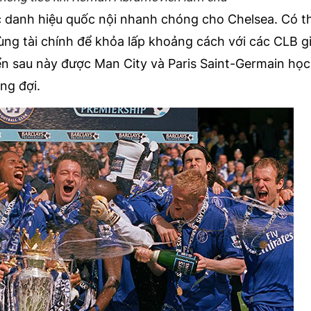
c danh hiệu quốc nội nhanh chóng cho Chelsea. Có th
ùng tài chính để khỏa lấp khoảng cách với các CLB g
ển sau này được Man City và Paris Saint-Germain học 
ng đợi.