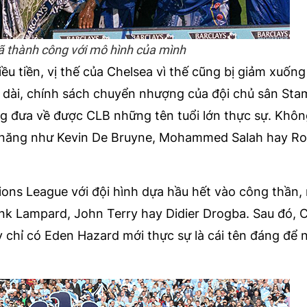
ã thành công với mô hình của mình
u tiền, vị thế của Chelsea vì thế cũng bị giảm xuống 
 dài, chính sách chuyển nhượng của đội chủ sân Sta
hông đưa về được CLB những tên tuổi lớn thực sự. Khô
tài năng như Kevin De Bruyne, Mohammed Salah hay R
ns League với đội hình dựa hầu hết vào công thần,
ank Lampard, John Terry hay Didier Drogba. Sau đó, 
y chỉ có Eden Hazard mới thực sự là cái tên đáng để