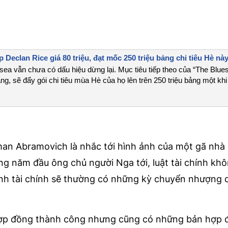
 Declan Rice giá 80 triệu, đạt mốc 250 triệu bảng chi tiêu Hè nà
a vẫn chưa có dấu hiệu dừng lại. Mục tiêu tiếp theo của “The Blue
bảng, sẽ đẩy gói chi tiêu mùa Hè của họ lên trên 250 triệu bảng một khi
man Abramovich là nhắc tới hình ảnh của một gã nhà 
g năm đầu ông chủ người Nga tới, luật tài chính kh
nh tài chính sẽ thường có những kỳ chuyển nhượng 
hợp đồng thành công nhưng cũng có những bản hợp 