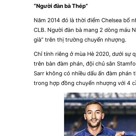
“Người đàn bà Thép”
Năm 2014 đó là thời điểm Chelsea bổ n
CLB. Người đàn bà mang 2 dòng máu Ng
già” trên thị trường chuyển nhượng.
Chỉ tính riêng ở mùa Hè 2020, dưới s
trên bàn đàm phán, đội chủ sân Stamfor
Sarr không có nhiều dấu ấn đàm phán t
trong hợp đồng chuyển nhượng với 4 cầu