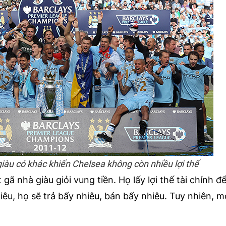
iàu có khác khiến Chelsea không còn nhiều lợi thế
gã nhà giàu giỏi vung tiền. Họ lấy lợi thế tài chính đ
êu, họ sẽ trả bấy nhiêu, bán bấy nhiêu. Tuy nhiên, m