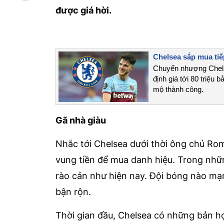
được giá hời.
Chelsea sắp mua tiếp
Chuyển nhượng Chelse
định giá tới 80 triệu 
mộ thành công.
Gã nhà giàu
Nhắc tới Chelsea dưới thời ông chủ Ro
vung tiền để mua danh hiệu. Trong nhữn
rào cản như hiện nay. Đội bóng nào mạ
bận rộn.
Thời gian đầu, Chelsea có những bản 