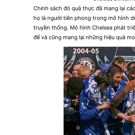
Chính sách đó quả thực đã mang lại cá
họ là người tiên phong trong mô hình d
truyền thống. Mô hình Chelsea phát tri
để và cũng mang lại những hiệu quả mo