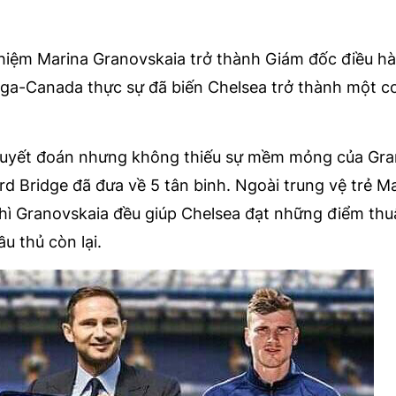
hiệm Marina Granovskaia trở thành Giám đốc điều h
a-Canada thực sự đã biến Chelsea trở thành một c
ự quyết đoán nhưng không thiếu sự mềm mỏng của Gra
d Bridge đã đưa về 5 tân binh. Ngoài trung vệ trẻ M
hì Granovskaia đều giúp Chelsea đạt những điểm thuậ
 thủ còn lại.