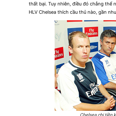
thất bại. Tuy nhiên, điều đó chẳng thể
HLV Chelsea thích cầu thủ nào, gần nh
Chelsea chi tiền