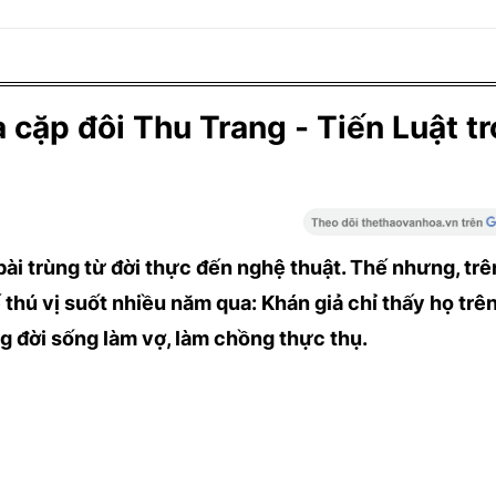
 cặp đôi Thu Trang - Tiến Luật t
bài trùng từ đời thực đến nghệ thuật. Thế nhưng, tr
ế thú vị suốt nhiều năm qua: Khán giả chỉ thấy họ trê
ng đời sống làm vợ, làm chồng thực thụ.