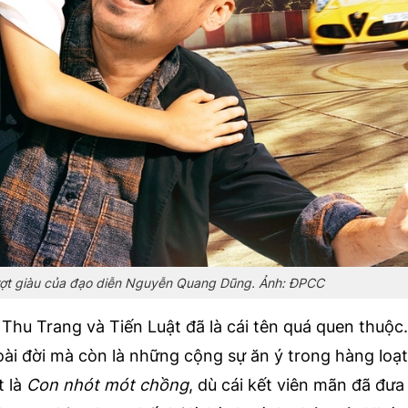
ượt giàu của đạo diễn Nguyễn Quang Dũng. Ảnh: ĐPCC
 Thu Trang và Tiến Luật đã là cái tên quá quen thuộc
ài đời mà còn là những cộng sự ăn ý trong hàng loạ
t là
Con nhót mót chồng
, dù cái kết viên mãn đã đưa