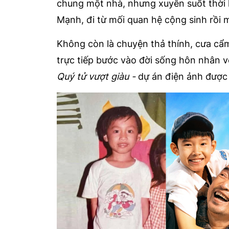
chung một nhà, nhưng xuyên suốt thời l
Mạnh, đi từ mối quan hệ cộng sinh rồi 
Không còn là chuyện thả thính, cưa cẩm
trực tiếp bước vào đời sống hôn nhân 
Quý tử vượt giàu -
dự án điện ảnh
được