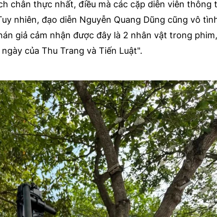
ch chân thực nhất, điều mà các cặp diễn viên thông
. Tuy nhiên, đạo diễn Nguyễn Quang Dũng cũng vô tì
hán giả cảm nhận được đây là 2 nhân vật trong phim
ngày của Thu Trang và Tiến Luật".