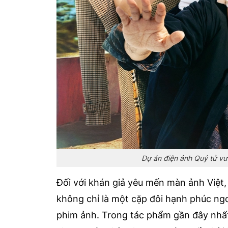
Dự án điện ảnh Quý tử v
Đối với khán giả yêu mến màn ảnh Việt,
không chỉ là một cặp đôi hạnh phúc ngo
phim ảnh. Trong tác phẩm gần đây nhấ