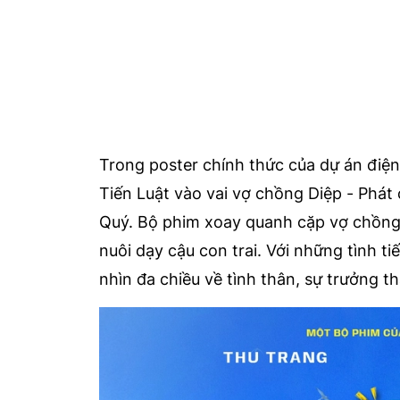
Trong poster chính thức của dự án điệ
Tiến Luật vào vai vợ chồng Diệp - Phát 
Quý. Bộ phim
xoay quanh cặp vợ chồng D
nuôi dạy cậu con trai. Với những tình ti
nhìn đa chiều về tình thân, sự trưởng 