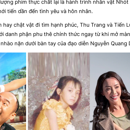
ượng phim thực chất lại là hành trình nhân vật Nhót 
mới tiến dần đến tình yêu và hôn nhân.
 hay chật vật đi tìm hạnh phúc, Thu Trang và Tiến L
với danh phận phu thê chính thức ngay từ khi mở mà
nhào nặn dưới bàn tay của đạo diễn Nguyễn Quang