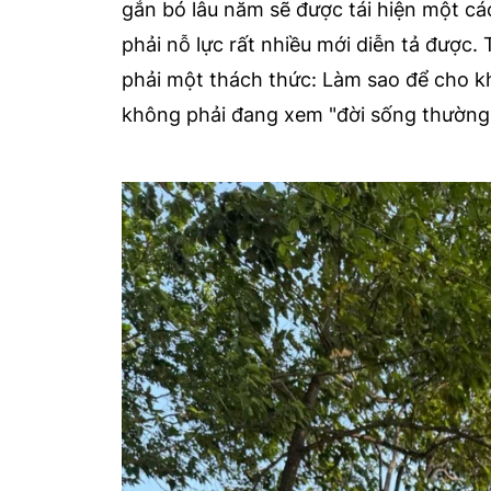
gắn bó lâu năm sẽ được tái hiện một cá
phải nỗ lực rất nhiều mới diễn tả được
phải một thách thức: Làm sao để cho k
không phải đang xem "đời sống thường 