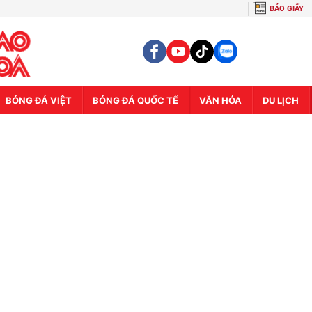
BÁO GIẤY
BÓNG ĐÁ VIỆT
BÓNG ĐÁ QUỐC TẾ
VĂN HÓA
DU LỊCH