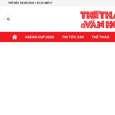
THỨ BẢY,
08/08/2026 | 03:24 GMT+7
ASEAN CUP 2026
TIN TỨC 24H
THỂ THAO