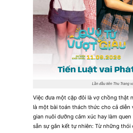
Lần đầu tiên Thu Trang v
Việc đưa một cặp đôi là vợ chồng thật n
là một bài toán thách thức cho cả diễ
gian nuôi dưỡng cảm xúc hay làm quen v
sẵn sự gắn kết tự nhiên: Từ những thó