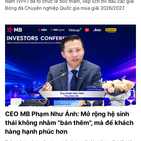
Nam (VPF) đã tổ chức lễ bốc thăm, xếp lịch thi đấu các giải
Bóng đá Chuyên nghiệp Quốc gia mùa giải 2026/2027.
CEO MB Phạm Như Ánh: Mở rộng hệ sinh
thái không nhằm "bán thêm", mà để khách
hàng hạnh phúc hơn