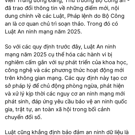
viên Trung ương Đảng, Thứ trưởng Bộ Công an -
đã trao đổi thông tin về những điểm mới, nội
dung chính về các Luật, Pháp lệnh do Bộ Công
an là cơ quan chủ trì soạn thảo. Trong đó có
Luật An ninh mạng năm 2025.
So với các quy định trước đây, Luật An ninh
mạng năm 2025 cụ thể hóa các hành vi bị
nghiêm cấm gắn với sự phát triển của khoa học,
công nghệ và các phương thức hoạt động mới
trên không gian mạng. Các quy định này tạo cơ
sở pháp lý để chủ động phòng ngừa, phát hiện
và xử lý kịp thời các nguy cơ an ninh mạng mới
phát sinh, đáp ứng yêu cầu bảo vệ an ninh quốc
gia, trật tự, an toàn xã hội trong bối cảnh
chuyển đổi số.
Luật cũng khẳng định bảo đảm an ninh dữ liệu là