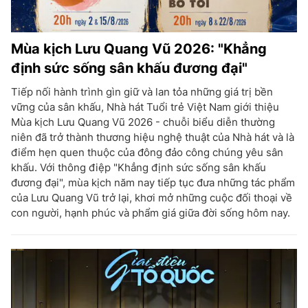
Mùa kịch Lưu Quang Vũ 2026: "Khẳng
định sức sống sân khấu đương đại"
Tiếp nối hành trình gìn giữ và lan tỏa những giá trị bền
vững của sân khấu, Nhà hát Tuổi trẻ Việt Nam giới thiệu
Mùa kịch Lưu Quang Vũ 2026 - chuỗi biểu diễn thường
niên đã trở thành thương hiệu nghệ thuật của Nhà hát và là
điểm hẹn quen thuộc của đông đảo công chúng yêu sân
khấu. Với thông điệp "Khẳng định sức sống sân khấu
đương đại", mùa kịch năm nay tiếp tục đưa những tác phẩm
của Lưu Quang Vũ trở lại, khơi mở những cuộc đối thoại về
con người, hạnh phúc và phẩm giá giữa đời sống hôm nay.