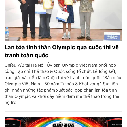
Lan tỏa tinh thần Olympic qua cuộc thi vẽ
tranh toàn quốc
Chiều 7/8 tại Hà Nội, Ủy ban Olympic Việt Nam phối hợp
cùng Tạp chí Thể thao & Cuộc sống tổ chức Lễ tổng kết,
trao giải và triển lãm Cuộc thi vẽ tranh toàn quốc "Sắc màu
Olympic Việt Nam – 50 năm Tự hào & Khát vọng". Sự kiện
ghi nhận những tác phẩm xuất sắc, góp phần lan tỏa tinh
thần Olympic và khơi dậy niềm đam mê thể thao trong thế
hệ trẻ.