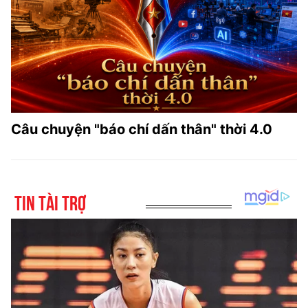
Câu chuyện "báo chí dấn thân" thời 4.0