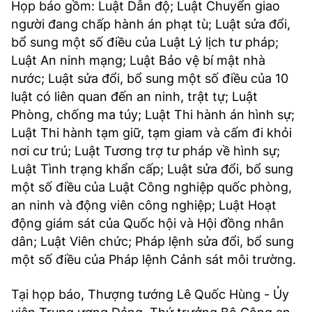
Họp báo gồm: Luật Dẫn độ; Luật Chuyển giao
người đang chấp hành án phạt tù; Luật sửa đổi,
bổ sung một số điều của Luật Lý lịch tư pháp;
Luật An ninh mạng; Luật Bảo vệ bí mật nhà
nước; Luật sửa đổi, bổ sung một số điều của 10
luật có liên quan đến an ninh, trật tự; Luật
Phòng, chống ma túy; Luật Thi hành án hình sự;
Luật Thi hành tạm giữ, tạm giam và cấm đi khỏi
nơi cư trú; Luật Tương trợ tư pháp về hình sự;
Luật Tình trạng khẩn cấp; Luật sửa đổi, bổ sung
một số điều của Luật Công nghiệp quốc phòng,
an ninh và động viên công nghiệp; Luật Hoạt
động giám sát của Quốc hội và Hội đồng nhân
dân; Luật Viên chức; Pháp lệnh sửa đổi, bổ sung
một số điều của Pháp lệnh Cảnh sát môi trường.
Tại họp báo, Thượng tướng Lê Quốc Hùng - Ủy