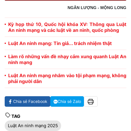
NGÂN LƯỢNG - MỘNG LONG
Kỳ họp thứ 10, Quốc hội khóa XV: Thông qua Luật
An ninh mạng và các luật về an ninh, quốc phòng
Luật An ninh mạng: Tin giả... trách nhiệm thật
Làm rõ những vấn đề nhạy cảm xung quanh Luật An
ninh mạng
Luật An ninh mạng nhắm vào tội phạm mạng, không
phải người dân
Chia sẻ Facebook
Chia sẻ Zalo
TAG
Luật An ninh mạng 2025