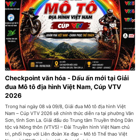
Checkpoint văn hóa - Dấu ấn mới tại Giải
đua Mô tô địa hình Việt Nam, Cúp VTV
2026
Trong hai ngày 08 và 09/8, Giải đua Mô tô địa hình Việt
Nam – Cúp VTV 2026 sẽ chính thức diễn ra tại phường Vân
Sơn, tỉnh Sơn La. Giải đấu do Trung tâm Truyền thông Dân
tộc và Nông thôn (VTV5) – Đài Truyền hình Việt Nam chủ
trì, phối hợp với Liên đoàn Xe đạp – Mô tô Thể thao Việt