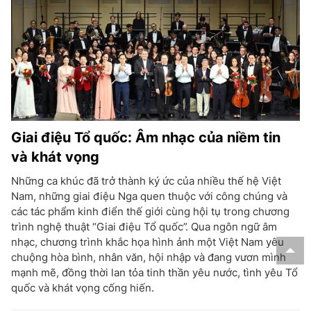
Giai điệu Tổ quốc: Âm nhạc của niềm tin
và khát vọng
Những ca khúc đã trở thành ký ức của nhiều thế hệ Việt
Nam, những giai điệu Nga quen thuộc với công chúng và
các tác phẩm kinh điển thế giới cùng hội tụ trong chương
trình nghệ thuật “Giai điệu Tổ quốc”. Qua ngôn ngữ âm
nhạc, chương trình khắc họa hình ảnh một Việt Nam yêu
chuộng hòa bình, nhân văn, hội nhập và đang vươn mình
mạnh mẽ, đồng thời lan tỏa tinh thần yêu nước, tình yêu Tổ
quốc và khát vọng cống hiến.