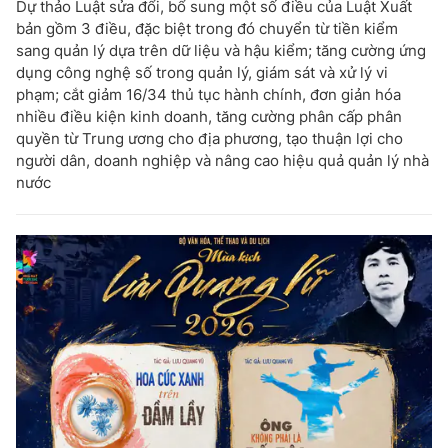
Dự thảo Luật sửa đổi, bổ sung một số điều của Luật Xuất
bản gồm 3 điều, đặc biệt trong đó chuyển từ tiền kiểm
sang quản lý dựa trên dữ liệu và hậu kiểm; tăng cường ứng
dụng công nghệ số trong quản lý, giám sát và xử lý vi
phạm; cắt giảm 16/34 thủ tục hành chính, đơn giản hóa
nhiều điều kiện kinh doanh, tăng cường phân cấp phân
quyền từ Trung ương cho địa phương, tạo thuận lợi cho
người dân, doanh nghiệp và nâng cao hiệu quả quản lý nhà
nước