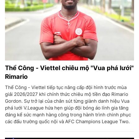
Thể Công - Viettel chiêu mộ "Vua phá lưới"
Rimario
Thể Công - Viettel tiếp tục nâng cấp đội hình trước mùa
giải 2026/2027 khi chính thức chiêu mộ tiền đạo Rimario
Gordon. Sự trở lại của chân sút từng giành danh hiệu Vua
phá lưới V.League hứa hẹn giúp đội bóng áo lính gia tăng
đáng kể sức mạnh hàng công trong hành trình chinh phục
các đấu trường quốc nội và AFC Champions League Two.