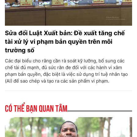
Sửa đổi Luật Xuất bản: Đề xuất tăng chế
tài xử lý vi phạm bản quyền trên môi
trường số
Các đại biểu cho rằng cần rà soát kỹ lưỡng, bổ sung các
chế tài đủ mạnh, đủ sức răn đe đối với các hành vi xâm
phạm bản quyền, đặc biệt là việc sử dụng trí tuệ nhân tạo
(AI) để sao chép và tạo ra các sản phẩm vi phạm.
Có thể bạn quan tâm