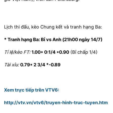
Lịch thi đấu, kèo Chung kết và tranh hạng Ba:
* Tranh hạng Ba: Bỉ vs Anh (21h00 ngày 14/7)
Tỉ lệ/kèo FT:
1.00* 0:1/4 *0.90
(Bỉ chấp 1/4)
Tài xỉu:
0.79* 2 3/4 *-0.89
Xem trực tiếp trên VTV6:
http://vtv.vn/vtv6/truyen-hinh-truc-tuyen.htm