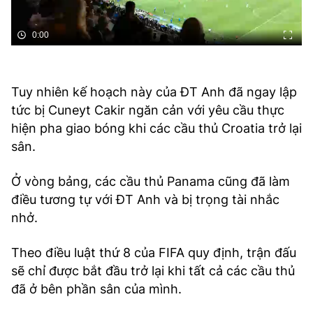
0:00
Tuy nhiên kế hoạch này của ĐT Anh đã ngay lập
tức bị Cuneyt Cakir ngăn cản với yêu cầu thực
hiện pha giao bóng khi các cầu thủ Croatia trở lại
sân.
Ở vòng bảng, các cầu thủ Panama cũng đã làm
điều tương tự với ĐT Anh và bị trọng tài nhắc
nhở.
Theo điều luật thứ 8 của FIFA quy định, trận đấu
sẽ chỉ được bắt đầu trở lại khi tất cả các cầu thủ
đã ở bên phần sân của mình.