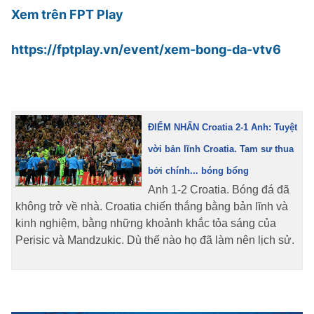
Xem trên FPT Play
https://fptplay.vn/event/xem-bong-da-vtv6
ĐIỂM NHẤN Croatia 2-1 Anh: Tuyệt
vời bản lĩnh Croatia. Tam sư thua
bởi chính... bóng bổng
Anh 1-2 Croatia. Bóng đá đã
không trở về nhà. Croatia chiến thắng bằng bản lĩnh và
kinh nghiệm, bằng những khoảnh khắc tỏa sáng của
Perisic và Mandzukic. Dù thế nào họ đã làm nên lịch sử.