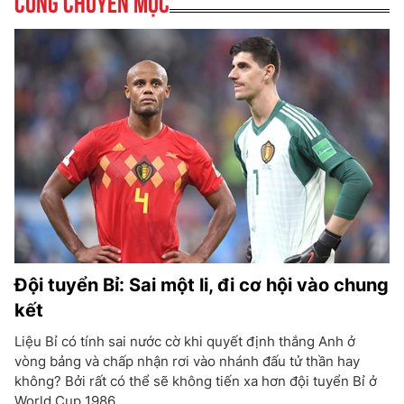
Cùng chuyên mục
Đội tuyển Bỉ: Sai một li, đi cơ hội vào chung
kết
Liệu Bỉ có tính sai nước cờ khi quyết định thắng Anh ở
vòng bảng và chấp nhận rơi vào nhánh đấu tử thần hay
không? Bởi rất có thể sẽ không tiến xa hơn đội tuyển Bỉ ở
World Cup 1986.