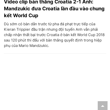
Video clip bàn thắng Croatia 2-1 Anh:
Mandzukic đưa Croatia lần đầu vào chung
kết World Cup
Dù sớm có bàn dẫn trước từ pha đá phạt trực tiếp của
Kieran Trippier đầu trận nhưng đội tuyển Anh vẫn phải
chấp nhận thất bại trước Croatia ở bán kết World Cup 2018
sau 120 phút thi đấu với bàn thắng quyết định trong hiệp
phụ của Mario Mandzukic.