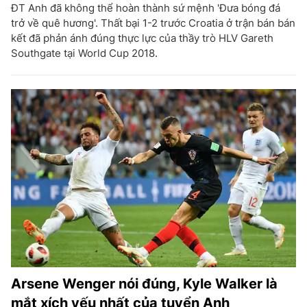
ĐT Anh đã không thể hoàn thành sứ mệnh 'Đưa bóng đá
trở về quê hương'. Thất bại 1-2 trước Croatia ở trận bán bán
kết đã phản ánh đúng thực lực của thầy trò HLV Gareth
Southgate tại World Cup 2018.
Arsene Wenger nói đúng, Kyle Walker là
mắt xích yếu nhất của tuyển Anh