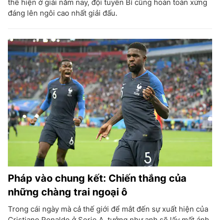
thể hiện ở giải năm nay, đội tuyển Bỉ cũng hoàn toàn xứng
đáng lên ngôi cao nhất giải đấu.
Pháp vào chung kết: Chiến thắng của
những chàng trai ngoại ô
Trong cái ngày mà cả thế giới để mắt đến sự xuất hiện của
Cristiano Ronaldo ở Serie A, tưởng như anh sẽ lấy mất ánh