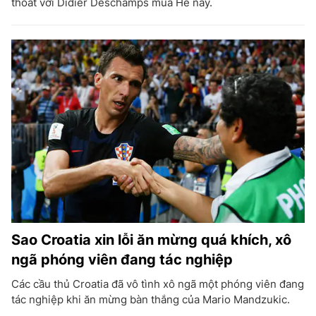
thoát với Didier Deschamps mùa Hè này.
Sao Croatia xin lỗi ăn mừng quá khích, xô
ngã phóng viên đang tác nghiệp
Các cầu thủ Croatia đã vô tình xô ngã một phóng viên đang
tác nghiệp khi ăn mừng bàn thắng của Mario Mandzukic.