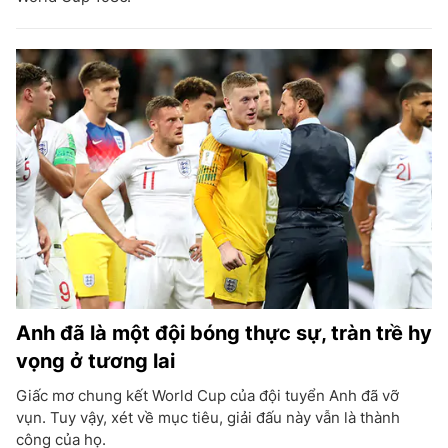
Anh đã là một đội bóng thực sự, tràn trề hy
vọng ở tương lai
Giấc mơ chung kết World Cup của đội tuyển Anh đã vỡ
vụn. Tuy vậy, xét về mục tiêu, giải đấu này vẫn là thành
công của họ.