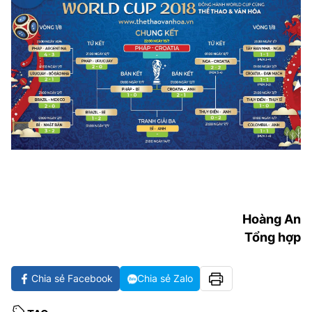
Hoàng An
Tổng hợp
Chia sẻ Facebook
Chia sẻ Zalo