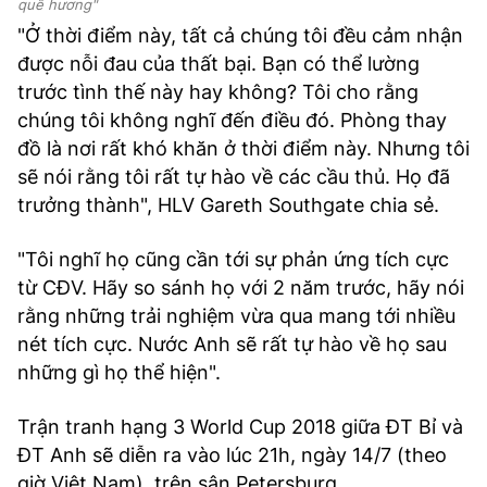
quê hương"
"Ở thời điểm này, tất cả chúng tôi đều cảm nhận
được nỗi đau của thất bại. Bạn có thể lường
trước tình thế này hay không? Tôi cho rằng
chúng tôi không nghĩ đến điều đó. Phòng thay
đồ là nơi rất khó khăn ở thời điểm này. Nhưng tôi
sẽ nói rằng tôi rất tự hào về các cầu thủ. Họ đã
trưởng thành", HLV Gareth Southgate chia sẻ.
"Tôi nghĩ họ cũng cần tới sự phản ứng tích cực
từ CĐV. Hãy so sánh họ với 2 năm trước, hãy nói
rằng những trải nghiệm vừa qua mang tới nhiều
nét tích cực. Nước Anh sẽ rất tự hào về họ sau
những gì họ thể hiện".
Trận tranh hạng 3 World Cup 2018 giữa ĐT Bỉ và
ĐT Anh sẽ diễn ra vào lúc 21h, ngày 14/7 (theo
giờ Việt Nam), trên sân Petersburg.