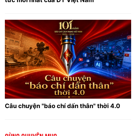
tức mới nhất của ĐT Việt Nam
Câu chuyện "báo chí dấn thân" thời 4.0