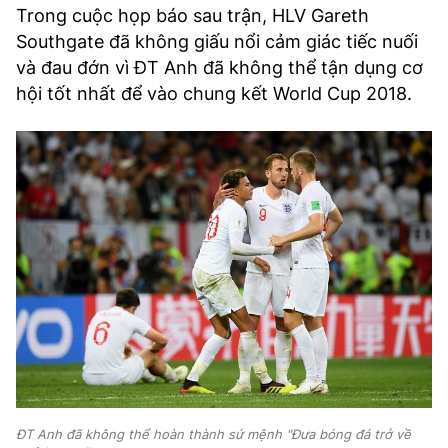
Trong cuộc họp báo sau trận, HLV Gareth
Southgate đã không giấu nổi cảm giác tiếc nuối
và đau đớn vì ĐT Anh đã không thể tận dụng cơ
hội tốt nhất để vào chung kết World Cup 2018.
ĐT Anh đã không thể hoàn thành sứ mệnh "Đưa bóng đá trở về