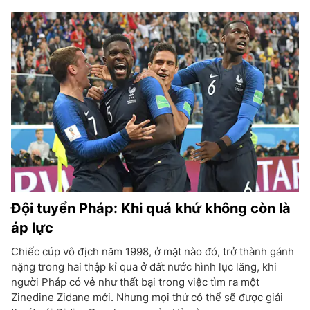
Đội tuyển Pháp: Khi quá khứ không còn là
áp lực
Chiếc cúp vô địch năm 1998, ở mặt nào đó, trở thành gánh
nặng trong hai thập kỉ qua ở đất nước hình lục lăng, khi
người Pháp có vẻ như thất bại trong việc tìm ra một
Zinedine Zidane mới. Nhưng mọi thứ có thể sẽ được giải