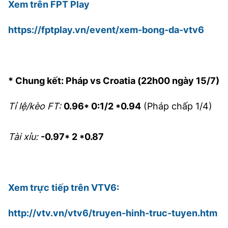
Xem trên FPT Play
https://fptplay.vn/event/xem-bong-da-vtv6
* Chung kết: Pháp vs Croatia (22h00 ngày 15/7)
Tỉ lệ/kèo FT:
0.96* 0:1/2 *0.94
(Pháp chấp 1/4)
Tài xỉu:
-0.97* 2 *0.87
Xem trực tiếp trên VTV6:
http://vtv.vn/vtv6/truyen-hinh-truc-tuyen.htm