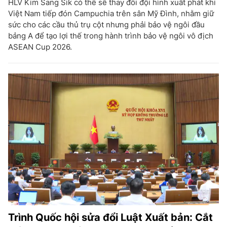
HLV Kim Sang Sik có thể sẽ thay đổi đội hình xuất phát khi
Việt Nam tiếp đón Campuchia trên sân Mỹ Đình, nhằm giữ
sức cho các cầu thủ trụ cột nhưng phải bảo vệ ngôi đầu
bảng A để tạo lợi thế trong hành trình bảo vệ ngôi vô địch
ASEAN Cup 2026.
Trình Quốc hội sửa đổi Luật Xuất bản: Cắt