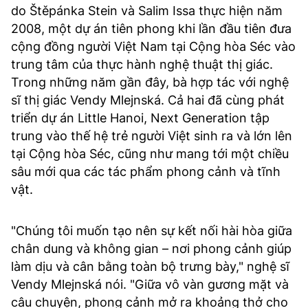
do Štěpánka Stein và Salim Issa thực hiện năm
2008, một dự án tiên phong khi lần đầu tiên đưa
cộng đồng người Việt Nam tại Cộng hòa Séc vào
trung tâm của thực hành nghệ thuật thị giác.
Trong những năm gần đây, bà hợp tác với nghệ
sĩ thị giác Vendy Mlejnská. Cả hai đã cùng phát
triển dự án Little Hanoi, Next Generation tập
trung vào thế hệ trẻ người Việt sinh ra và lớn lên
tại Cộng hòa Séc, cũng như mang tới một chiều
sâu mới qua các tác phẩm phong cảnh và tĩnh
vật.
"Chúng tôi muốn tạo nên sự kết nối hài hòa giữa
chân dung và không gian – nơi phong cảnh giúp
làm dịu và cân bằng toàn bộ trưng bày," nghệ sĩ
Vendy Mlejnská nói. "Giữa vô vàn gương mặt và
câu chuyện, phong cảnh mở ra khoảng thở cho