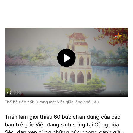
0:00
Thế hệ tiếp nối: Gương mặt Việt giữa lòng châu Âu
Triển lãm giới thiệu 60 bức chân dung của các
bạn trẻ gốc Việt đang sinh sống tại Cộng hòa
Séc, đan xen cùng những bức phong cảnh giàu