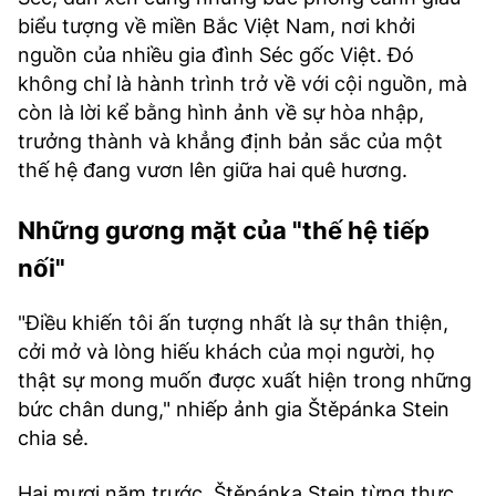
biểu tượng về miền Bắc Việt Nam, nơi khởi
nguồn của nhiều gia đình Séc gốc Việt. Đó
không chỉ là hành trình trở về với cội nguồn, mà
còn là lời kể bằng hình ảnh về sự hòa nhập,
trưởng thành và khẳng định bản sắc của một
thế hệ đang vươn lên giữa hai quê hương.
Những gương mặt của "thế hệ tiếp
nối"
"Điều khiến tôi ấn tượng nhất là sự thân thiện,
cởi mở và lòng hiếu khách của mọi người, họ
thật sự mong muốn được xuất hiện trong những
bức chân dung," nhiếp ảnh gia Štěpánka Stein
chia sẻ.
Hai mươi năm trước, Štěpánka Stein từng thực