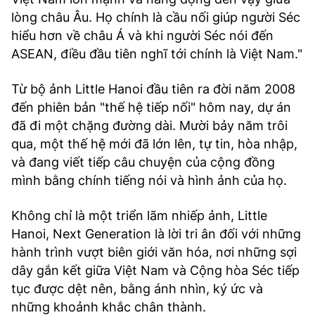
lòng châu Âu. Họ chính là cầu nối giúp người Séc
hiểu hơn về châu Á và khi người Séc nói đến
ASEAN, điều đầu tiên nghĩ tới chính là Việt Nam."
Từ bộ ảnh Little Hanoi đầu tiên ra đời năm 2008
đến phiên bản "thế hệ tiếp nối" hôm nay, dự án
đã đi một chặng đường dài. Mười bảy năm trôi
qua, một thế hệ mới đã lớn lên, tự tin, hòa nhập,
và đang viết tiếp câu chuyện của cộng đồng
mình bằng chính tiếng nói và hình ảnh của họ.
Không chỉ là một triển lãm nhiếp ảnh, Little
Hanoi, Next Generation là lời tri ân đối với những
hành trình vượt biên giới văn hóa, nơi những sợi
dây gắn kết giữa Việt Nam và Cộng hòa Séc tiếp
tục được dệt nên, bằng ánh nhìn, ký ức và
những khoảnh khắc chân thành.