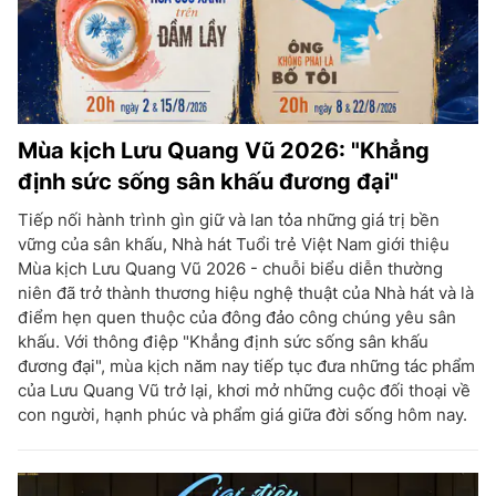
Mùa kịch Lưu Quang Vũ 2026: "Khẳng
định sức sống sân khấu đương đại"
Tiếp nối hành trình gìn giữ và lan tỏa những giá trị bền
vững của sân khấu, Nhà hát Tuổi trẻ Việt Nam giới thiệu
Mùa kịch Lưu Quang Vũ 2026 - chuỗi biểu diễn thường
niên đã trở thành thương hiệu nghệ thuật của Nhà hát và là
điểm hẹn quen thuộc của đông đảo công chúng yêu sân
khấu. Với thông điệp "Khẳng định sức sống sân khấu
đương đại", mùa kịch năm nay tiếp tục đưa những tác phẩm
của Lưu Quang Vũ trở lại, khơi mở những cuộc đối thoại về
con người, hạnh phúc và phẩm giá giữa đời sống hôm nay.