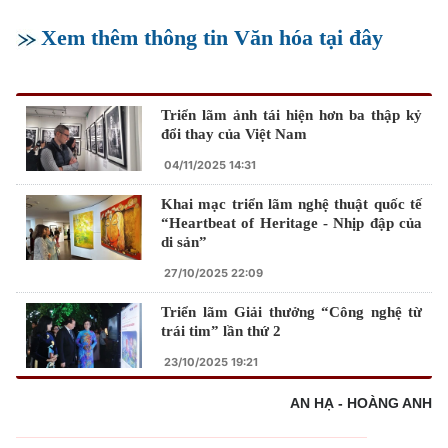
Xem thêm thông tin Văn hóa tại đây
Triển lãm ảnh tái hiện hơn ba thập kỷ
đổi thay của Việt Nam
04/11/2025 14:31
Khai mạc triển lãm nghệ thuật quốc tế
“Heartbeat of Heritage - Nhịp đập của
di sản”
27/10/2025 22:09
Triển lãm Giải thưởng “Công nghệ từ
trái tim” lần thứ 2
23/10/2025 19:21
AN HẠ - HOÀNG ANH