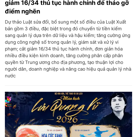
giảm 16/34 thủ tục hành chính để tháo gỡ
điểm nghẽn
Dự thảo Luật sửa đổi, bổ sung một số điều của Luật Xuất
bản gồm 3 điều, đặc biệt trong đó chuyển từ tiền kiểm
sang quản lý dựa trên dữ liệu và hậu kiểm; tăng cường ứng
dụng công nghệ số trong quản lý, giám sát và xử lý vi
phạm; cắt giảm 16/34 thủ tục hành chính, đơn giản hóa
nhiều điều kiện kinh doanh, tăng cường phân cấp phân
quyền từ Trung ương cho địa phương, tạo thuận lợi cho
người dân, doanh nghiệp và nâng cao hiệu quả quản lý nhà
nước