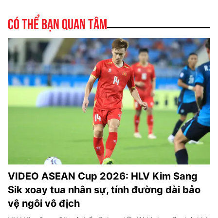
Có thể bạn quan tâm
VIDEO ASEAN Cup 2026: HLV Kim Sang
Sik xoay tua nhân sự, tính đường dài bảo
vệ ngôi vô địch