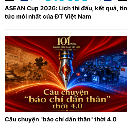
ASEAN Cup 2026: Lịch thi đấu, kết quả, tin
tức mới nhất của ĐT Việt Nam
Câu chuyện "báo chí dấn thân" thời 4.0