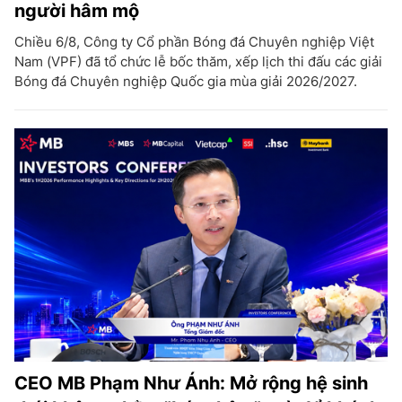
người hâm mộ
Chiều 6/8, Công ty Cổ phần Bóng đá Chuyên nghiệp Việt
Nam (VPF) đã tổ chức lễ bốc thăm, xếp lịch thi đấu các giải
Bóng đá Chuyên nghiệp Quốc gia mùa giải 2026/2027.
CEO MB Phạm Như Ánh: Mở rộng hệ sinh