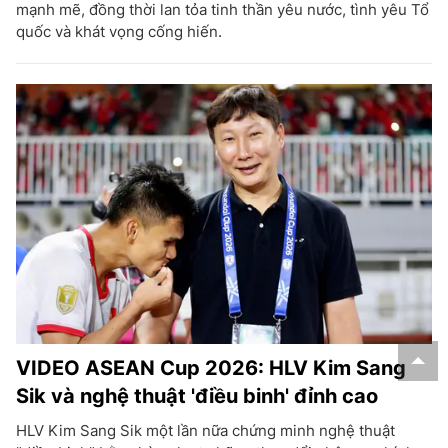
mạnh mẽ, đồng thời lan tỏa tinh thần yêu nước, tình yêu Tổ
quốc và khát vọng cống hiến.
VIDEO ASEAN Cup 2026: HLV Kim Sang
Sik và nghệ thuật 'điều binh' đỉnh cao
HLV Kim Sang Sik một lần nữa chứng minh nghệ thuật