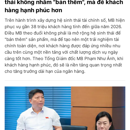
thái không nhằm "bán thêm", mà để khách
hàng hạnh phúc hơn
Trên hành trình xây dựng hệ sinh thái tài chính số, MB hiện
phục vụ gần 38 triệu khách hàng tính đến giữa năm 2026.
Điều MB theo đuổi không phải là mở rộng hệ sinh thái để
"bán thêm" sản phẩm, mà để tạo nên một trải nghiệm tài
chính toàn diện, nơi khách hàng được đáp ứng nhiều nhu
cầu trên cùng một nền tảng với chất lượng dịch vụ ngày
càng tốt hơn. Theo Tổng Giám đốc MB Phạm Như Ánh, khi
khách hàng hạnh phúc, đó sẽ là nền tảng quan trọng nhất
cho tăng trưởng dài hạn của ngân hàng.