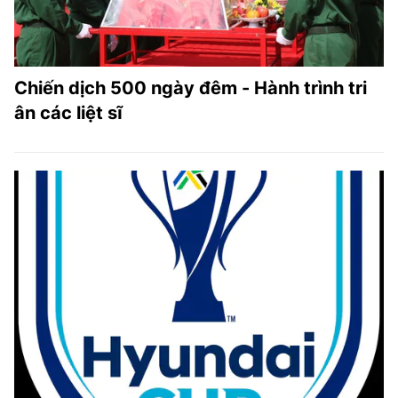
Chiến dịch 500 ngày đêm - Hành trình tri
ân các liệt sĩ