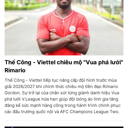
Thể Công - Viettel chiêu mộ "Vua phá lưới"
Rimario
Thể Công - Viettel tiếp tục nâng cấp đội hình trước mùa
giải 2026/2027 khi chính thức chiêu mộ tiền đạo Rimario
Gordon. Sự trở lại của chân sút từng giành danh hiệu Vua
phá lưới V.League hứa hẹn giúp đội bóng áo lính gia tăng
đáng kể sức mạnh hàng công trong hành trình chinh phục
các đấu trường quốc nội và AFC Champions League Two.