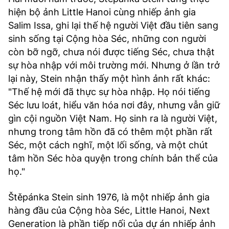
hiện bộ ảnh Little Hanoi cùng nhiếp ảnh gia
Salim Issa, ghi lại thế hệ người Việt đầu tiên sang
sinh sống tại Cộng hòa Séc, những con người
còn bỡ ngỡ, chưa nói được tiếng Séc, chưa thật
sự hòa nhập với môi trường mới. Nhưng ở lần trở
lại này, Stein nhận thấy một hình ảnh rất khác:
"Thế hệ mới đã thực sự hòa nhập. Họ nói tiếng
Séc lưu loát, hiểu văn hóa nơi đây, nhưng vẫn giữ
gìn cội nguồn Việt Nam. Họ sinh ra là người Việt,
nhưng trong tâm hồn đã có thêm một phần rất
Séc, một cách nghĩ, một lối sống, và một chút
tâm hồn Séc hòa quyện trong chính bản thể của
họ."
Štěpánka Stein sinh 1976, là một nhiếp ảnh gia
hàng đầu của Cộng hòa Séc, Little Hanoi, Next
Generation là phần tiếp nối của dự án nhiếp ảnh