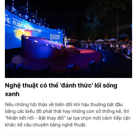
Nghệ thuật có thể 'đánh thức' lối sống
xanh
Nếu những hội thảo về biến đổi khí hậu thường bắt đầu
bằng các biểu đồ phát thải hay những con số thống kê, thì
"Nhấn kết nối - Bật thay đổi" lại lựa chọn một cách tiếp cận
khác: kể câu chuyện bằng nghệ thuật.