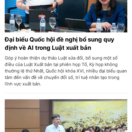
Đại biểu Quốc hội đề nghị bổ sung quy
định về AI trong Luật xuất bản
Góp ý hoàn thiện dự thảo Luật sửa đổi, bổ sung một số
điều của Luật Xuất bản tại phiên họp Tổ, Kỳ họp không
thường lệ thứ Nhất, Quốc hội khóa XVI, nhiều đại biểu quan
tâm đến vấn đề về chuyển đổi số, trí tuệ nhân tạo trong
lĩnh vực xuất bản.