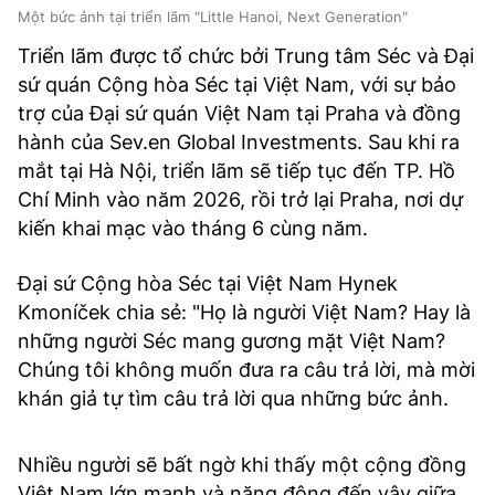
Một bức ảnh tại triển lãm "Little Hanoi, Next Generation"
Triển lãm được tổ chức bởi Trung tâm Séc và Đại
sứ quán Cộng hòa Séc tại Việt Nam, với sự bảo
trợ của Đại sứ quán Việt Nam tại Praha và đồng
hành của Sev.en Global Investments. Sau khi ra
mắt tại Hà Nội, triển lãm sẽ tiếp tục đến TP. Hồ
Chí Minh vào năm 2026, rồi trở lại Praha, nơi dự
kiến khai mạc vào tháng 6 cùng năm.
Đại sứ Cộng hòa Séc tại Việt Nam Hynek
Kmoníček chia sẻ: "Họ là người Việt Nam? Hay là
những người Séc mang gương mặt Việt Nam?
Chúng tôi không muốn đưa ra câu trả lời, mà mời
khán giả tự tìm câu trả lời qua những bức ảnh.
Nhiều người sẽ bất ngờ khi thấy một cộng đồng
Việt Nam lớn mạnh và năng động đến vậy giữa