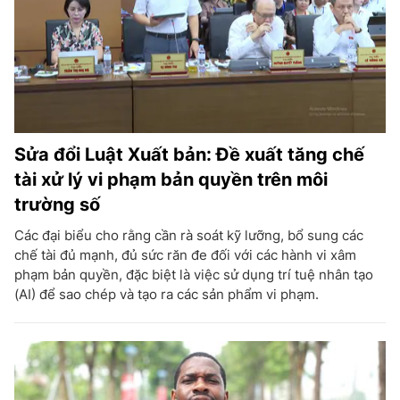
Sửa đổi Luật Xuất bản: Đề xuất tăng chế
tài xử lý vi phạm bản quyền trên môi
trường số
Các đại biểu cho rằng cần rà soát kỹ lưỡng, bổ sung các
chế tài đủ mạnh, đủ sức răn đe đối với các hành vi xâm
phạm bản quyền, đặc biệt là việc sử dụng trí tuệ nhân tạo
(AI) để sao chép và tạo ra các sản phẩm vi phạm.