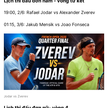
Lịch thi đấu đơn nam - vòng tứ kết
19:00, 2/6: Rafael Jodar vs Alexander Zverev
01:15, 3/6: Jakub Mensik vs Joao Fonseca
Jodar vs Zverev
Lịch thi đấu đơn nữ- vòng 4