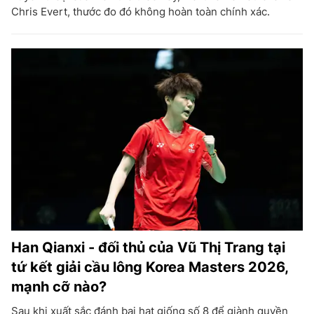
Chris Evert, thước đo đó không hoàn toàn chính xác.
Han Qianxi - đối thủ của Vũ Thị Trang tại
tứ kết giải cầu lông Korea Masters 2026,
mạnh cỡ nào?
Sau khi xuất sắc đánh bại hạt giống số 8 để giành quyền