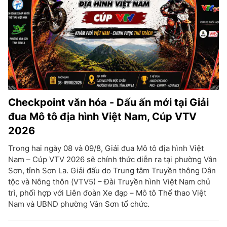
Checkpoint văn hóa - Dấu ấn mới tại Giải
đua Mô tô địa hình Việt Nam, Cúp VTV
2026
Trong hai ngày 08 và 09/8, Giải đua Mô tô địa hình Việt
Nam – Cúp VTV 2026 sẽ chính thức diễn ra tại phường Vân
Sơn, tỉnh Sơn La. Giải đấu do Trung tâm Truyền thông Dân
tộc và Nông thôn (VTV5) – Đài Truyền hình Việt Nam chủ
trì, phối hợp với Liên đoàn Xe đạp – Mô tô Thể thao Việt
Nam và UBND phường Vân Sơn tổ chức.