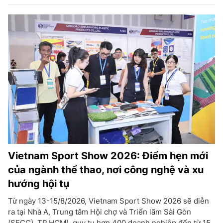
Vietnam Sport Show 2026: Điểm hẹn mới
của ngành thể thao, nơi công nghệ và xu
hướng hội tụ
Từ ngày 13-15/8/2026, Vietnam Sport Show 2026 sẽ diễn
ra tại Nhà A, Trung tâm Hội chợ và Triển lãm Sài Gòn
(SECC), TP.HCM), quy tụ hơn 400 doanh nghiệp đến từ 15