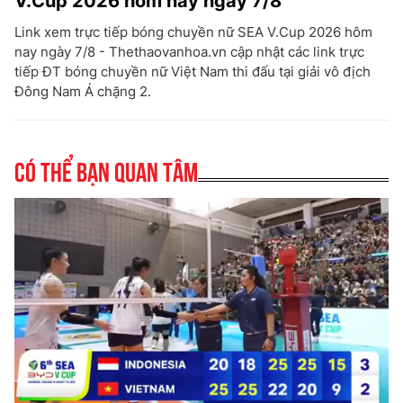
V.Cup 2026 hôm nay ngày 7/8
Link xem trực tiếp bóng chuyền nữ SEA V.Cup 2026 hôm
nay ngày 7/8 - Thethaovanhoa.vn cập nhật các link trực
tiếp ĐT bóng chuyền nữ Việt Nam thi đấu tại giải vô địch
Đông Nam Á chặng 2.
Có thể bạn quan tâm