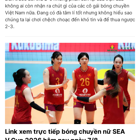
không ai còn nhận ra chút gì của các cô gái bóng chuyền
Việt Nam nữa. Đang có đà tâm lí tốt nhưng không hiểu sao
chúng ta lại chơi chệch choạc đến khó tin và để thua ngược
2-3.
Link xem trực tiếp bóng chuyền nữ SEA