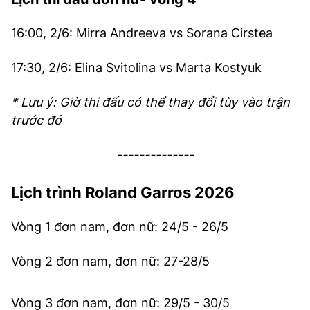
16:00, 2/6: Mirra Andreeva vs Sorana Cirstea
17:30, 2/6: Elina Svitolina vs Marta Kostyuk
* Lưu ý: Giờ thi đấu có thể thay đổi tùy vào trận
trước đó
--------------
Lịch trình
Roland Garros 2026
Vòng 1 đơn nam, đơn nữ: 24/5 - 26/5
Vòng 2 đơn nam, đơn nữ: 27-28/5
Vòng 3 đơn nam, đơn nữ: 29/5 - 30/5