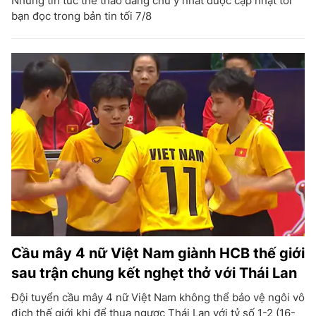
Những tin tức thể thao đáng chú ý nhất được cập nhật tới
bạn đọc trong bản tin tối 7/8
Cầu mây 4 nữ Việt Nam giành HCB thế giới
sau trận chung kết nghẹt thở với Thái Lan
Đội tuyển cầu mây 4 nữ Việt Nam không thể bảo vệ ngôi vô
địch thế giới khi để thua ngược Thái Lan với tỷ số 1-2 (16-