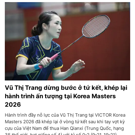
Vũ Thị Trang dừng bước ở tứ kết, khép lại
hành trình ấn tượng tại Korea Masters
2026
Hành trình đầy nỗ lực của Vũ Thị Trang tại VICTOR Korea
Masters 2026 đã khép lại ở vòng tứ kết sau khi tay vợt kỳ
cựu của Việt Nam để thua Han Qianxi (Trung Quốc, hạng
35 thế giới, hạt giống số 4) với tỷ số 0-2 (9-21, 19-21).