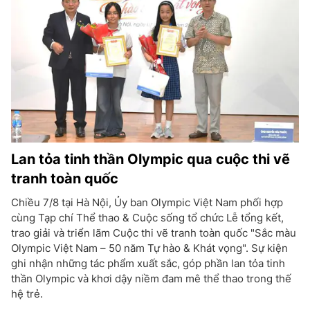
Lan tỏa tinh thần Olympic qua cuộc thi vẽ
tranh toàn quốc
Chiều 7/8 tại Hà Nội, Ủy ban Olympic Việt Nam phối hợp
cùng Tạp chí Thể thao & Cuộc sống tổ chức Lễ tổng kết,
trao giải và triển lãm Cuộc thi vẽ tranh toàn quốc "Sắc màu
Olympic Việt Nam – 50 năm Tự hào & Khát vọng". Sự kiện
ghi nhận những tác phẩm xuất sắc, góp phần lan tỏa tinh
thần Olympic và khơi dậy niềm đam mê thể thao trong thế
hệ trẻ.