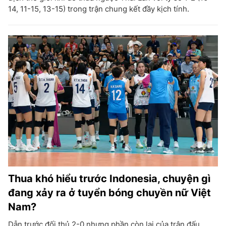
14, 11-15, 13-15) trong trận chung kết đầy kịch tính.
Thua khó hiểu trước Indonesia, chuyện gì
đang xảy ra ở tuyển bóng chuyền nữ Việt
Nam?
Dẫn trước đối thủ 2-0 nhưng phần còn lại của trận đấu