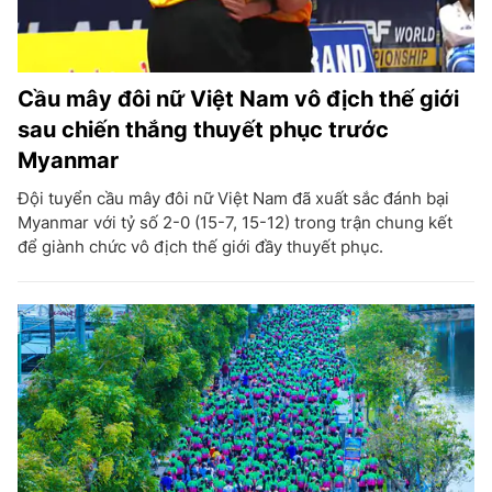
Cầu mây đôi nữ Việt Nam vô địch thế giới
sau chiến thắng thuyết phục trước
Myanmar
Đội tuyển cầu mây đôi nữ Việt Nam đã xuất sắc đánh bại
Myanmar với tỷ số 2-0 (15-7, 15-12) trong trận chung kết
để giành chức vô địch thế giới đầy thuyết phục.