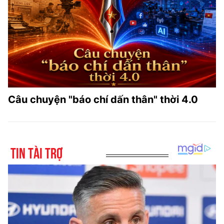
Câu chuyện "báo chí dấn thân" thời 4.0