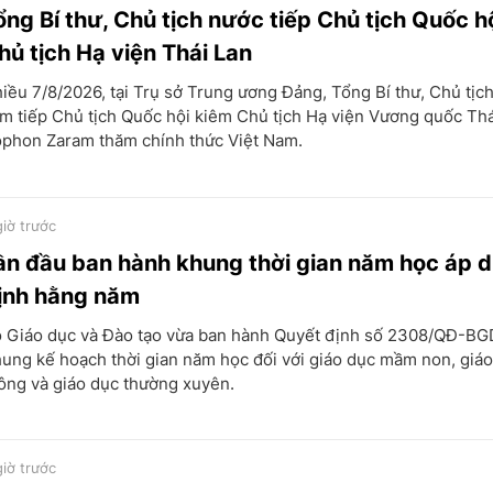
ổng Bí thư, Chủ tịch nước tiếp Chủ tịch Quốc h
hủ tịch Hạ viện Thái Lan
iều 7/8/2026, tại Trụ sở Trung ương Đảng, Tổng Bí thư, Chủ tịc
m tiếp Chủ tịch Quốc hội kiêm Chủ tịch Hạ viện Vương quốc Thá
phon Zaram thăm chính thức Việt Nam.
giờ trước
ần đầu ban hành khung thời gian năm học áp 
ịnh hằng năm
 Giáo dục và Đào tạo vừa ban hành Quyết định số 2308/QĐ-B
ung kế hoạch thời gian năm học đối với giáo dục mầm non, giá
ông và giáo dục thường xuyên.
giờ trước