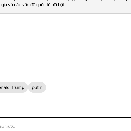
gia và các vấn đề quốc tế nổi bật.
nald Trump
putin
giờ trước