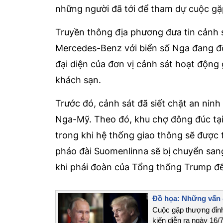
những người đã tới để tham dự cuộc gặ
Truyền thông địa phương đưa tin cảnh s
Mercedes-Benz với biển số Nga đang đỗ.
đại diện của đơn vị cảnh sát hoạt động
khách sạn.
Trước đó, cảnh sát đã siết chặt an nin
Nga-Mỹ. Theo đó, khu chợ đông đúc tại 
trong khi hệ thống giao thông sẽ được 
pháo đài Suomenlinna sẽ bị chuyển sang
khi phái đoàn của Tổng thống Trump đế
Đồ họa: Những vấn đ
Cuộc gặp thượng đỉnh
kiến diễn ra ngày 16/