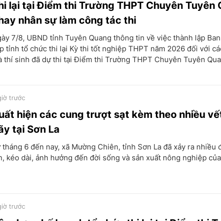
hi lại tại Điểm thi Trường THPT Chuyên Tuyên
hay nhân sự làm công tác thi
ày 7/8, UBND tỉnh Tuyên Quang thông tin về việc thành lập Ban
p tỉnh tổ chức thi lại Kỳ thi tốt nghiệp THPT năm 2026 đối với c
 thí sinh đã dự thi tại Điểm thi Trường THPT Chuyên Tuyên Qua
giờ trước
uất hiện các cung trượt sạt kèm theo nhiều vết
ãy tại Sơn La
 tháng 6 đến nay, xã Mường Chiên, tỉnh Sơn La đã xảy ra nhiều
n, kéo dài, ảnh hưởng đến đời sống và sản xuất nông nghiệp củ
giờ trước