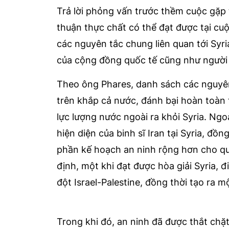
Trả lời phỏng vấn trước thềm cuộc gặp 
thuận thực chất có thể đạt được tại cu
các nguyên tắc chung liên quan tới Syr
của cộng đồng quốc tế cũng như người d
Theo ông Phares, danh sách các nguyê
trên khắp cả nước, đánh bại hoàn toàn 
lực lượng nước ngoài ra khỏi Syria. Ng
hiện diện của binh sĩ Iran tại Syria, đồ
phần kế hoạch an ninh rộng hơn cho quố
định, một khi đạt được hòa giải Syria, 
đột Israel-Palestine, đồng thời tạo ra 
Trong khi đó, an ninh đã được thắt chặ