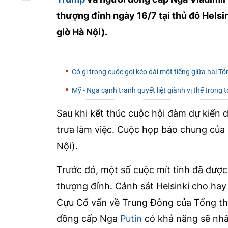
thượng đỉnh ngày 16/7 tại thủ đô Helsi
giờ Hà Nội).
Có gì trong cuộc gọi kéo dài một tiếng giữa hai T
Mỹ - Nga cạnh tranh quyết liệt giành vị thế trong t
Sau khi kết thúc cuộc hội đàm dự kiến di
trưa làm việc. Cuộc họp báo chung của 
Nội).
Trước đó, một số cuộc mít tinh đã được
thượng đỉnh. Cảnh sát Helsinki cho hay 
Cựu Cố vấn về Trung Đông của Tổng th
đồng cấp Nga
Putin
có khả năng sẽ nhất