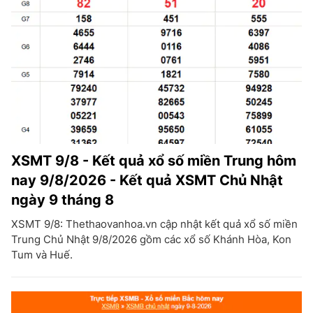
XSMT 9/8 - Kết quả xổ số miền Trung hôm
nay 9/8/2026 - Kết quả XSMT Chủ Nhật
ngày 9 tháng 8
XSMT 9/8: Thethaovanhoa.vn cập nhật kết quả xổ số miền
Trung Chủ Nhật 9/8/2026 gồm các xổ số Khánh Hòa, Kon
Tum và Huế.