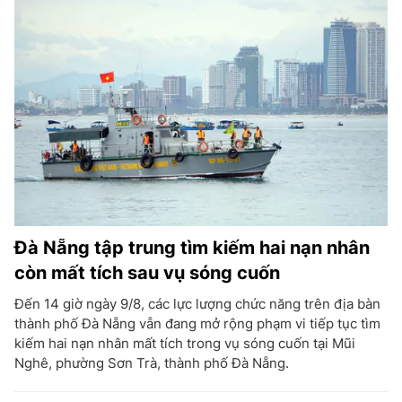
Đà Nẵng tập trung tìm kiếm hai nạn nhân
còn mất tích sau vụ sóng cuốn
Đến 14 giờ ngày 9/8, các lực lượng chức năng trên địa bàn
thành phố Đà Nẵng vẫn đang mở rộng phạm vi tiếp tục tìm
kiếm hai nạn nhân mất tích trong vụ sóng cuốn tại Mũi
Nghê, phường Sơn Trà, thành phố Đà Nẵng.