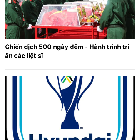
Chiến dịch 500 ngày đêm - Hành trình tri
ân các liệt sĩ