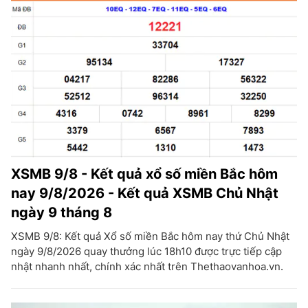
XSMB 9/8 - Kết quả xổ số miền Bắc hôm
nay 9/8/2026 - Kết quả XSMB Chủ Nhật
ngày 9 tháng 8
XSMB 9/8: Kết quả Xổ số miền Bắc hôm nay thứ Chủ Nhật
ngày 9/8/2026 quay thưởng lúc 18h10 được trực tiếp cập
nhật nhanh nhất, chính xác nhất trên Thethaovanhoa.vn.