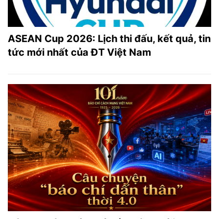
ASEAN Cup 2026: Lịch thi đấu, kết quả, tin
tức mới nhất của ĐT Việt Nam