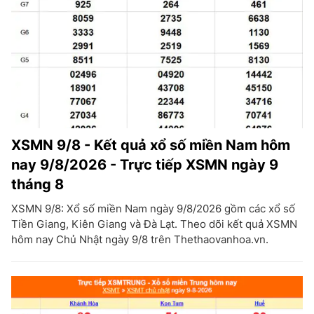
XSMN 9/8 - Kết quả xổ số miền Nam hôm
nay 9/8/2026 - Trực tiếp XSMN ngày 9
tháng 8
XSMN 9/8: Xổ số miền Nam ngày 9/8/2026 gồm các xổ số
Tiền Giang, Kiên Giang và Đà Lạt. Theo dõi kết quả XSMN
hôm nay Chủ Nhật ngày 9/8 trên Thethaovanhoa.vn.