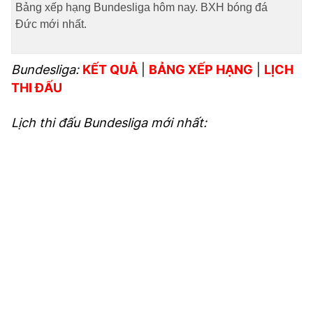
Bảng xếp hạng Bundesliga hôm nay. BXH bóng đá
TRA CỨU PHƯỜNG XÃ
Đức mới nhất.
CỐNG HIẾN
Bundesliga:
KẾT QUẢ
|
BẢNG XẾP HẠNG
|
LỊCH
BÙI XUÂN PHÁI
THI ĐẤU
TIỆN ÍCH
Lịch thi đấu Bundesliga mới nhất:
LIÊN HỆ QUẢNG CÁO
Hotline: 0981.119.189
Điện thoại: 024.38254756
MẠNG XÃ HỘI