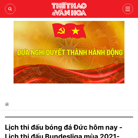
ASEAN CUP 2026
TIN TỨC 24H
LỊCH THI ĐẤU
THỂ THAO
TRONG NƯỚC
BÓNG ĐÁ VIỆT
BÓNG CHUYỀN
THẾ GIỚI
BÓNG ĐÁ QUỐC TẾ
V-LEAGUE
PICKLEBALL
BÌNH LUẬN
NHẬN ĐỊNH BÓNG ĐÁ
ANH
CÁC ĐTQG
CHẠY
VIDEO
LIVE
TÂY BAN NHA
TENNIS
VĂN HÓA
THỂ THAO
LỊCH THI ĐẤU
ITALY
BILLIARDS SNOOKER
Lịch thi đấu bóng đá Đức hôm nay -
Lịch thi đấu Bundesliga mùa 2021-