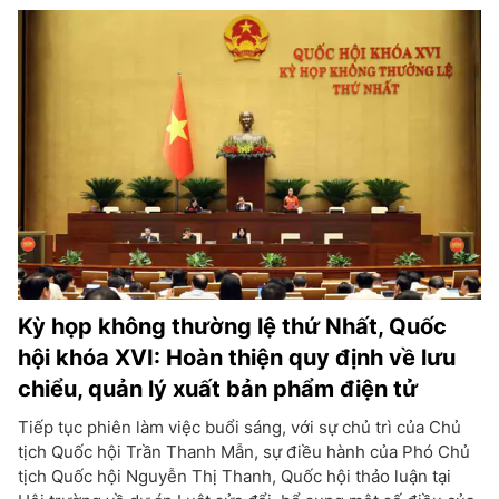
Kỳ họp không thường lệ thứ Nhất, Quốc
hội khóa XVI: Hoàn thiện quy định về lưu
chiểu, quản lý xuất bản phẩm điện tử
Tiếp tục phiên làm việc buổi sáng, với sự chủ trì của Chủ
tịch Quốc hội Trần Thanh Mẫn, sự điều hành của Phó Chủ
tịch Quốc hội Nguyễn Thị Thanh, Quốc hội thảo luận tại