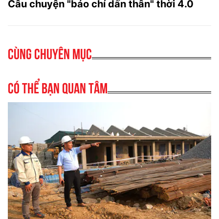
Câu chuyện "báo chí dấn thân" thời 4.0
Cùng chuyên mục
Có thể bạn quan tâm