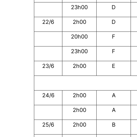
23h00
D
22/6
2h00
D
20h00
F
23h00
F
23/6
2h00
E
24/6
2h00
A
2h00
A
25/6
2h00
B