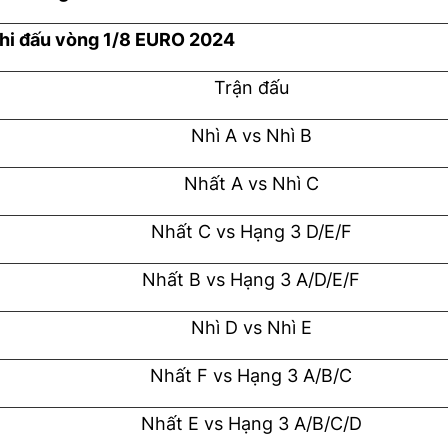
thi đấu vòng 1/8 EURO 2024
Trận đấu
Nhì A vs Nhì B
Nhất A vs Nhì C
Nhất C vs Hạng 3 D/E/F
Nhất B vs Hạng 3 A/D/E/F
Nhì D vs Nhì E
Nhất F vs Hạng 3 A/B/C
Nhất E vs Hạng 3 A/B/C/D