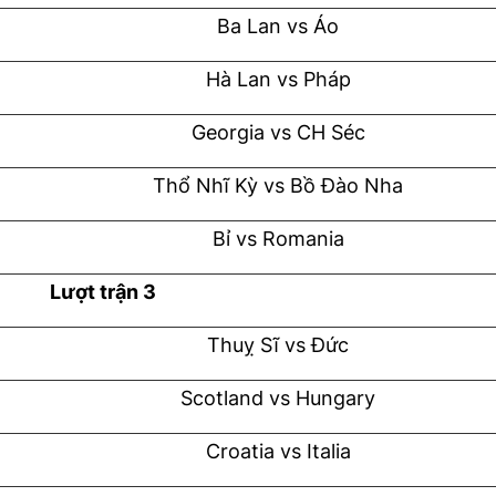
Ba Lan vs Áo
Hà Lan vs Pháp
Georgia vs CH Séc
Thổ Nhĩ Kỳ vs Bồ Đào Nha
Bỉ vs Romania
Lượt trận 3
Thuỵ Sĩ vs Đức
Scotland vs Hungary
Croatia vs Italia