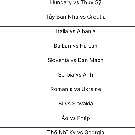
Hungary vs Thuỵ Sỹ
Tây Ban Nha vs Croatia
Italia vs Albania
Ba Lan vs Hà Lan
Slovenia vs Đan Mạch
Serbia vs Anh
Romania vs Ukraine
Bỉ vs Slovakia
Áo vs Pháp
Thổ Nhĩ Kỳ vs Georgia