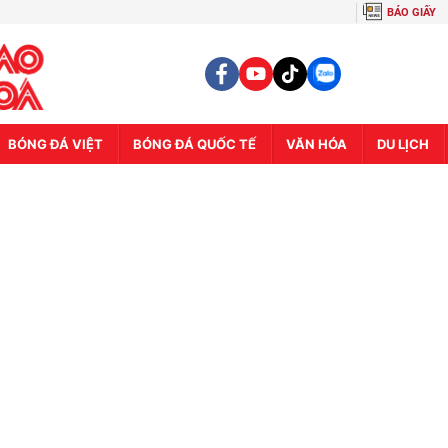
BÁO GIẤY
BÓNG ĐÁ VIỆT
BÓNG ĐÁ QUỐC TẾ
VĂN HÓA
DU LỊCH