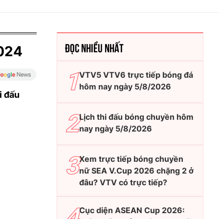
ĐỌC NHIỀU NHẤT
2024
VTV5 VTV6 trực tiếp bóng đá
hôm nay ngày 5/8/2026
i đấu
Lịch thi đấu bóng chuyền hôm
nay ngày 5/8/2026
Xem trực tiếp bóng chuyền
nữ SEA V.Cup 2026 chặng 2 ở
đâu? VTV có trực tiếp?
Cục diện ASEAN Cup 2026: