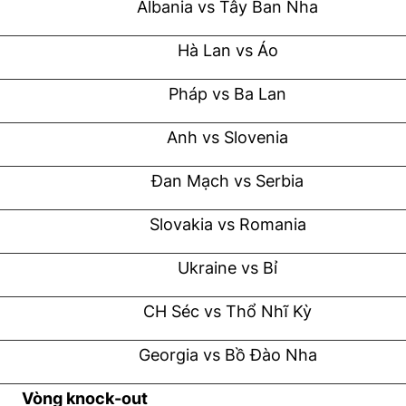
Albania vs Tây Ban Nha
Hà Lan vs Áo
Pháp vs Ba Lan
Anh vs Slovenia
Đan Mạch vs Serbia
Slovakia vs Romania
Ukraine vs Bỉ
CH Séc vs Thổ Nhĩ Kỳ
Georgia vs Bồ Đào Nha
Vòng knock-out