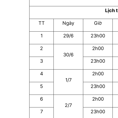
Lịch 
TT
Ngày
Giờ
1
29/6
23h00
2
2h00
30/6
3
23h00
4
2h00
1/7
5
23h00
6
2h00
2/7
7
23h00