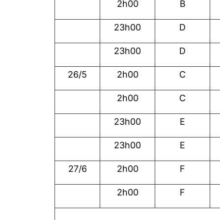
2h00
B
23h00
D
23h00
D
26/5
2h00
C
2h00
C
23h00
E
23h00
E
27/6
2h00
F
2h00
F