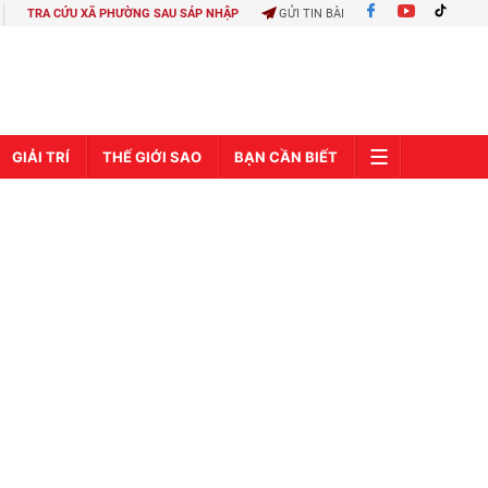
TRA CỨU XÃ PHƯỜNG SAU SÁP NHẬP
GỬI TIN BÀI
GIẢI TRÍ
THẾ GIỚI SAO
BẠN CẦN BIẾT