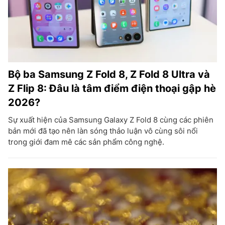
Bộ ba Samsung Z Fold 8, Z Fold 8 Ultra và
Z Flip 8: Đâu là tâm điểm điện thoại gập hè
2026?
Sự xuất hiện của Samsung Galaxy Z Fold 8 cùng các phiên
bản mới đã tạo nên làn sóng thảo luận vô cùng sôi nổi
trong giới đam mê các sản phẩm công nghệ.