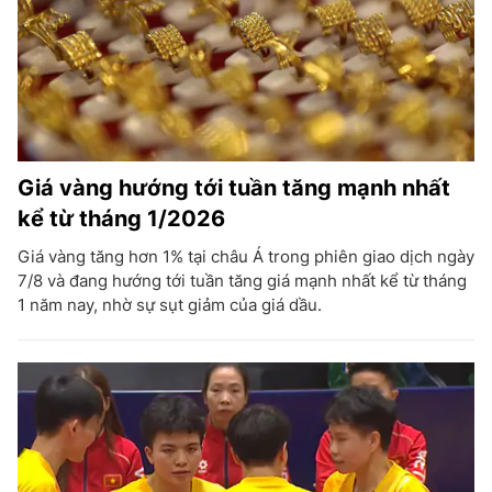
Giá vàng hướng tới tuần tăng mạnh nhất
kể từ tháng 1/2026
Giá vàng tăng hơn 1% tại châu Á trong phiên giao dịch ngày
7/8 và đang hướng tới tuần tăng giá mạnh nhất kể từ tháng
1 năm nay, nhờ sự sụt giảm của giá dầu.