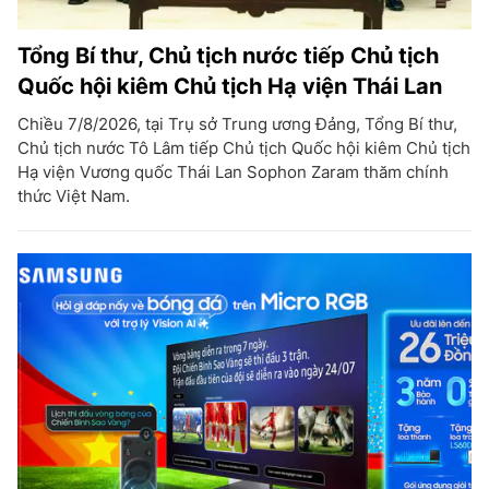
Tổng Bí thư, Chủ tịch nước tiếp Chủ tịch
Quốc hội kiêm Chủ tịch Hạ viện Thái Lan
Chiều 7/8/2026, tại Trụ sở Trung ương Đảng, Tổng Bí thư,
Chủ tịch nước Tô Lâm tiếp Chủ tịch Quốc hội kiêm Chủ tịch
Hạ viện Vương quốc Thái Lan Sophon Zaram thăm chính
thức Việt Nam.