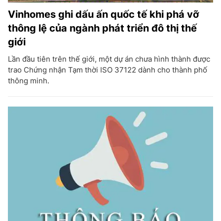
Vinhomes ghi dấu ấn quốc tế khi phá vỡ
thông lệ của ngành phát triển đô thị thế
giới
Lần đầu tiên trên thế giới, một dự án chưa hình thành được
trao Chứng nhận Tạm thời ISO 37122 dành cho thành phố
thông minh.