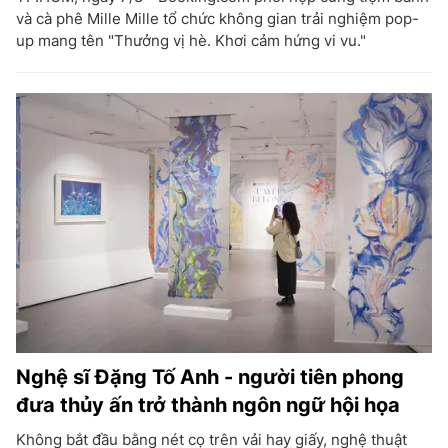
và cà phê Mille Mille tổ chức không gian trải nghiệm pop-
up mang tên "Thưởng vị hè. Khơi cảm hứng vi vu."
Nghệ sĩ Đặng Tố Anh - người tiên phong
đưa thủy ấn trở thành ngôn ngữ hội họa
Không bắt đầu bằng nét cọ trên vải hay giấy, nghệ thuật