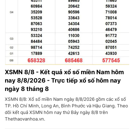
XSMN 8/8 - Kết quả xổ số miền Nam hôm
nay 8/8/2026 - Trực tiếp xổ số hôm nay
ngày 8 tháng 8
XSMN 8/8: Xổ số miền Nam ngày 8/8/2026 gồm các xổ số
TP. Hồ Chí Minh, Long An, Bình Phước và Hậu Giang. Theo
dõi kết quả XSMN hôm nay thứ Bảy ngày 8/8 trên
Thethaovanhoa.vn.