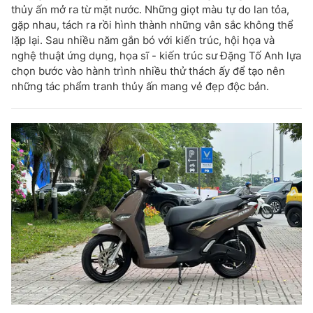
thủy ấn mở ra từ mặt nước. Những giọt màu tự do lan tỏa,
gặp nhau, tách ra rồi hình thành những vân sắc không thể
lặp lại. Sau nhiều năm gắn bó với kiến trúc, hội họa và
nghệ thuật ứng dụng, họa sĩ - kiến trúc sư Đặng Tố Anh lựa
chọn bước vào hành trình nhiều thử thách ấy để tạo nên
những tác phẩm tranh thủy ấn mang vẻ đẹp độc bản.