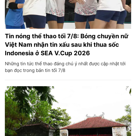
Tin nóng thể thao tối 7/8: Bóng chuyền nữ
Việt Nam nhận tin xấu sau khi thua sốc
Indonesia ở SEA V.Cup 2026
Những tin tức thể thao đáng chú ý nhất được cập nhật tới
bạn đọc trong bản tin tối 7/8