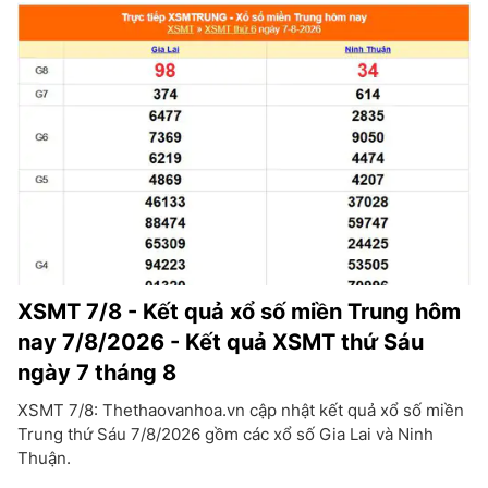
XSMT 7/8 - Kết quả xổ số miền Trung hôm
nay 7/8/2026 - Kết quả XSMT thứ Sáu
ngày 7 tháng 8
XSMT 7/8: Thethaovanhoa.vn cập nhật kết quả xổ số miền
Trung thứ Sáu 7/8/2026 gồm các xổ số Gia Lai và Ninh
Thuận.