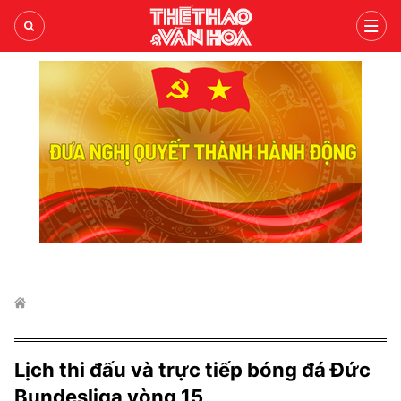
ASEAN CUP 2026
TIN TỨC 24H
LỊCH THI ĐẤU
THỂ THAO
TRONG NƯỚC
BÓNG ĐÁ VIỆT
BÓNG CHUYỀN
THẾ GIỚI
BÓNG ĐÁ QUỐC TẾ
V-LEAGUE
PICKLEBALL
BÌNH LUẬN
NHẬN ĐỊNH BÓNG ĐÁ
ANH
CÁC ĐTQG
CHẠY
VIDEO
LIVE
TÂY BAN NHA
TENNIS
VĂN HÓA
THỂ THAO
LỊCH THI ĐẤU
ITALY
BILLIARDS SNOOKER
Lịch thi đấu và trực tiếp bóng đá Đức
Bundesliga vòng 15