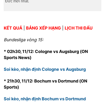
Đức mới nhất.
TRA CỨU PHƯỜNG XÃ
CỐNG HIẾN
BÙI XUÂN PHÁI
KẾT QUẢ
|
BẢNG XẾP HẠNG
|
LỊCH THI ĐẤU
TIỆN ÍCH
Bundesliga vòng 15:
LIÊN HỆ QUẢNG CÁO
* 02h30, 11/12: Cologne vs Augsburg (ON
Sports News)
Hotline: 0981.119.189
Điện thoại: 024.38254756
Soi kèo, nhận định Cologne vs Augsburg
* 21h30, 11/12: Bochum vs Dortmund (ON
MẠNG XÃ HỘI
Sports)
Soi kèo, nhận định Bochum vs Dortmund