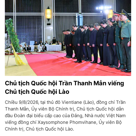
Chủ tịch Quốc hội Trần Thanh Mẫn viếng
Chủ tịch Quốc hội Lào
Chiều 9/8/2026, tại thủ đô Vientiane (Lào), đồng chí Trần
Thanh Mẫn, Ủy viên Bộ Chính trị, Chủ tịch Quốc hội dẫn
đầu Đoàn đại biểu cấp cao của Đảng, Nhà nước Việt Nam
viếng đồng chí Xaysomphone Phomvihane, Ủy viên Bộ
Chính trị, Chủ tịch Quốc hội Lào.