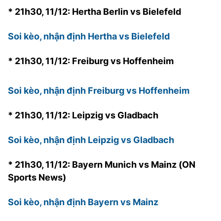
* 21h30, 11/12: Hertha Berlin vs Bielefeld
Soi kèo, nhận định Hertha vs Bielefeld
* 21h30, 11/12: Freiburg vs Hoffenheim
Soi kèo, nhận định Freiburg vs Hoffenheim
* 21h30, 11/12: Leipzig vs Gladbach
Soi kèo, nhận định Leipzig vs Gladbach
* 21h30, 11/12: Bayern Munich vs Mainz (ON
Sports News)
Soi kèo, nhận định Bayern vs Mainz