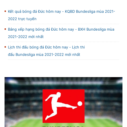
Kết quả bóng đá Đức hôm nay - KQBD Bundesliga mùa 2021-
2022 trực tuyến
Bảng xếp hạng bóng đá Đức hôm nay - BXH Bundesliga mùa
2021-2022 mới nhất
Lịch thi đấu bóng đá Đức hôm nay - Lịch thi
đấu Bundesliga mùa 2021-2022 mới nhất