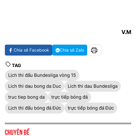
V.M
Chia sẻ Facebook
Chia sẻ Zalo
TAG
Lịch thi đấu Bundesliga vòng 15
Lich thi dau bong da Duc
Lich thi dau Bundesliga
truc tiep bong da
trực tiếp bóng đá
Lịch thi đấu bóng đá Đức
trực tiếp bóng đá Đức
Chuyên đề