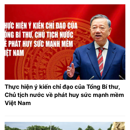
Thực hiện ý kiến chỉ đạo của Tổng Bí thư,
Chủ tịch nước về phát huy sức mạnh mềm
Việt Nam