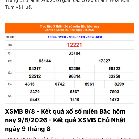
Trung Chủ Nhật 9/8/2026 gồm các xổ số Khánh Hòa, Kon
Tum và Huế.
XSMB 9/8 - Kết quả xổ số miền Bắc hôm
nay 9/8/2026 - Kết quả XSMB Chủ Nhật
ngày 9 tháng 8