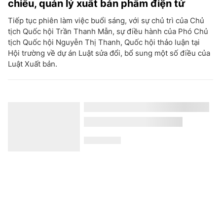
chiểu, quản lý xuất bản phẩm điện tử
Tiếp tục phiên làm việc buổi sáng, với sự chủ trì của Chủ
tịch Quốc hội Trần Thanh Mẫn, sự điều hành của Phó Chủ
tịch Quốc hội Nguyễn Thị Thanh, Quốc hội thảo luận tại
Hội trường về dự án Luật sửa đổi, bổ sung một số điều của
Luật Xuất bản.