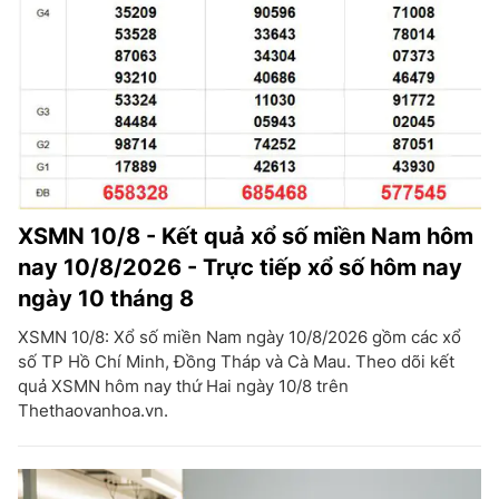
XSMN 10/8 - Kết quả xổ số miền Nam hôm
nay 10/8/2026 - Trực tiếp xổ số hôm nay
ngày 10 tháng 8
XSMN 10/8: Xổ số miền Nam ngày 10/8/2026 gồm các xổ
số TP Hồ Chí Minh, Đồng Tháp và Cà Mau. Theo dõi kết
quả XSMN hôm nay thứ Hai ngày 10/8 trên
Thethaovanhoa.vn.