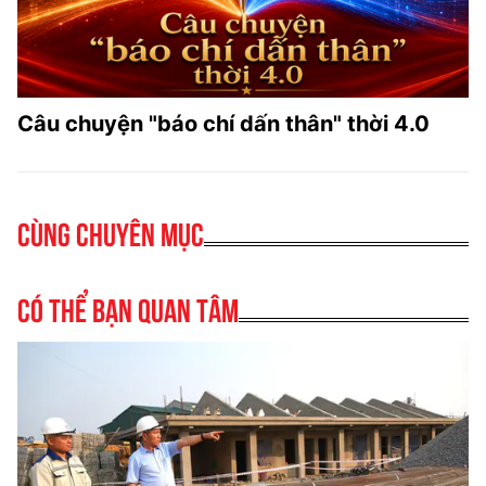
Câu chuyện "báo chí dấn thân" thời 4.0
Cùng chuyên mục
Có thể bạn quan tâm