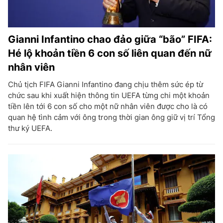
Gianni Infantino chao đảo giữa “bão” FIFA:
Hé lộ khoản tiền 6 con số liên quan đến nữ
nhân viên
Chủ tịch FIFA Gianni Infantino đang chịu thêm sức ép từ
chức sau khi xuất hiện thông tin UEFA từng chi một khoản
tiền lên tới 6 con số cho một nữ nhân viên được cho là có
quan hệ tình cảm với ông trong thời gian ông giữ vị trí Tổng
thư ký UEFA.