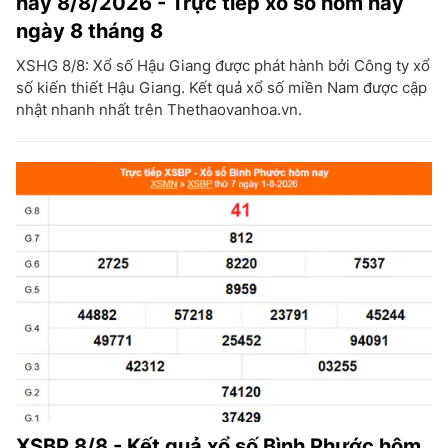
nay 8/8/2026 - Trực tiếp xổ số hôm nay
ngày 8 tháng 8
XSHG 8/8: Xổ số Hậu Giang được phát hành bởi Công ty xổ
số kiến thiết Hậu Giang. Kết quả xổ số miền Nam được cập
nhật nhanh nhất trên Thethaovanhoa.vn.
XSBP 8/8 - Kết quả xổ số Bình Phước hôm