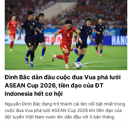
Đình Bắc dẫn đầu cuộc đua Vua phá lưới
ASEAN Cup 2026, tiền đạo của ĐT
Indonesia hết cơ hội
Nguyễn Đình Bắc đang trở thành cái tên nổi bật nhất trong
cuộc đua Vua phá lưới ASEAN Cup 2026 khi tiền đạo của
đội tuyển Việt Nam vươn lên dẫn đầu với 5 bàn thắng.