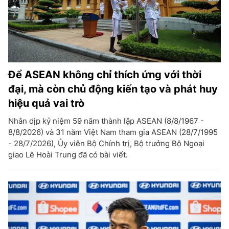
Để ASEAN không chỉ thích ứng với thời
đại, mà còn chủ động kiến tạo và phát huy
hiệu quả vai trò
Nhân dịp kỷ niệm 59 năm thành lập ASEAN (8/8/1967 -
8/8/2026) và 31 năm Việt Nam tham gia ASEAN (28/7/1995
- 28/7/2026), Ủy viên Bộ Chính trị, Bộ trưởng Bộ Ngoại
giao Lê Hoài Trung đã có bài viết.