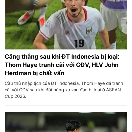
Căng thẳng sau khi ĐT Indonesia bị loại:
Thom Haye tranh cãi với CĐV, HLV John
Herdman bị chất vấn
Cầu thủ nhập tịch của ĐT Indonesia, Thom Haye đã tranh
cãi với CĐV sau khi đội bóng xứ vạn đảo bị loại ở ASEAN
Cup 2026.