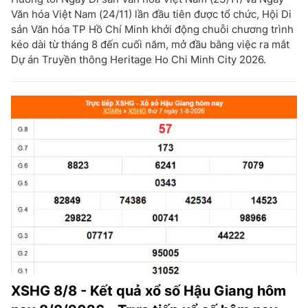
Văn hóa Việt Nam (24/11) lần đầu tiên được tổ chức, Hội Di
sản Văn hóa TP Hồ Chí Minh khởi động chuỗi chương trình
kéo dài từ tháng 8 đến cuối năm, mở đầu bằng việc ra mắt
Dự án Truyền thông Heritage Ho Chi Minh City 2026.
XSHG 8/8 - Kết quả xổ số Hậu Giang hôm