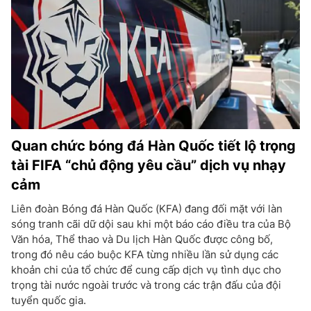
Quan chức bóng đá Hàn Quốc tiết lộ trọng
tài FIFA “chủ động yêu cầu” dịch vụ nhạy
cảm
Liên đoàn Bóng đá Hàn Quốc (KFA) đang đối mặt với làn
sóng tranh cãi dữ dội sau khi một báo cáo điều tra của Bộ
Văn hóa, Thể thao và Du lịch Hàn Quốc được công bố,
trong đó nêu cáo buộc KFA từng nhiều lần sử dụng các
khoản chi của tổ chức để cung cấp dịch vụ tình dục cho
trọng tài nước ngoài trước và trong các trận đấu của đội
tuyển quốc gia.