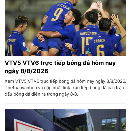
VTV5 VTV6 trực tiếp bóng đá hôm nay
ngày 8/8/2026
Xem VTV5 VTV6 trực tiếp bóng đá hôm nay ngày 8/8/2026.
Thethaovanhoa.vn cập nhật link trực tiếp bóng đá các trận
đấu bóng đá diễn ra trong ngày 8/8.