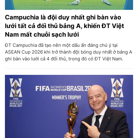
Campuchia là đội duy nhất ghi bàn vào
lưới tất cả đối thủ bảng A, khiến ĐT Việt
Nam mất chuỗi sạch lưới
ĐT Campuchia đã tạo nên một dấu ấn đáng chú ý tại
ASEAN Cup 2026 khi trở thành đội bóng duy nhất ở bảng A
ghi bàn vào lưới cả 4 đối thủ, trong đó có ĐT Việt Nam.