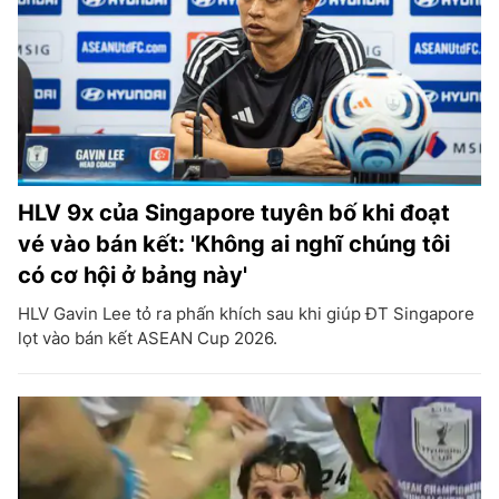
HLV 9x của Singapore tuyên bố khi đoạt
vé vào bán kết: 'Không ai nghĩ chúng tôi
có cơ hội ở bảng này'
HLV Gavin Lee tỏ ra phấn khích sau khi giúp ĐT Singapore
lọt vào bán kết ASEAN Cup 2026.