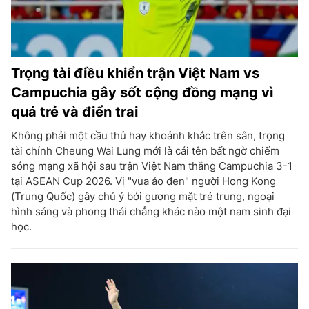
Trọng tài điều khiển trận Việt Nam vs
Campuchia gây sốt cộng đồng mạng vì
quá trẻ và điển trai
Không phải một cầu thủ hay khoảnh khắc trên sân, trọng
tài chính Cheung Wai Lung mới là cái tên bất ngờ chiếm
sóng mạng xã hội sau trận Việt Nam thắng Campuchia 3-1
tại ASEAN Cup 2026. Vị "vua áo đen" người Hong Kong
(Trung Quốc) gây chú ý bởi gương mặt trẻ trung, ngoại
hình sáng và phong thái chẳng khác nào một nam sinh đại
học.