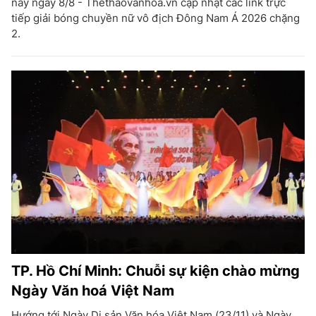
nay ngày 8/8 - Thethaovanhoa.vn cập nhật các link trực
tiếp giải bóng chuyền nữ vô địch Đông Nam Á 2026 chặng
2.
TP. Hồ Chí Minh: Chuỗi sự kiện chào mừng
Ngày Văn hoá Việt Nam
Hướng tới Ngày Di sản Văn hóa Việt Nam (23/11) và Ngày