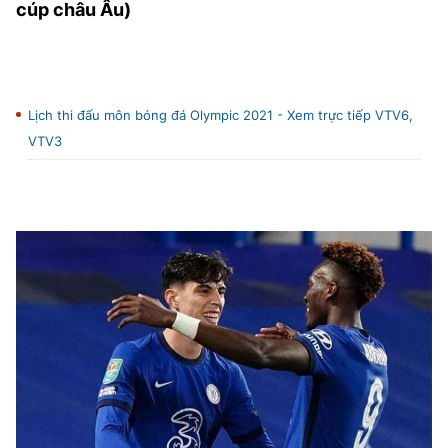
cúp châu Âu)
Lịch thi đấu môn bóng đá Olympic 2021 - Xem trực tiếp VTV6,
VTV3