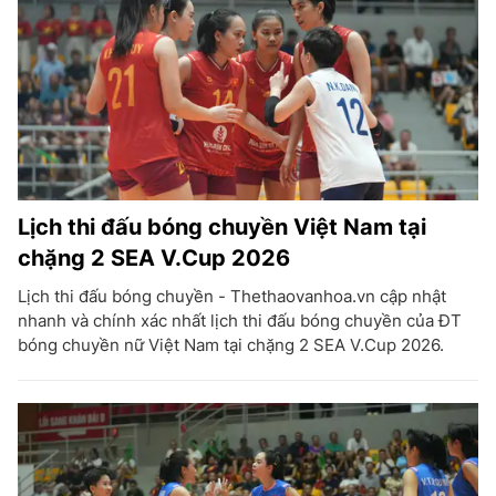
Lịch thi đấu bóng chuyền Việt Nam tại
chặng 2 SEA V.Cup 2026
Lịch thi đấu bóng chuyền - Thethaovanhoa.vn cập nhật
nhanh và chính xác nhất lịch thi đấu bóng chuyền của ĐT
bóng chuyền nữ Việt Nam tại chặng 2 SEA V.Cup 2026.