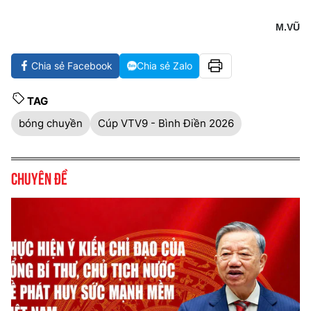
M.VŨ
Chia sẻ Facebook
Chia sẻ Zalo
TAG
bóng chuyền
Cúp VTV9 - Bình Điền 2026
Chuyên đề