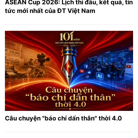
ASEAN Cup 2026: Lịch thi đấu, kết quả, tin
tức mới nhất của ĐT Việt Nam
Câu chuyện "báo chí dấn thân" thời 4.0