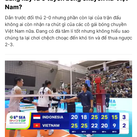
Nam?
Dẫn trước đối thủ 2-0 nhưng phần còn lại của trận đấu
không ai còn nhận ra chút gì của các cô gái bóng chuyền
Việt Nam nữa. Đang có đà tâm lí tốt nhưng không hiểu sao
chúng ta lại chơi chệch choạc đến khó tin và để thua ngược
2-3.