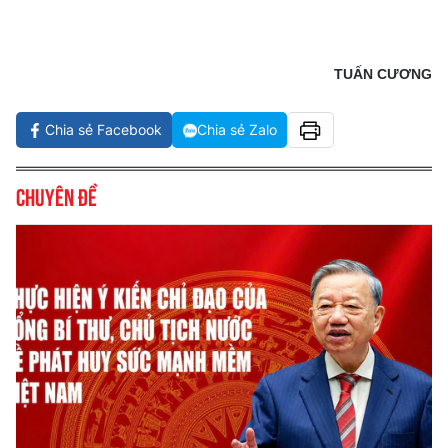
TUẤN CƯƠNG
Chia sẻ Facebook
Chia sẻ Zalo
Chuyên đề