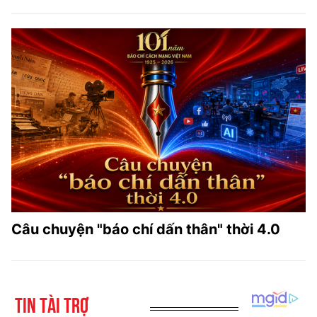
Câu chuyện "báo chí dấn thân" thời 4.0