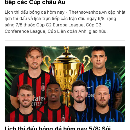
tiếp các Cúp châu Âu
Lịch thi đấu bóng đá hôm nay - Thethaovanhoa.vn cập nhật
lịch thi đấu và lịch trực tiếp các trận đấu ngày 6/8, rạng
sáng 7/8 thuộc Cúp C2 Europa League, Cúp C3
Conference League, Cúp Liên đoàn Anh, giao hữu.
Lịch thi đấu bóng đá hôm nay 5/8: Sôi