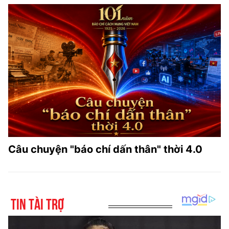
Câu chuyện "báo chí dấn thân" thời 4.0