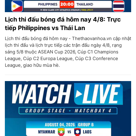
Lịch thi đấu bóng đá hôm nay 4/8: Trực
tiếp Philippines vs Thái Lan
Lịch thi đấu bóng đá hôm nay - Thethaovanhoa.vn cập nhật
lịch thi đấu và lịch trực tiếp các trận đấu ngày 4/8, rạng
sáng 5/8 thuộc ASEAN Cup 2026, Cúp C1 Champions
League, Cúp C2 Europa League, Cúp C3 Conference
League, giao hữu mùa hè.