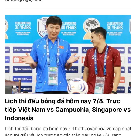
Lịch thi đấu bóng đá hôm nay 7/8: Trực
tiếp Việt Nam vs Campuchia, Singapore vs
Indonesia
Lịch thi đấu bóng đá hôm nay - Thethaovanhoa.vn cập nhật
lịch thi đấu và lịch trực tiếp các trận đấu ngày 7/8, rạng