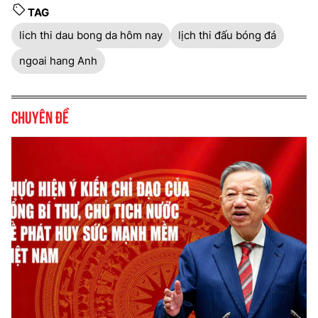
TAG
lich thi dau bong da hôm nay
lịch thi đấu bóng đá
ngoai hang Anh
Chuyên đề