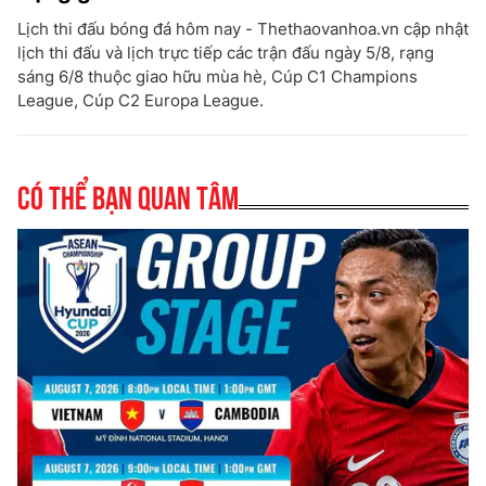
Lịch thi đấu bóng đá hôm nay - Thethaovanhoa.vn cập nhật
lịch thi đấu và lịch trực tiếp các trận đấu ngày 5/8, rạng
sáng 6/8 thuộc giao hữu mùa hè, Cúp C1 Champions
League, Cúp C2 Europa League.
Có thể bạn quan tâm