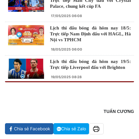
Trực tiếp Man City đấu với Crystal
Palace, chung kết cúp FA
17/05/2025 06:08
Lịch thi đấu bóng đá hôm nay 18/5:
Trực tiếp Nam Định đấu với HAGL, Hà
Nội vs TPHCM
18/05/2025 06:00
Lịch thi đấu bóng đá hôm nay 19/5:
Trực tiếp Liverpool đấu với Brighton
19/05/2025 08:28
TUẤN CƯƠNG
Chia sẻ Facebook
Chia sẻ Zalo