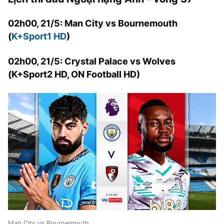
02h00, 21/5: Man City vs Bournemouth
(
K+Sport1 HD
)
02h00, 21/5: Crystal Palace vs Wolves
(K+Sport2 HD, ON Football HD)
Man City vs Bournemouth