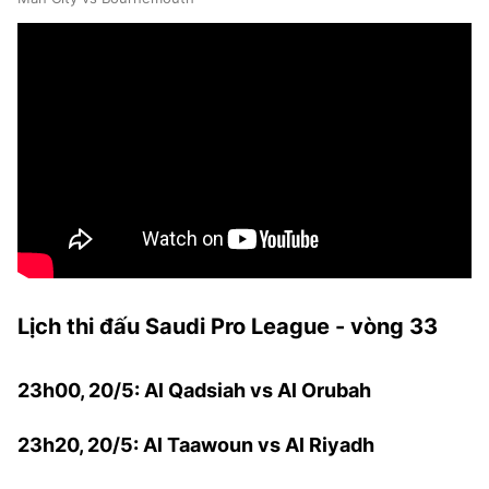
Lịch thi đấu Saudi Pro League - vòng 33
23h00, 20/5: Al Qadsiah vs Al Orubah
23h20, 20/5: Al Taawoun vs Al Riyadh