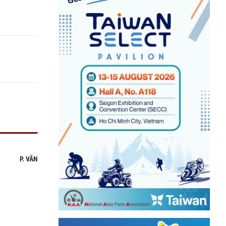
P. VĂN