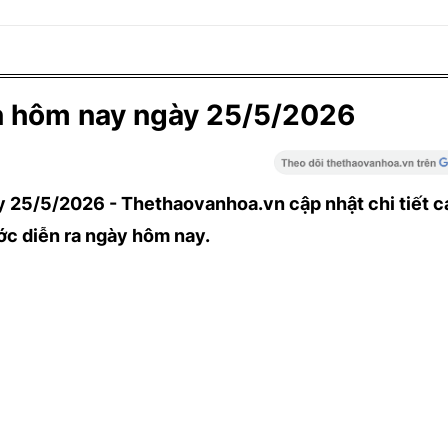
ền hôm nay ngày 25/5/2026
 25/5/2026 - Thethaovanhoa.vn cập nhật chi tiết cá
ớc diễn ra ngày hôm nay.