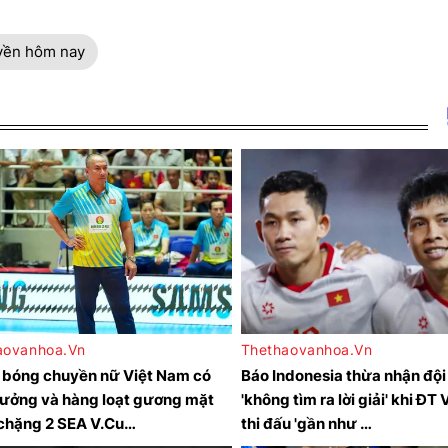
yền hôm nay