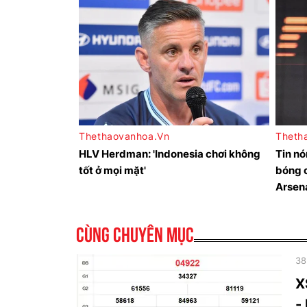
Cùng chuyên mục
38
X
-