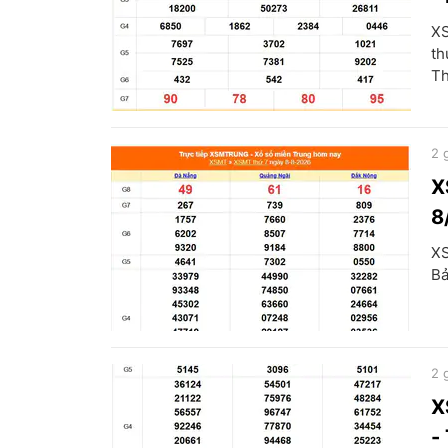
XS
th
Th
2 
X
8
XS
Bả
2 
X
-