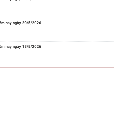
 hôm nay ngày 20/5/2026
 hôm nay ngày 18/5/2026