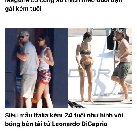
Maguire có cùng sở thích theo đuổi bạn
gái kém tuổi
Siêu mẫu Italia kém 24 tuổi như hình với
bóng bên tài tử Leonardo DiCaprio