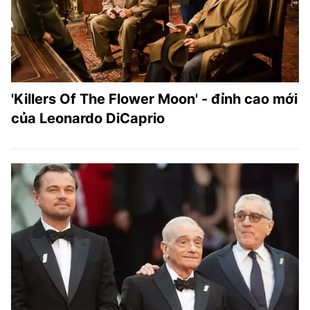
'Killers Of The Flower Moon' - đỉnh cao mới
của Leonardo DiCaprio