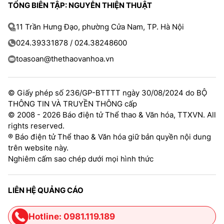
TỔNG BIÊN TẬP: NGUYỄN THIỆN THUẬT
11 Trần Hưng Đạo, phường Cửa Nam, TP. Hà Nội
024.39331878 / 024.38248600
toasoan@thethaovanhoa.vn
© Giấy phép số 236/GP-BTTTT ngày 30/08/2024 do BỘ
THÔNG TIN VÀ TRUYỀN THÔNG cấp
© 2008 - 2026 Báo điện tử Thể thao & Văn hóa, TTXVN. All
rights reserved.
® Báo điện tử Thể thao & Văn hóa giữ bản quyền nội dung
trên website này.
Nghiêm cấm sao chép dưới mọi hình thức
LIÊN HỆ QUẢNG CÁO
Hotline: 0981.119.189