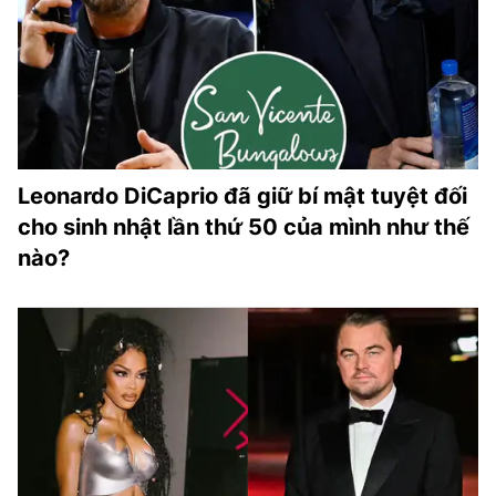
Leonardo DiCaprio đã giữ bí mật tuyệt đối
cho sinh nhật lần thứ 50 của mình như thế
nào?