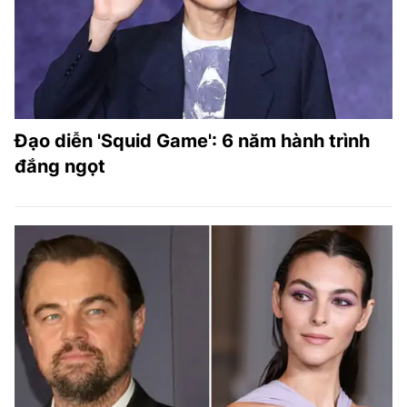
Đạo diễn 'Squid Game': 6 năm hành trình
đắng ngọt