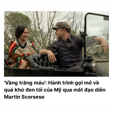
'Vầng trăng máu': Hành trình gợi mở về
quá khứ đen tối của Mỹ qua mắt đạo diễn
Martin Scorsese