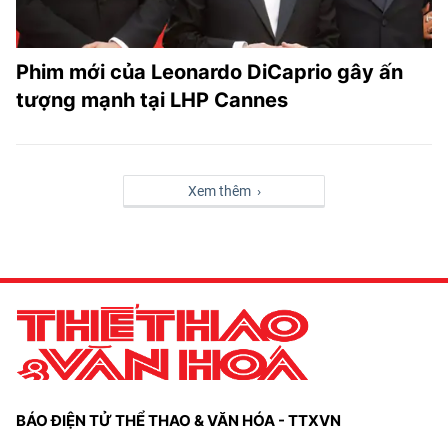
Phim mới của Leonardo DiCaprio gây ấn
tượng mạnh tại LHP Cannes
Xem thêm ›
BÁO ĐIỆN TỬ THỂ THAO & VĂN HÓA - TTXVN