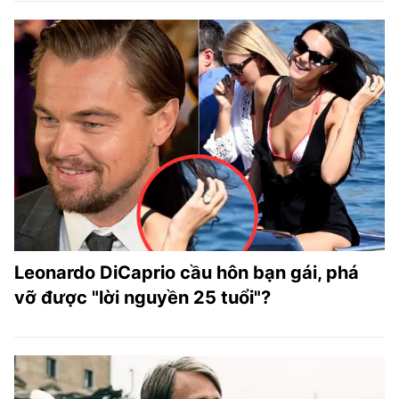
Leonardo DiCaprio cầu hôn bạn gái, phá
vỡ được "lời nguyền 25 tuổi"?