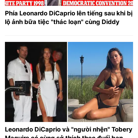
Phía Leonardo DiCaprio lên tiếng sau khi bị
lộ ảnh bữa tiệc "thác loạn" cùng Diddy
Leonardo DiCaprio và "người nhện" Tobery