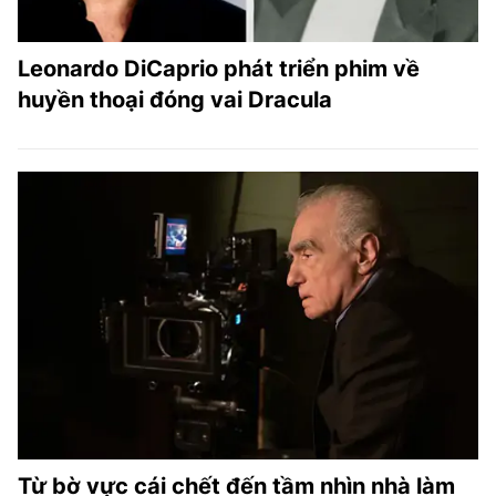
Leonardo DiCaprio phát triển phim về
huyền thoại đóng vai Dracula
Từ bờ vực cái chết đến tầm nhìn nhà làm