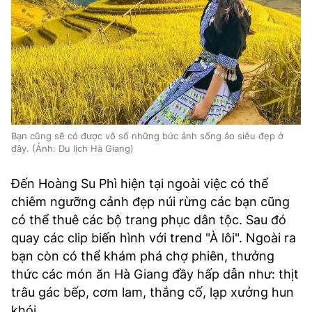
Bạn cũng sẽ có được vô số những bức ảnh sống ảo siêu đẹp ở
đây. (Ảnh: Du lịch Hà Giang)
Đến Hoàng Su Phì hiện tại ngoài việc có thể
chiêm ngưỡng cảnh đẹp núi rừng các bạn cũng
có thể thuê các bộ trang phục dân tộc. Sau đó
quay các clip biến hình với trend "À lôi". Ngoài ra
bạn còn có thể khám phá chợ phiên, thưởng
thức các món ăn Hà Giang đầy hấp dẫn như: thịt
trâu gác bếp, cơm lam, thắng cố, lạp xưởng hun
khói,...