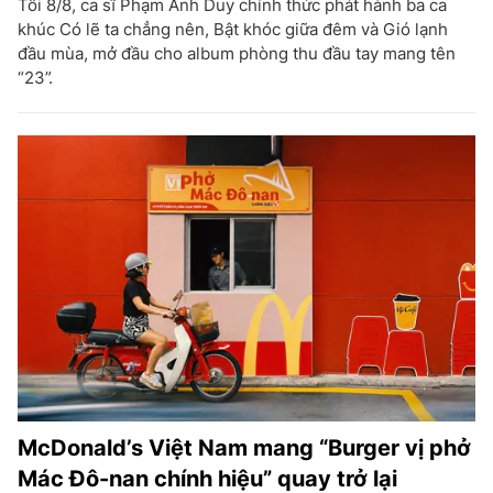
Tối 8/8, ca sĩ Phạm Anh Duy chính thức phát hành ba ca
khúc Có lẽ ta chẳng nên, Bật khóc giữa đêm và Gió lạnh
đầu mùa, mở đầu cho album phòng thu đầu tay mang tên
“23”.
McDonald’s Việt Nam mang “Burger vị phở
Mác Đô-nan chính hiệu” quay trở lại