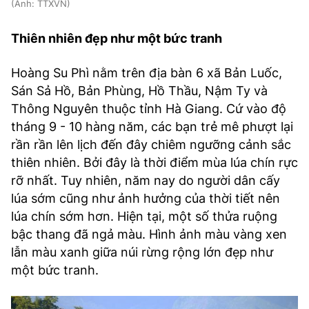
(Ảnh: TTXVN)
Thiên nhiên đẹp như một bức tranh
Hoàng Su Phì nằm trên địa bàn 6 xã Bản Luốc,
Sán Sả Hồ, Bản Phùng, Hồ Thầu, Nậm Ty và
Thông Nguyên thuộc tỉnh Hà Giang. Cứ vào độ
tháng 9 - 10 hàng năm, các bạn trẻ mê phượt lại
rần rần lên lịch đến đây chiêm ngưỡng cảnh sắc
thiên nhiên. Bởi đây là thời điểm mùa lúa chín rực
rỡ nhất. Tuy nhiên, năm nay do người dân cấy
lúa sớm cũng như ảnh hưởng của thời tiết nên
lúa chín sớm hơn. Hiện tại, một số thửa ruộng
bậc thang đã ngả màu. Hình ảnh màu vàng xen
lẫn màu xanh giữa núi rừng rộng lớn đẹp như
một bức tranh.