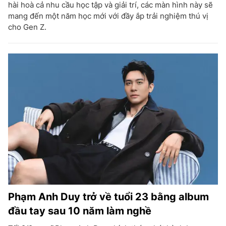
hài hoà cả nhu cầu học tập và giải trí, các màn hình này sẽ
mang đến một năm học mới với đầy ắp trải nghiệm thú vị
cho Gen Z.
Phạm Anh Duy trở về tuổi 23 bằng album
đầu tay sau 10 năm làm nghề