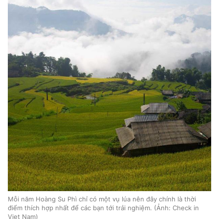
Mỗi năm Hoàng Su Phì chỉ có một vụ lúa nên đây chính là thời
điểm thích hợp nhất để các bạn tới trải nghiệm. (Ảnh: Check in
Viet Nam)