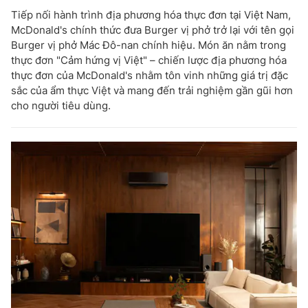
Tiếp nối hành trình địa phương hóa thực đơn tại Việt Nam,
McDonald's chính thức đưa Burger vị phở trở lại với tên gọi
Burger vị phở Mác Đô-nan chính hiệu. Món ăn nằm trong
thực đơn "Cảm hứng vị Việt" – chiến lược địa phương hóa
thực đơn của McDonald's nhằm tôn vinh những giá trị đặc
sắc của ẩm thực Việt và mang đến trải nghiệm gần gũi hơn
cho người tiêu dùng.