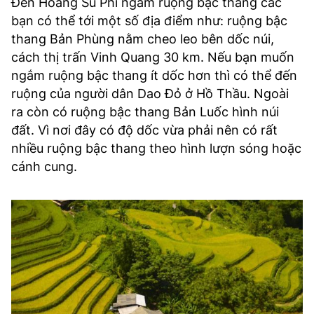
Đến Hoàng Su Phì ngắm ruộng bậc thang các
bạn có thể tới một số địa điểm như: ruộng bậc
thang Bản Phùng nằm cheo leo bên dốc núi,
cách thị trấn Vinh Quang 30 km. Nếu bạn muốn
ngắm ruộng bậc thang ít dốc hơn thì có thể đến
ruộng của người dân Dao Đỏ ở Hồ Thầu. Ngoài
ra còn có ruộng bậc thang Bản Luốc hình núi
đất. Vì nơi đây có độ dốc vừa phải nên có rất
nhiều ruộng bậc thang theo hình lượn sóng hoặc
cánh cung.