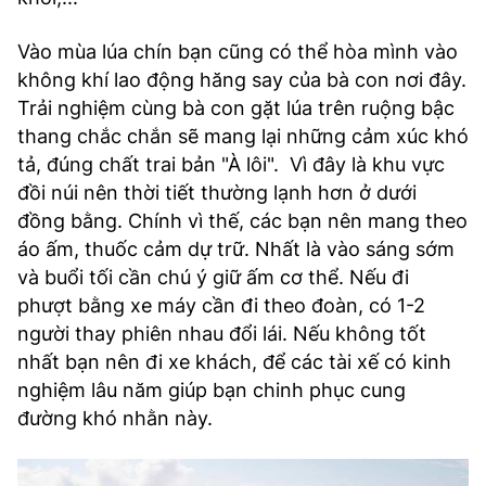
Vào mùa lúa chín bạn cũng có thể hòa mình vào
không khí lao động hăng say của bà con nơi đây.
Trải nghiệm cùng bà con gặt lúa trên ruộng bậc
thang chắc chắn sẽ mang lại những cảm xúc khó
tả, đúng chất trai bản "À lôi". Vì đây là khu vực
đồi núi nên thời tiết thường lạnh hơn ở dưới
đồng bằng. Chính vì thế, các bạn nên mang theo
áo ấm, thuốc cảm dự trữ. Nhất là vào sáng sớm
và buổi tối cần chú ý giữ ấm cơ thể. Nếu đi
phượt bằng xe máy cần đi theo đoàn, có 1-2
người thay phiên nhau đổi lái. Nếu không tốt
nhất bạn nên đi xe khách, để các tài xế có kinh
nghiệm lâu năm giúp bạn chinh phục cung
đường khó nhằn này.