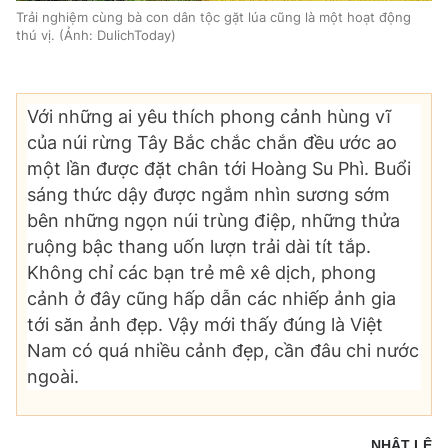
Trải nghiệm cùng bà con dân tộc gặt lúa cũng là một hoạt động
thú vị. (Ảnh: DulichToday)
Với những ai yêu thích phong cảnh hùng vĩ
của núi rừng Tây Bắc chắc chắn đều ước ao
một lần được đặt chân tới Hoàng Su Phì. Buổi
sáng thức dậy được ngắm nhìn sương sớm
bên những ngọn núi trùng điệp, những thửa
ruộng bậc thang uốn lượn trải dài tít tắp.
Không chỉ các bạn trẻ mê xê dịch, phong
cảnh ở đây cũng hấp dẫn các nhiếp ảnh gia
tới săn ảnh đẹp. Vậy mới thấy đúng là Việt
Nam có quá nhiều cảnh đẹp, cần đâu chi nước
ngoài.
NHẬT LỆ