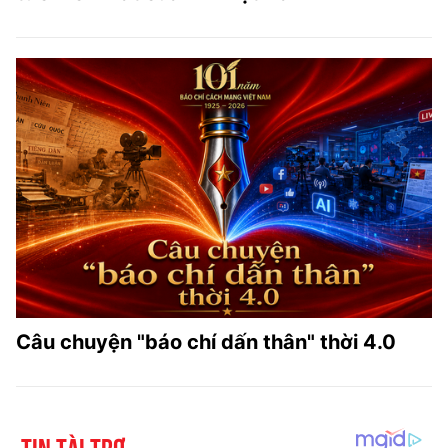
Câu chuyện "báo chí dấn thân" thời 4.0