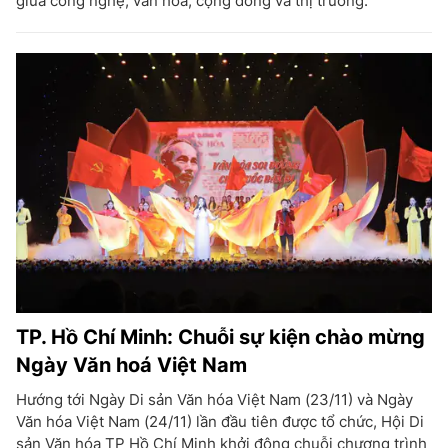
giữa công nghệ, văn hóa, cộng đồng và thị trường.
TP. Hồ Chí Minh: Chuỗi sự kiện chào mừng
Ngày Văn hoá Việt Nam
Hướng tới Ngày Di sản Văn hóa Việt Nam (23/11) và Ngày
Văn hóa Việt Nam (24/11) lần đầu tiên được tổ chức, Hội Di
sản Văn hóa TP Hồ Chí Minh khởi động chuỗi chương trình