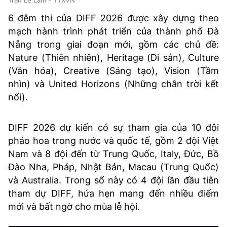
6 đêm thi của DIFF 2026 được xây dựng theo
mạch hành trình phát triển của thành phố Đà
Nẵng trong giai đoạn mới, gồm các chủ đề:
Nature (Thiên nhiên), Heritage (Di sản), Culture
(Văn hóa), Creative (Sáng tạo), Vision (Tầm
nhìn) và United Horizons (Những chân trời kết
nối).
DIFF 2026 dự kiến có sự tham gia của 10 đội
pháo hoa trong nước và quốc tế, gồm 2 đội Việt
Nam và 8 đội đến từ Trung Quốc, Italy, Đức, Bồ
Đào Nha, Pháp, Nhật Bản, Macau (Trung Quốc)
và Australia. Trong số này có 4 đội lần đầu tiên
tham dự DIFF, hứa hẹn mang đến nhiều điểm
mới và bất ngờ cho mùa lễ hội.