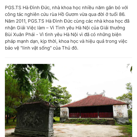
PGS.TS Hà Đình Đức, nhà khoa học nhiều năm gắn bó với
công tác nghiên cứu rùa Hồ Gươm vừa qua đời ở tuổi 86.
Năm 2011, PGS.TS Hà Đình Đức cùng các nhà khoa học đã
nhận Giải Việc làm – Vì Tình yêu Hà Nội của Giải thưởng
Bùi Xuân Phái - Vì tình yêu Hà Nội vì đã có những biện
pháp mạnh dạn, kịp thời, khoa học và hiệu quả trong việc
bảo vệ "linh vật sống" của Thủ đô.