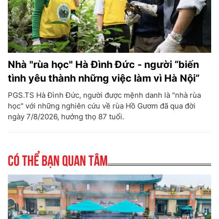
Nhà "rùa học" Hà Đình Đức - người “biến
tình yêu thành những việc làm vì Hà Nội”
PGS.TS Hà Đình Đức, người được mệnh danh là "nhà rùa
học" với những nghiên cứu về rùa Hồ Gươm đã qua đời
ngày 7/8/2026, hưởng thọ 87 tuổi.
Có thể bạn quan tâm