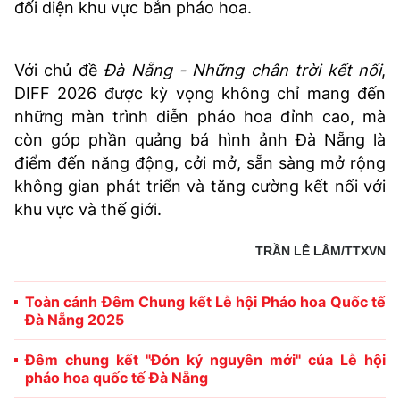
đối diện khu vực bắn pháo hoa.
Với chủ đề
Đà Nẵng - Những chân trời kết nối
,
DIFF 2026 được kỳ vọng không chỉ mang đến
những màn trình diễn pháo hoa đỉnh cao, mà
còn góp phần quảng bá hình ảnh Đà Nẵng là
điểm đến năng động, cởi mở, sẵn sàng mở rộng
không gian phát triển và tăng cường kết nối với
khu vực và thế giới.
TRẦN LÊ LÂM/TTXVN
Toàn cảnh Đêm Chung kết Lễ hội Pháo hoa Quốc tế
Đà Nẵng 2025
Đêm chung kết "Đón kỷ nguyên mới" của Lễ hội
pháo hoa quốc tế Đà Nẵng