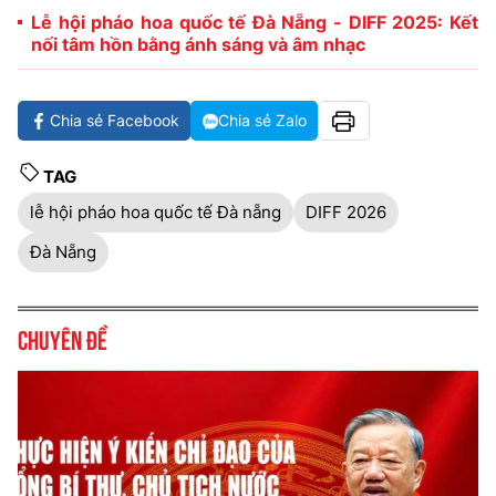
Lễ hội pháo hoa quốc tế Đà Nẵng - DIFF 2025: Kết
nối tâm hồn bằng ánh sáng và âm nhạc
Chia sẻ Facebook
Chia sẻ Zalo
TAG
lễ hội pháo hoa quốc tế Đà nẵng
DIFF 2026
Đà Nẵng
Chuyên đề