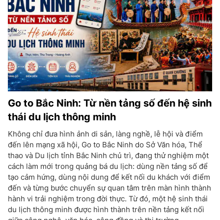
Go to Bắc Ninh: Từ nền tảng số đến hệ sinh
thái du lịch thông minh
Không chỉ đưa hình ảnh di sản, làng nghề, lễ hội và điểm
đến lên mạng xã hội, Go to Bắc Ninh do Sở Văn hóa, Thể
thao và Du lịch tỉnh Bắc Ninh chủ trì, đang thử nghiệm một
cách làm mới trong quảng bá du lịch: dùng nền tảng số để
tạo cảm hứng, dùng nội dung để kết nối du khách với điểm
đến và từng bước chuyển sự quan tâm trên màn hình thành
hành vi trải nghiệm trong đời thực. Từ đó, một hệ sinh thái
du lịch thông minh được hình thành trên nền tảng kết nối