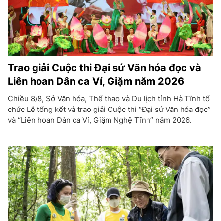
Trao giải Cuộc thi Đại sứ Văn hóa đọc và
Liên hoan Dân ca Ví, Giặm năm 2026
Chiều 8/8, Sở Văn hóa, Thể thao và Du lịch tỉnh Hà Tĩnh tổ
chức Lễ tổng kết và trao giải Cuộc thi “Đại sứ Văn hóa đọc”
và “Liên hoan Dân ca Ví, Giặm Nghệ Tĩnh” năm 2026.