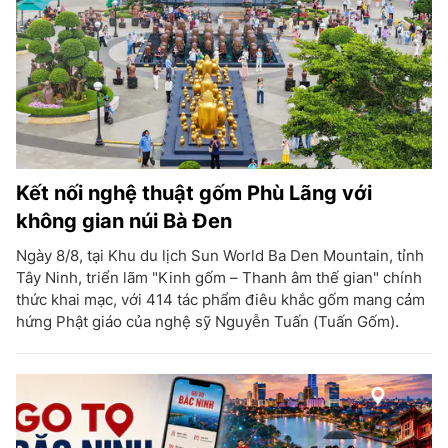
Kết nối nghệ thuật gốm Phù Lãng với
không gian núi Bà Đen
Ngày 8/8, tại Khu du lịch Sun World Ba Den Mountain, tỉnh
Tây Ninh, triển lãm "Kinh gốm – Thanh âm thế gian" chính
thức khai mạc, với 414 tác phẩm điêu khắc gốm mang cảm
hứng Phật giáo của nghệ sỹ Nguyễn Tuấn (Tuấn Gốm).