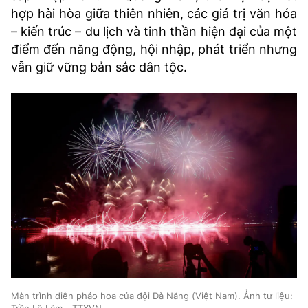
hợp hài hòa giữa thiên nhiên, các giá trị văn hóa
– kiến trúc – du lịch và tinh thần hiện đại của một
điểm đến năng động, hội nhập, phát triển nhưng
vẫn giữ vững bản sắc dân tộc.
Màn trình diễn pháo hoa của đội Đà Nẵng (Việt Nam). Ảnh tư liệu:
Trần Lê Lâm - TTXVN