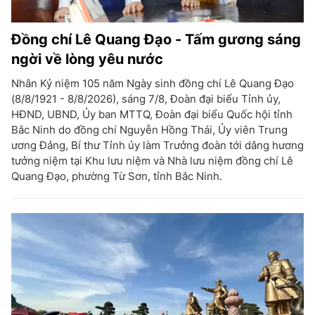
Đồng chí Lê Quang Đạo - Tấm gương sáng
ngời về lòng yêu nước
Nhân Kỷ niệm 105 năm Ngày sinh đồng chí Lê Quang Đạo
(8/8/1921 - 8/8/2026), sáng 7/8, Đoàn đại biểu Tỉnh ủy,
HĐND, UBND, Ủy ban MTTQ, Đoàn đại biểu Quốc hội tỉnh
Bắc Ninh do đồng chí Nguyễn Hồng Thái, Ủy viên Trung
ương Đảng, Bí thư Tỉnh ủy làm Trưởng đoàn tới dâng hương
tưởng niệm tại Khu lưu niệm và Nhà lưu niệm đồng chí Lê
Quang Đạo, phường Từ Sơn, tỉnh Bắc Ninh.