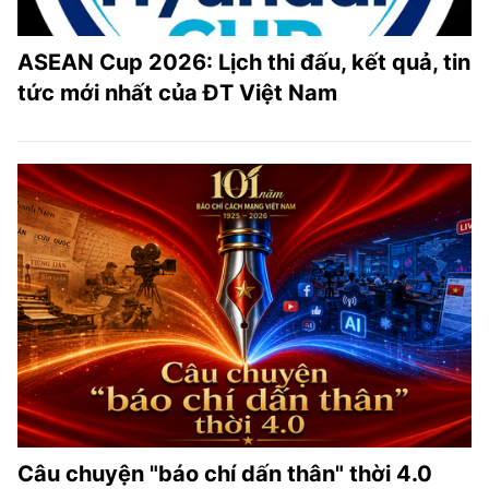
ASEAN Cup 2026: Lịch thi đấu, kết quả, tin
tức mới nhất của ĐT Việt Nam
Câu chuyện "báo chí dấn thân" thời 4.0